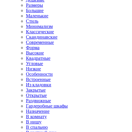
Размеры
Большие
Маленькие
Стиль
Минимализм
Классические
Скандинавские
Современные
Форма
Высокие
Квадратные
Угловые
Низкие
Особенности
Встроенные
Из кладовки
Закрытые
Открытые
Раздвижные
Гардеробные шкафы
Назначение
В комнату
В нишу
В спальню