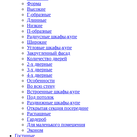
Форма
Высокие
Г-образные
Длинные
Низкие
П-образные
Радиусные шкафы-купе
Широкие
Угловые шкафы-купе
Закругленный фасад
Количество дверей
2-х дверные
3-х дверные
4-х дверные
Особенности
Во всю стену
Встроенные шкафы-купе
Под потолок
Раздвижные шкафы-купе
Открытая секция посередине
Распашные
Гардероб
Для маленького помещения
Эконом
Гостиные