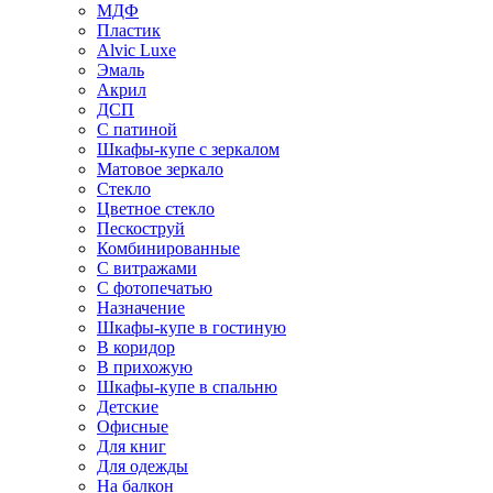
МДФ
Пластик
Alvic Luxe
Эмаль
Акрил
ДСП
С патиной
Шкафы-купе с зеркалом
Матовое зеркало
Стекло
Цветное стекло
Пескоструй
Комбинированные
С витражами
С фотопечатью
Назначение
Шкафы-купе в гостиную
В коридор
В прихожую
Шкафы-купе в спальню
Детские
Офисные
Для книг
Для одежды
На балкон