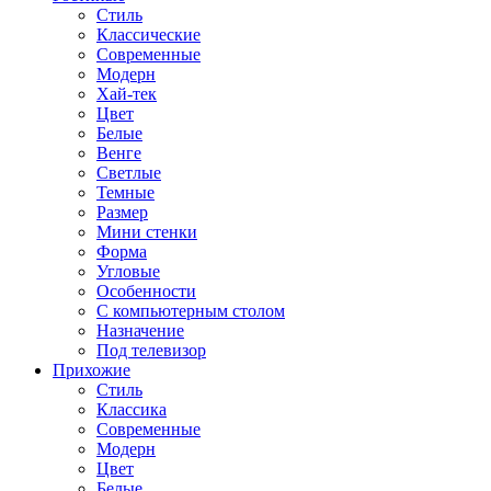
Стиль
Классические
Современные
Модерн
Хай-тек
Цвет
Белые
Венге
Светлые
Темные
Размер
Мини стенки
Форма
Угловые
Особенности
С компьютерным столом
Назначение
Под телевизор
Прихожие
Стиль
Классика
Современные
Модерн
Цвет
Белые