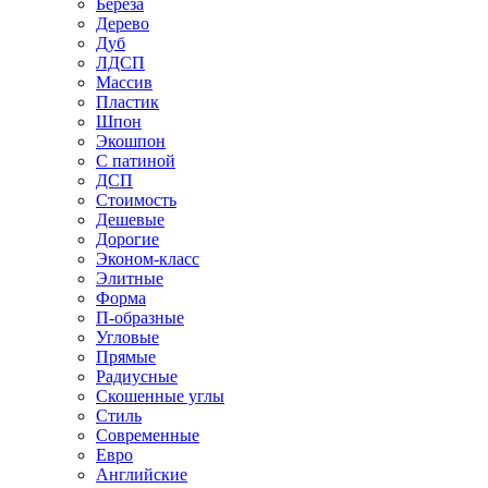
Береза
Дерево
Дуб
ЛДСП
Массив
Пластик
Шпон
Экошпон
С патиной
ДСП
Стоимость
Дешевые
Дорогие
Эконом-класс
Элитные
Форма
П-образные
Угловые
Прямые
Радиусные
Скошенные углы
Стиль
Современные
Евро
Английские