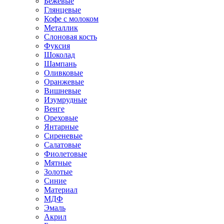
Бежевые
Глянцевые
Кофе с молоком
Металлик
Слоновая кость
Фуксия
Шоколад
Шампань
Оливковые
Оранжевые
Вишневые
Изумрудные
Венге
Ореховые
Янтарные
Сиреневые
Салатовые
Фиолетовые
Мятные
Золотые
Синие
Материал
МДФ
Эмаль
Акрил