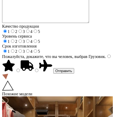
Качество продукции
1
2
3
4
5
Уровень сервиса
1
2
3
4
5
Срок изготовления
1
2
3
4
5
Пожалуйста, докажите, что вы человек, выбрав
Грузовик
.
Похожие модели