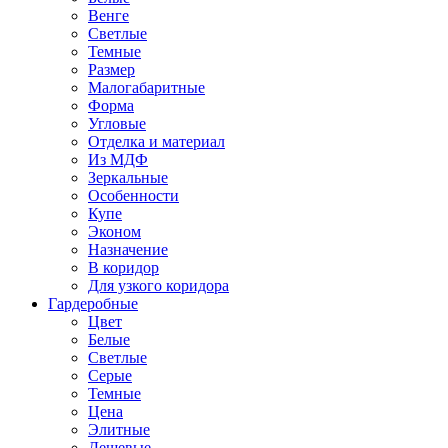
Венге
Светлые
Темные
Размер
Малогабаритные
Форма
Угловые
Отделка и материал
Из МДФ
Зеркальные
Особенности
Купе
Эконом
Назначение
В коридор
Для узкого коридора
Гардеробные
Цвет
Белые
Светлые
Серые
Темные
Цена
Элитные
Дешевые