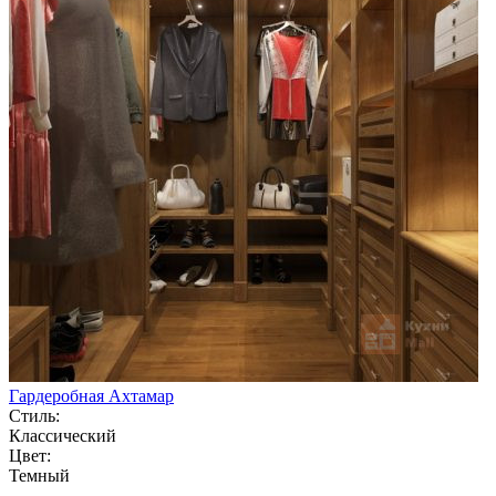
Гардеробная Ахтамар
Стиль:
Классический
Цвет:
Темный