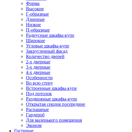
Форма
Высокие
Г-образные
Длинные
Низкие
П-образные
Радиусные шкафы-купе
Широкие
Угловые шкафы-купе
Закругленный фасад
Количество дверей
2-х дверные
3-х дверные
4-х дверные
Особенности
Во всю стену
Встроенные шкафы-купе
Под потолок
Раздвижные шкафы-купе
Открытая секция посередине
Распашные
Гардероб
Для маленького помещения
Эконом
Гостиные