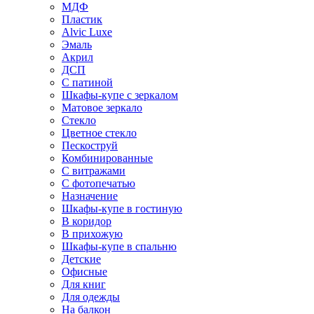
МДФ
Пластик
Alvic Luxe
Эмаль
Акрил
ДСП
С патиной
Шкафы-купе с зеркалом
Матовое зеркало
Стекло
Цветное стекло
Пескоструй
Комбинированные
С витражами
С фотопечатью
Назначение
Шкафы-купе в гостиную
В коридор
В прихожую
Шкафы-купе в спальню
Детские
Офисные
Для книг
Для одежды
На балкон