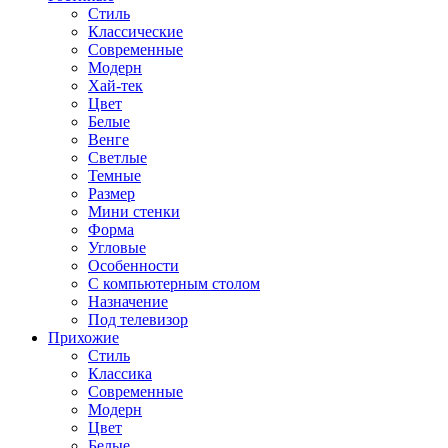
Стиль
Классические
Современные
Модерн
Хай-тек
Цвет
Белые
Венге
Светлые
Темные
Размер
Мини стенки
Форма
Угловые
Особенности
С компьютерным столом
Назначение
Под телевизор
Прихожие
Стиль
Классика
Современные
Модерн
Цвет
Белые