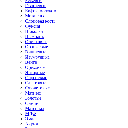
Бежевые
Глянцевые
Кофе с молоком
Металлик
Слоновая кость
Фуксия
Шоколад
Шампань
Оливковые
Оранжевые
Вишневые
Изумрудные
Венге
Ореховые
Янтарные
Сиреневые
Салатовые
Фиолетовые
Мятные
Золотые
Синие
Материал
МДФ
Эмаль
Акрил