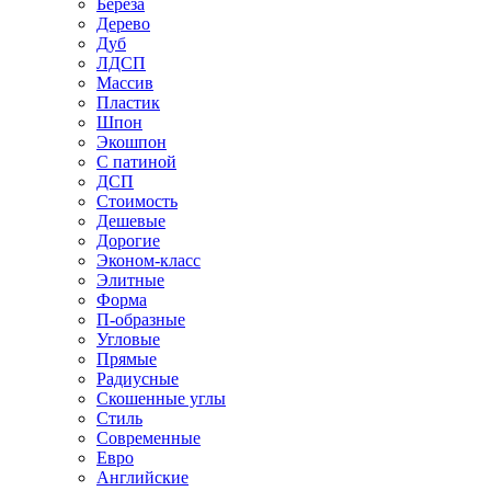
Береза
Дерево
Дуб
ЛДСП
Массив
Пластик
Шпон
Экошпон
С патиной
ДСП
Стоимость
Дешевые
Дорогие
Эконом-класс
Элитные
Форма
П-образные
Угловые
Прямые
Радиусные
Скошенные углы
Стиль
Современные
Евро
Английские