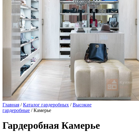
Главная
/
Каталог гардеробных
/
Высокие
гардеробные
/ Камерье
Гардеробная Камерье