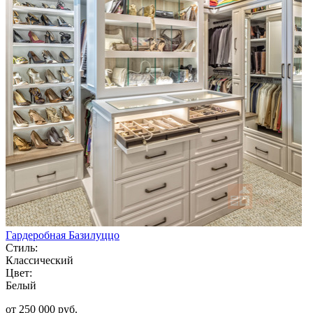
Гардеробная Базилуццо
Стиль:
Классический
Цвет:
Белый
от 250 000 руб.