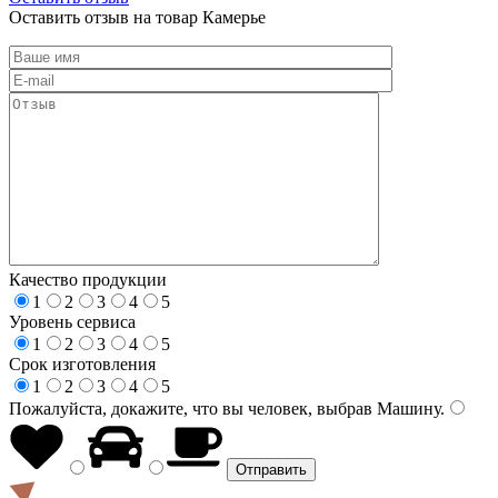
Оставить отзыв на товар Камерье
Качество продукции
1
2
3
4
5
Уровень сервиса
1
2
3
4
5
Срок изготовления
1
2
3
4
5
Пожалуйста, докажите, что вы человек, выбрав
Машину
.