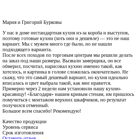
Мария и Григорий Бурковы
У нас в доме нестандартная кухня из-за короба и выступов,
поэтому готовые кухни (хоть они и дешевле) — это не наш
вариант. Мы с мужем много где были, но не нашли
подходящего варианта.
После всех походов по торговым центрам мы решили делать
на заказ под наши размеры. Вызвали замерщика, он все
обмерил, посчитал, нарисовал кухню именно такой, как
хотелось, и картинка в голове сложилась окончательно. Не
скажу, что это самый дешевый вариант, но кухня идеально
вписалась и цвет выбрала такой, как мне нравится.
Примерно через 2 недели нам установили нашу кухню-
красавицу! «Благодаря» нашим кривым стенам, им пришлось
помучиться с монтажом верхних шкафчиков, но результат
получился отменный.
Большое всем спасибо! Рекомендую!
Качество продукции
Уровень сервиса
Срок изготовления
Оставить отзыв