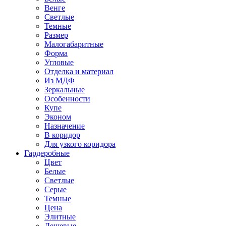
Венге
Светлые
Темные
Размер
Малогабаритные
Форма
Угловые
Отделка и материал
Из МДФ
Зеркальные
Особенности
Купе
Эконом
Назначение
В коридор
Для узкого коридора
Гардеробные
Цвет
Белые
Светлые
Серые
Темные
Цена
Элитные
Дешевые