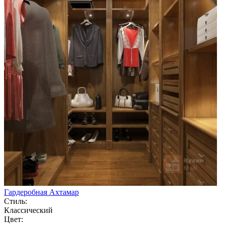
Гардеробная Ахтамар
Стиль:
Классический
Цвет: