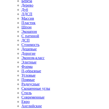
Береза
Дерево
Дуб
ЛДСП
Массив
Пластик
Шпон
Экошпон
С патиной
ДСП
Стоимость
Дешевые
Дорогие
Эконом-класс
Элитные
Форма
П-образные
Угловые
Прямые
Радиусные
Скошенные углы
Стиль
Современные
Евро
Английские