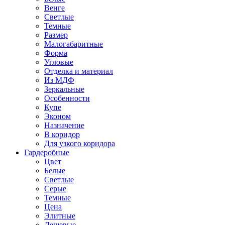
Венге
Светлые
Темные
Размер
Малогабаритные
Форма
Угловые
Отделка и материал
Из МДФ
Зеркальные
Особенности
Купе
Эконом
Назначение
В коридор
Для узкого коридора
Гардеробные
Цвет
Белые
Светлые
Серые
Темные
Цена
Элитные
Дешевые