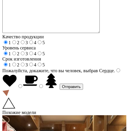
Качество продукции
1
2
3
4
5
Уровень сервиса
1
2
3
4
5
Срок изготовления
1
2
3
4
5
Пожалуйста, докажите, что вы человек, выбрав
Сердце
.
Похожие модели