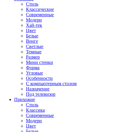
Стиль
Классические
Современные
Модерн
Хай-тек
Цвет
Белые
Венге
Светлые
Темные
Размер
Мини стенки
Форма
Угловые
Особенности
С компьютерным столом
Назначение
Под телевизор
Прихожие
Стиль
Классика
Современные
Модерн
Цвет
Белые