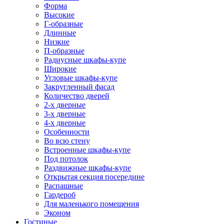
Форма
Высокие
Г-образные
Длинные
Низкие
П-образные
Радиусные шкафы-купе
Широкие
Угловые шкафы-купе
Закругленный фасад
Количество дверей
2-х дверные
3-х дверные
4-х дверные
Особенности
Во всю стену
Встроенные шкафы-купе
Под потолок
Раздвижные шкафы-купе
Открытая секция посередине
Распашные
Гардероб
Для маленького помещения
Эконом
Гостиные