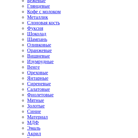
Бежевые
Глянцевые
Кофе с молоком
Металлик
Слоновая кость
Фуксия
Шоколад
Шампань
Оливковые
Оранжевые
Вишневые
Изумрудные
Венге
Ореховые
Янтарные
Сиреневые
Салатовые
Фиолетовые
Мятные
Золотые
Синие
Материал
МДФ
Эмаль
Акрил