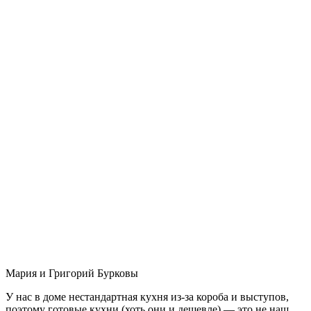
Мария и Григорий Бурковы
У нас в доме нестандартная кухня из-за короба и выступов,
поэтому готовые кухни (хоть они и дешевле) — это не наш