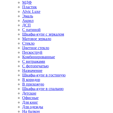
МДФ
Пластик
Alvic Luxe
Эмаль
Акрил
ДСП
С патиной
Шкафы-купе с зеркалом
Матовое зеркало
Стекло
Цветное стекло
Пескоструй
Комбинированные
С витражами
С фотопечатью
Назначение
Шкафы-купе в гостиную
В коридор
В прихожую
Шкафы-купе в спальню
Детские
Офисные
Для книг
Для одежды
На балкон