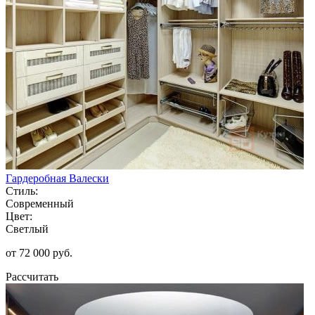
Гардеробная Валески
Стиль:
Современный
Цвет:
Светлый
от 72 000 руб.
Рассчитать