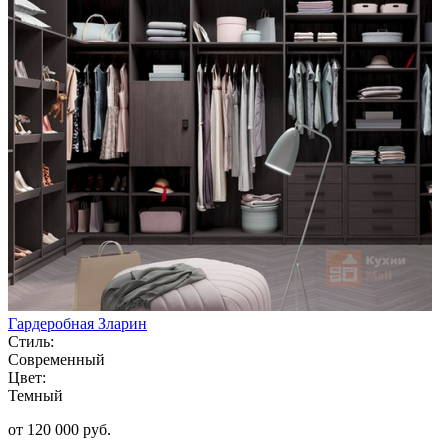
Гардеробная Зларин
Стиль:
Современный
Цвет:
Темный
от 120 000 руб.