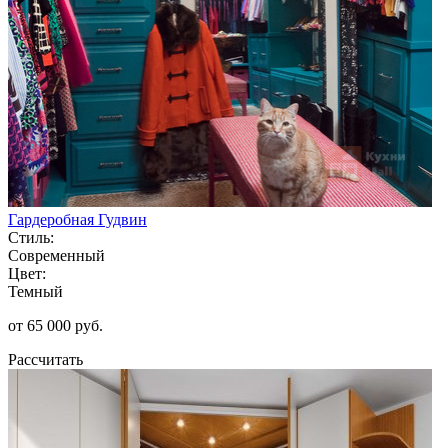
Гардеробная Гудвин
Стиль:
Современный
Цвет:
Темный
от 65 000 руб.
Рассчитать