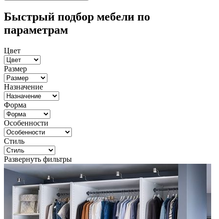
Быстрый подбор мебели по
параметрам
Цвет
Размер
Назначение
Форма
Особенности
Стиль
Развернуть фильтры