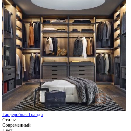
Гардеробная Гранди
Стиль:
Современный
Цвет: