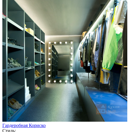
Гардеробная Кориско
Стиль: