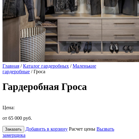
Главная
/
Каталог гардеробных
/
Маленькие
гардеробные
/ Гроса
Гардеробная Гроса
Цена:
от 65 000
руб.
Добавить в корзину
Расчет цены
Вызвать
Заказать
замерщика