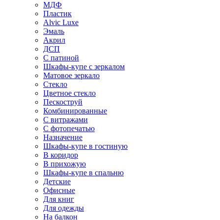
МДФ
Пластик
Alvic Luxe
Эмаль
Акрил
ДСП
С патиной
Шкафы-купе с зеркалом
Матовое зеркало
Стекло
Цветное стекло
Пескоструй
Комбинированные
С витражами
С фотопечатью
Назначение
Шкафы-купе в гостиную
В коридор
В прихожую
Шкафы-купе в спальню
Детские
Офисные
Для книг
Для одежды
На балкон