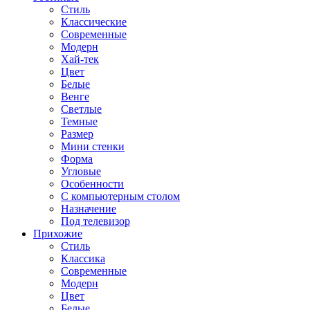
Стиль
Классические
Современные
Модерн
Хай-тек
Цвет
Белые
Венге
Светлые
Темные
Размер
Мини стенки
Форма
Угловые
Особенности
С компьютерным столом
Назначение
Под телевизор
Прихожие
Стиль
Классика
Современные
Модерн
Цвет
Белые