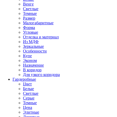
Венге
Светлые
Темные
Размер
Малогабаритные
Форма
Угловые
Отделка и материал
Из МДФ
Зеркальные
Особенности
Купе
Эконом
Назначение
В коридор
Для узкого коридора
Гардеробные
Цвет
Белые
Светлые
Серые
Темные
Цена
Элитные
Дешевые