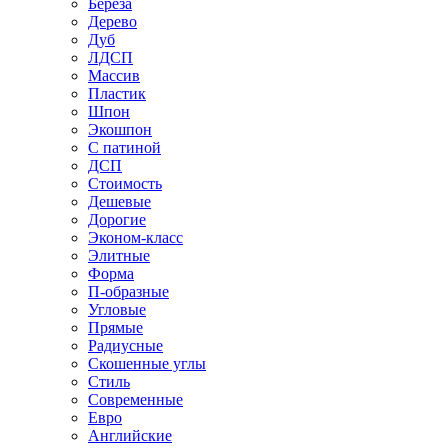
Береза
Дерево
Дуб
ЛДСП
Массив
Пластик
Шпон
Экошпон
С патиной
ДСП
Стоимость
Дешевые
Дорогие
Эконом-класс
Элитные
Форма
П-образные
Угловые
Прямые
Радиусные
Скошенные углы
Стиль
Современные
Евро
Английские