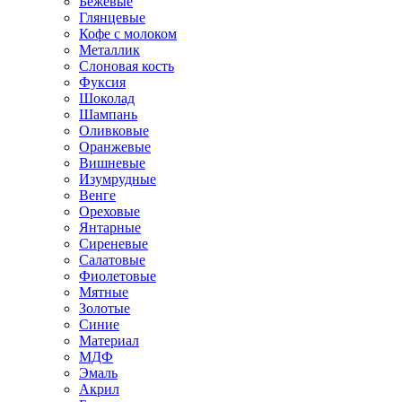
Бежевые
Глянцевые
Кофе с молоком
Металлик
Слоновая кость
Фуксия
Шоколад
Шампань
Оливковые
Оранжевые
Вишневые
Изумрудные
Венге
Ореховые
Янтарные
Сиреневые
Салатовые
Фиолетовые
Мятные
Золотые
Синие
Материал
МДФ
Эмаль
Акрил