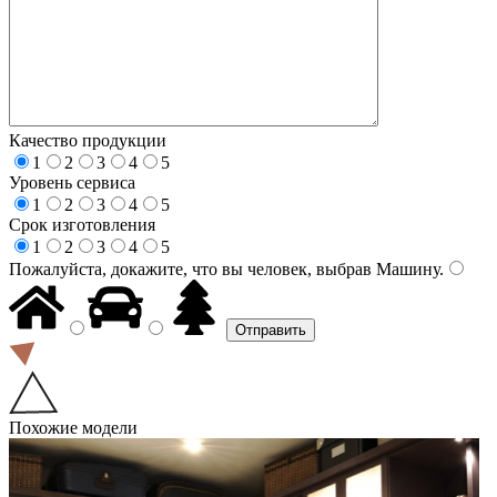
Качество продукции
1
2
3
4
5
Уровень сервиса
1
2
3
4
5
Срок изготовления
1
2
3
4
5
Пожалуйста, докажите, что вы человек, выбрав
Машину
.
Похожие модели