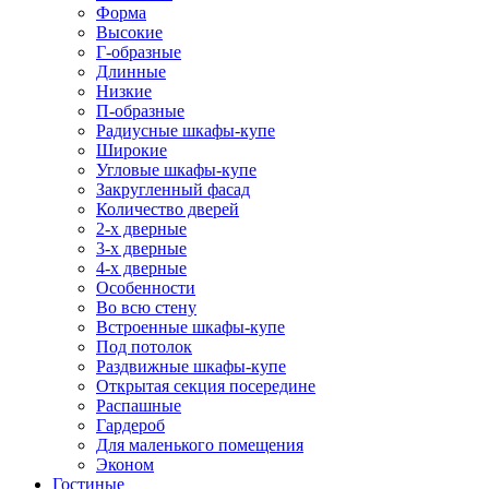
Форма
Высокие
Г-образные
Длинные
Низкие
П-образные
Радиусные шкафы-купе
Широкие
Угловые шкафы-купе
Закругленный фасад
Количество дверей
2-х дверные
3-х дверные
4-х дверные
Особенности
Во всю стену
Встроенные шкафы-купе
Под потолок
Раздвижные шкафы-купе
Открытая секция посередине
Распашные
Гардероб
Для маленького помещения
Эконом
Гостиные