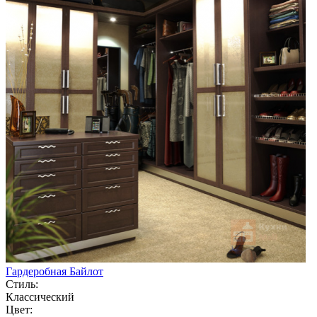
Гардеробная Байлот
Стиль:
Классический
Цвет: