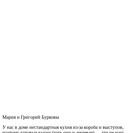
Мария и Григорий Бурковы
У нас в доме нестандартная кухня из-за короба и выступов,
поэтому готовые кухни (хоть они и дешевле) — это не наш