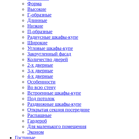
Форма
Высокие
Г-образные
Длинные
Низкие
П-образные
Радиусные шкафы-купе
Широкие
Угловые шкафы-купе
Закругленный фасад
Количество дверей
2-х дверные
3-х дверные
4-х дверные
Особенности
Во всю стену
Встроенные шкафы-купе
Под потолок
Раздвижные шкафы-купе
Открытая секция посередине
Распашные
Гардероб
Для маленького помещения
Эконом
Гостиные