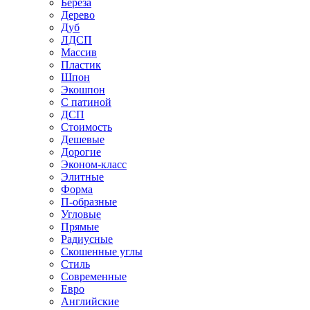
Береза
Дерево
Дуб
ЛДСП
Массив
Пластик
Шпон
Экошпон
С патиной
ДСП
Стоимость
Дешевые
Дорогие
Эконом-класс
Элитные
Форма
П-образные
Угловые
Прямые
Радиусные
Скошенные углы
Стиль
Современные
Евро
Английские