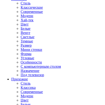
Стиль
Классические
Современные
Модерн
Хай-тек
Цвет
Белые
Венге
Светлые
Темные
Размер
Мини стенки
Форма
Угловые
Особенности
С компьютерным столом
Назначение
Под телевизор
Прихожие
Стиль
Классика
Современные
Модерн
Цвет
Белые