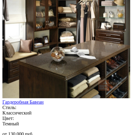
Гардеробная Бавеан
Стиль:
Классический
Цвет:
Темный
от 130 000 руб.