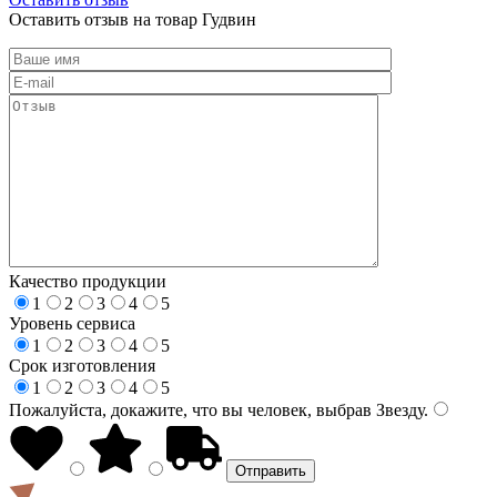
Оставить отзыв на товар Гудвин
Качество продукции
1
2
3
4
5
Уровень сервиса
1
2
3
4
5
Срок изготовления
1
2
3
4
5
Пожалуйста, докажите, что вы человек, выбрав
Звезду
.