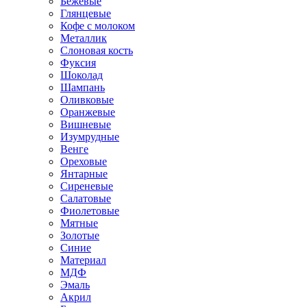
Бежевые
Глянцевые
Кофе с молоком
Металлик
Слоновая кость
Фуксия
Шоколад
Шампань
Оливковые
Оранжевые
Вишневые
Изумрудные
Венге
Ореховые
Янтарные
Сиреневые
Салатовые
Фиолетовые
Мятные
Золотые
Синие
Материал
МДФ
Эмаль
Акрил