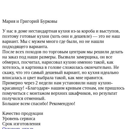
Мария и Григорий Бурковы
У нас в доме нестандартная кухня из-за короба и выступов,
поэтому готовые кухни (хоть они и дешевле) — это не наш
вариант. Мы с мужем много где были, но не нашли
подходящего варианта.
После всех походов по торговым центрам мы решили делать
на заказ под наши размеры. Вызвали замерщика, он все
обмерил, посчитал, нарисовал кухню именно такой, как
хотелось, и картинка в голове сложилась окончательно. Не
скажу, что это самый дешевый вариант, но кухня идеально
вписалась и цвет выбрала такой, как мне нравится.
Примерно через 2 недели нам установили нашу кухню-
красавицу! «Благодаря» нашим кривым стенам, им пришлось
помучиться с монтажом верхних шкафчиков, но результат
получился отменный.
Большое всем спасибо! Рекомендую!
Качество продукции
Уровень сервиса
Срок изготовления
Оставить отзыв