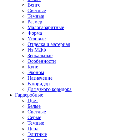
Венге
Светлые
Темные
Размер
Малогабаритные
Форма
Угловые
Отделка и материал
Из МДФ
Зеркальные
Особенности
Купе
Эконом
Назначение
В коридор
Для узкого коридора
Гардеробные
Цвет
Белые
Светлые
Серые
Темные
Цена
Элитные
Дешевые