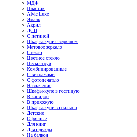
МДФ
Пластик
Alvic Luxe
Эмаль
Акрил
ДСП
С патиной
Шкафы-купе с зеркалом
Матовое зеркало
Стекло
Цветное стекло
Пескоструй
Комбинированные
С витражами
С фотопечатью
Назначение
Шкафы-купе в гостиную
В коридор
В прихожую
Шкафы-купе в спальню
Детские
Офисные
Для книг
Для одежды
На балкон