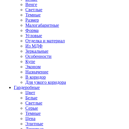
Венге
Светлые
Темные
Размер
Малогабаритные
Форма
Угловые
Отделка и материал
Из МДФ
Зеркальные
Особенности
Купе
Эконом
Назначение
В коридор
Для узкого коридора
Гардеробные
Цвет
Белые
Светлые
Серые
Темные
Цена
Элитные
Дешевые