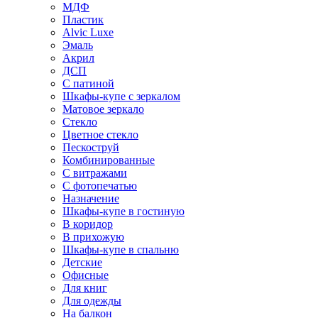
МДФ
Пластик
Alvic Luxe
Эмаль
Акрил
ДСП
С патиной
Шкафы-купе с зеркалом
Матовое зеркало
Стекло
Цветное стекло
Пескоструй
Комбинированные
С витражами
С фотопечатью
Назначение
Шкафы-купе в гостиную
В коридор
В прихожую
Шкафы-купе в спальню
Детские
Офисные
Для книг
Для одежды
На балкон