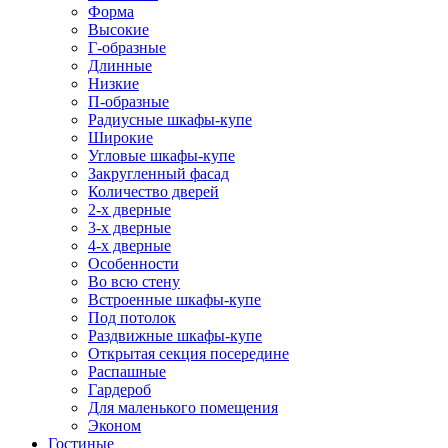
Форма
Высокие
Г-образные
Длинные
Низкие
П-образные
Радиусные шкафы-купе
Широкие
Угловые шкафы-купе
Закругленный фасад
Количество дверей
2-х дверные
3-х дверные
4-х дверные
Особенности
Во всю стену
Встроенные шкафы-купе
Под потолок
Раздвижные шкафы-купе
Открытая секция посередине
Распашные
Гардероб
Для маленького помещения
Эконом
Гостиные