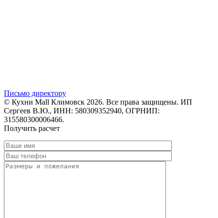
Письмо директору
© Кухни Mall Климовск 2026. Все права защищены. ИП
Сергеев В.Ю., ИНН: 580309352940, ОГРНИП:
315580300006466.
Получить расчет