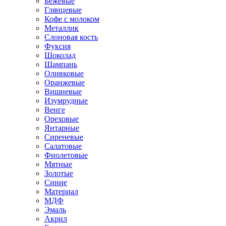
Бежевые
Глянцевые
Кофе с молоком
Металлик
Слоновая кость
Фуксия
Шоколад
Шампань
Оливковые
Оранжевые
Вишневые
Изумрудные
Венге
Ореховые
Янтарные
Сиреневые
Салатовые
Фиолетовые
Мятные
Золотые
Синие
Материал
МДФ
Эмаль
Акрил