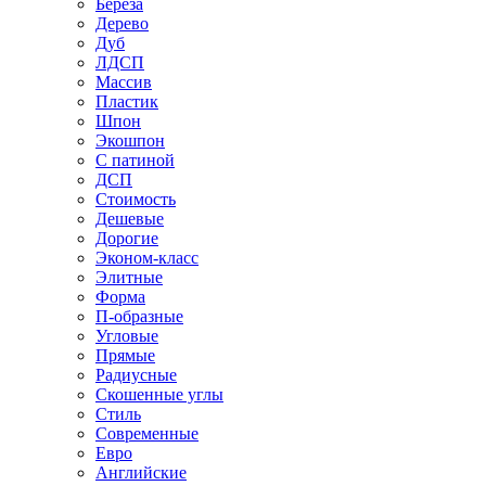
Береза
Дерево
Дуб
ЛДСП
Массив
Пластик
Шпон
Экошпон
С патиной
ДСП
Стоимость
Дешевые
Дорогие
Эконом-класс
Элитные
Форма
П-образные
Угловые
Прямые
Радиусные
Скошенные углы
Стиль
Современные
Евро
Английские