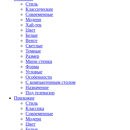
Стиль
Классические
Современные
Модерн
Хай-тек
Цвет
Белые
Венге
Светлые
Темные
Размер
Мини стенки
Форма
Угловые
Особенности
С компьютерным столом
Назначение
Под телевизор
Прихожие
Стиль
Классика
Современные
Модерн
Цвет
Белые