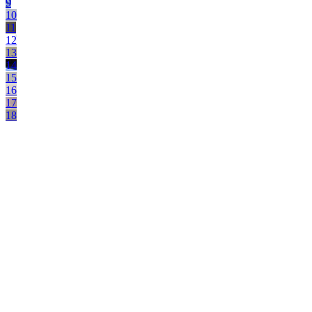
9
10
11
12
13
14
15
16
17
18