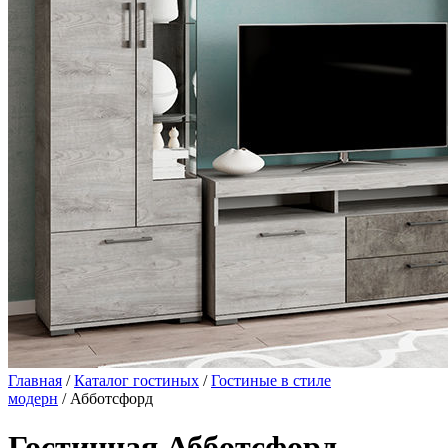
Главная
/
Каталог гостиных
/
Гостиные в стиле
модерн
/ Абботсфорд
Гостинная Абботсфорд