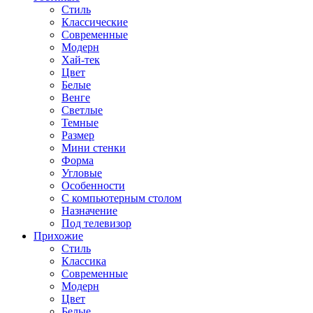
Стиль
Классические
Современные
Модерн
Хай-тек
Цвет
Белые
Венге
Светлые
Темные
Размер
Мини стенки
Форма
Угловые
Особенности
С компьютерным столом
Назначение
Под телевизор
Прихожие
Стиль
Классика
Современные
Модерн
Цвет
Белые