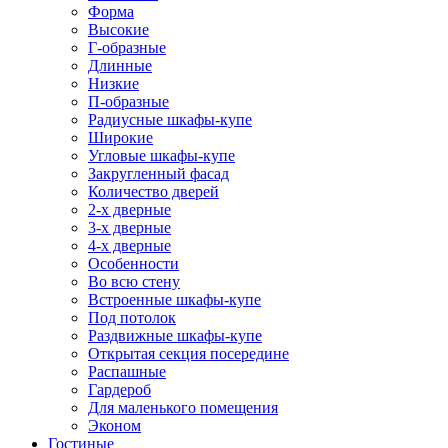
Форма
Высокие
Г-образные
Длинные
Низкие
П-образные
Радиусные шкафы-купе
Широкие
Угловые шкафы-купе
Закругленный фасад
Количество дверей
2-х дверные
3-х дверные
4-х дверные
Особенности
Во всю стену
Встроенные шкафы-купе
Под потолок
Раздвижные шкафы-купе
Открытая секция посередине
Распашные
Гардероб
Для маленького помещения
Эконом
Гостиные