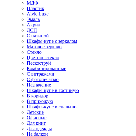
МДФ
Пластик
Alvic Luxe
Эмаль
Акрил
ДСП
С патиной
Шкафы-купе с зеркалом
Матовое зеркало
Стекло
Цветное стекло
Пескоструй
Комбинированные
С витражами
С фотопечатью
Назначение
Шкафы-купе в гостиную
В коридор
В прихожую
Шкафы-купе в спальню
Детские
Офисные
Для книг
Для одежды
На балкон