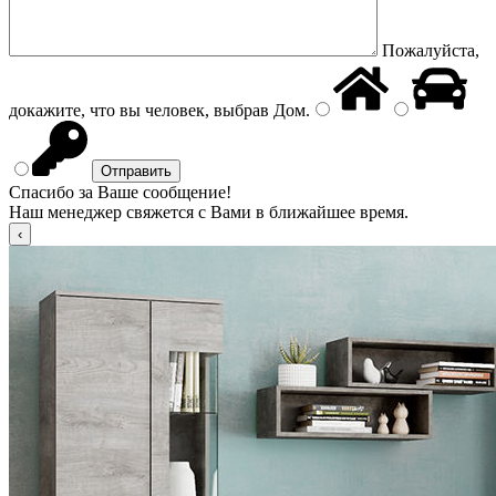
Пожалуйста,
докажите, что вы человек, выбрав
Дом
.
Спасибо за Ваше сообщение!
Наш менеджер свяжется с Вами в ближайшее время.