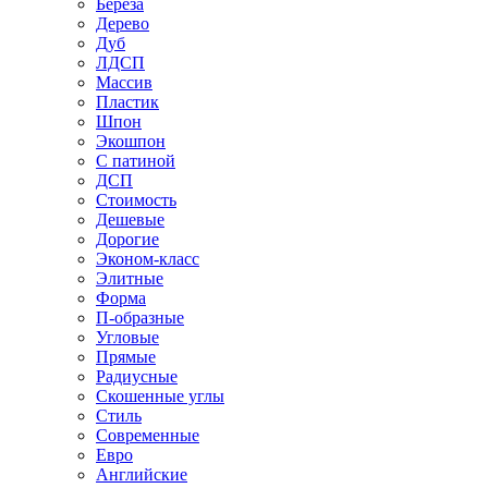
Береза
Дерево
Дуб
ЛДСП
Массив
Пластик
Шпон
Экошпон
С патиной
ДСП
Стоимость
Дешевые
Дорогие
Эконом-класс
Элитные
Форма
П-образные
Угловые
Прямые
Радиусные
Скошенные углы
Стиль
Современные
Евро
Английские