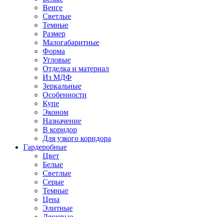
Венге
Светлые
Темные
Размер
Малогабаритные
Форма
Угловые
Отделка и материал
Из МДФ
Зеркальные
Особенности
Купе
Эконом
Назначение
В коридор
Для узкого коридора
Гардеробные
Цвет
Белые
Светлые
Серые
Темные
Цена
Элитные
Дешевые