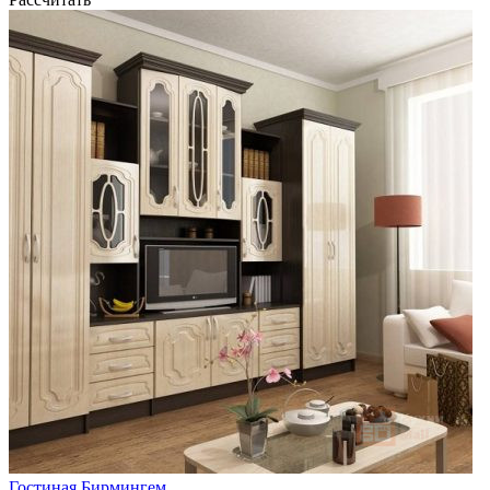
Гостиная Бирмингем