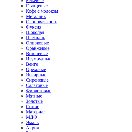
Бежевые
Глянцевые
Кофе с молоком
Металлик
Слоновая кость
Фуксия
Шоколад
Шампань
Оливковые
Оранжевые
Вишневые
Изумрудные
Венге
Ореховые
Янтарные
Сиреневые
Салатовые
Фиолетовые
Мятные
Золотые
Синие
Материал
МДФ
Эмаль
Акрил