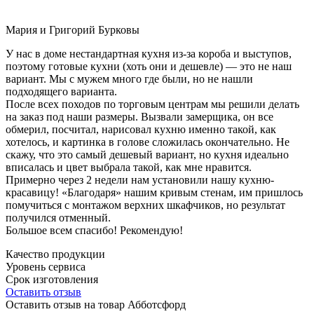
Мария и Григорий Бурковы
У нас в доме нестандартная кухня из-за короба и выступов,
поэтому готовые кухни (хоть они и дешевле) — это не наш
вариант. Мы с мужем много где были, но не нашли
подходящего варианта.
После всех походов по торговым центрам мы решили делать
на заказ под наши размеры. Вызвали замерщика, он все
обмерил, посчитал, нарисовал кухню именно такой, как
хотелось, и картинка в голове сложилась окончательно. Не
скажу, что это самый дешевый вариант, но кухня идеально
вписалась и цвет выбрала такой, как мне нравится.
Примерно через 2 недели нам установили нашу кухню-
красавицу! «Благодаря» нашим кривым стенам, им пришлось
помучиться с монтажом верхних шкафчиков, но результат
получился отменный.
Большое всем спасибо! Рекомендую!
Качество продукции
Уровень сервиса
Срок изготовления
Оставить отзыв
Оставить отзыв на товар Абботсфорд