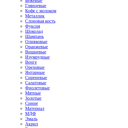
Бежевые
Глянцевые
Кофе с молоком
Металлик
Слоновая кость
Фуксия
Шоколад
Шампань
Оливковые
Оранжевые
Вишневые
Изумрудные
Венге
Ореховые
Янтарные
Сиреневые
Салатовые
Фиолетовые
Мятные
Золотые
Синие
Материал
МДФ
Эмаль
Акрил