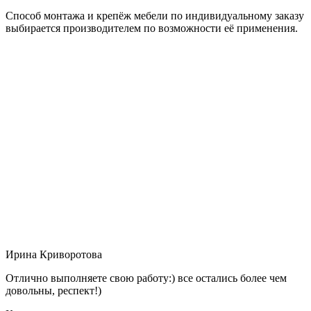
Способ монтажа и крепёж мебели по индивидуальному заказу
выбирается производителем по возможности её применения.
Ирина Криворотова
Отлично выполняете свою работу:) все остались более чем
довольны, респект!)