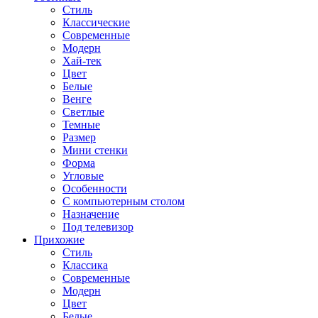
Стиль
Классические
Современные
Модерн
Хай-тек
Цвет
Белые
Венге
Светлые
Темные
Размер
Мини стенки
Форма
Угловые
Особенности
С компьютерным столом
Назначение
Под телевизор
Прихожие
Стиль
Классика
Современные
Модерн
Цвет
Белые