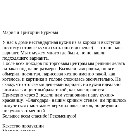
Мария и Григорий Бурковы
У нас в доме нестандартная кухня из-за короба и выступов,
поэтому готовые кухни (хоть они и дешевле) — это не наш
вариант. Мы с мужем много где были, но не нашли
подходящего варианта.
После всех походов по торговым центрам мы решили делать
на заказ под наши размеры. Вызвали замерщика, он все
обмерил, посчитал, нарисовал кухню именно такой, как
хотелось, и картинка в голове сложилась окончательно. Не
скажу, что это самый дешевый вариант, но кухня идеально
вписалась и цвет выбрала такой, как мне нравится.
Примерно через 2 недели нам установили нашу кухню-
красавицу! «Благодаря» нашим кривым стенам, им пришлось
помучиться с монтажом верхних шкафчиков, но результат
получился отменный.
Большое всем спасибо! Рекомендую!
Качество продукции