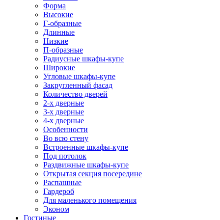
Форма
Высокие
Г-образные
Длинные
Низкие
П-образные
Радиусные шкафы-купе
Широкие
Угловые шкафы-купе
Закругленный фасад
Количество дверей
2-х дверные
3-х дверные
4-х дверные
Особенности
Во всю стену
Встроенные шкафы-купе
Под потолок
Раздвижные шкафы-купе
Открытая секция посередине
Распашные
Гардероб
Для маленького помещения
Эконом
Гостиные