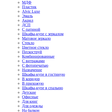
МДФ
Пластик
Alvic Luxe
Эмаль
Акрил
ДСП
С патиной
Шкафы-купе с зеркалом
Матовое зеркало
Стекло
Цветное стекло
Пескоструй
Комбинированные
С витражами
С фотопечатью
Назначение
Шкафы-купе в гостиную
В коридор
В прихожую
Шкафы-купе в спальню
Детские
Офисные
Для книг
Для одежды
На балкон