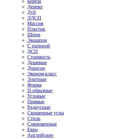
Береза
Дерево
Дуб
ЛДСП
Массив
Пластик
Шпон
Экошпон
С патиной
ДСП
Стоимость
Дешевые
Дорогие
Эконом-класс
Элитные
Форма
П-образные
Угловые
Прямые
Радиусные
Скошенные углы
Стиль
Современные
Евро
Английские