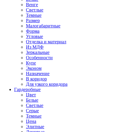
Венге
Светлые
Темные
Размер
Малогабаритные
Форма
Угловые
Отделка и материал
Из МДФ
Зеркальные
Особенности
Купе
Эконом
Назначение
В коридор
Для узкого коридора
Гардеробные
Цвет
Белые
Светлые
Серые
Темные
Цена
Элитные
Дешевые