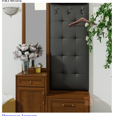
Рассчитать
Прихожая Амарант