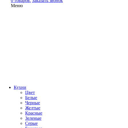
0 товаров.
Заказать звонок
Меню
Кухни
Цвет
Белые
Черные
Желтые
Красные
Зеленые
Серые