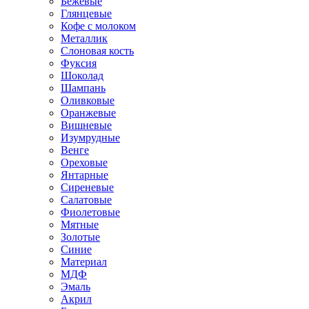
Бежевые
Глянцевые
Кофе с молоком
Металлик
Слоновая кость
Фуксия
Шоколад
Шампань
Оливковые
Оранжевые
Вишневые
Изумрудные
Венге
Ореховые
Янтарные
Сиреневые
Салатовые
Фиолетовые
Мятные
Золотые
Синие
Материал
МДФ
Эмаль
Акрил