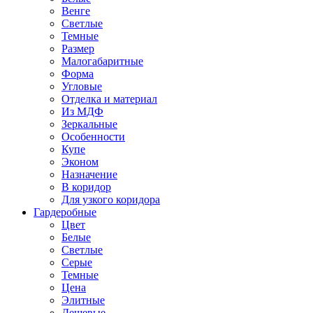
Венге
Светлые
Темные
Размер
Малогабаритные
Форма
Угловые
Отделка и материал
Из МДФ
Зеркальные
Особенности
Купе
Эконом
Назначение
В коридор
Для узкого коридора
Гардеробные
Цвет
Белые
Светлые
Серые
Темные
Цена
Элитные
Дешевые