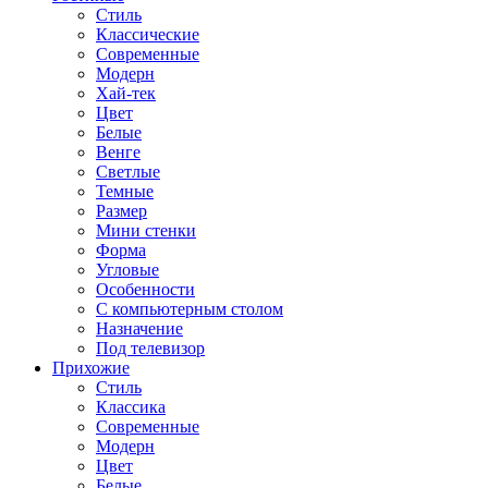
Стиль
Классические
Современные
Модерн
Хай-тек
Цвет
Белые
Венге
Светлые
Темные
Размер
Мини стенки
Форма
Угловые
Особенности
С компьютерным столом
Назначение
Под телевизор
Прихожие
Стиль
Классика
Современные
Модерн
Цвет
Белые