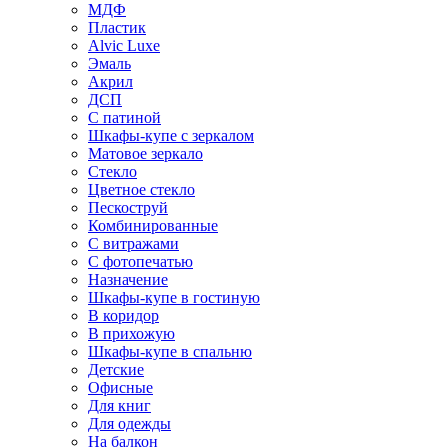
МДФ
Пластик
Alvic Luxe
Эмаль
Акрил
ДСП
С патиной
Шкафы-купе с зеркалом
Матовое зеркало
Стекло
Цветное стекло
Пескоструй
Комбинированные
С витражами
С фотопечатью
Назначение
Шкафы-купе в гостиную
В коридор
В прихожую
Шкафы-купе в спальню
Детские
Офисные
Для книг
Для одежды
На балкон