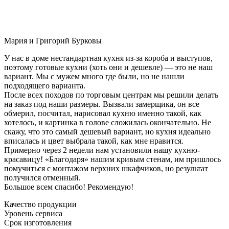
Мария и Григорий Бурковы
У нас в доме нестандартная кухня из-за короба и выступов,
поэтому готовые кухни (хоть они и дешевле) — это не наш
вариант. Мы с мужем много где были, но не нашли
подходящего варианта.
После всех походов по торговым центрам мы решили делать
на заказ под наши размеры. Вызвали замерщика, он все
обмерил, посчитал, нарисовал кухню именно такой, как
хотелось, и картинка в голове сложилась окончательно. Не
скажу, что это самый дешевый вариант, но кухня идеально
вписалась и цвет выбрала такой, как мне нравится.
Примерно через 2 недели нам установили нашу кухню-
красавицу! «Благодаря» нашим кривым стенам, им пришлось
помучиться с монтажом верхних шкафчиков, но результат
получился отменный.
Большое всем спасибо! Рекомендую!
Качество продукции
Уровень сервиса
Срок изготовления