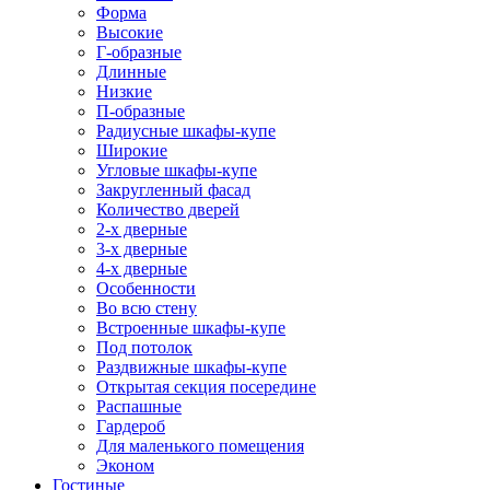
Форма
Высокие
Г-образные
Длинные
Низкие
П-образные
Радиусные шкафы-купе
Широкие
Угловые шкафы-купе
Закругленный фасад
Количество дверей
2-х дверные
3-х дверные
4-х дверные
Особенности
Во всю стену
Встроенные шкафы-купе
Под потолок
Раздвижные шкафы-купе
Открытая секция посередине
Распашные
Гардероб
Для маленького помещения
Эконом
Гостиные