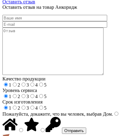
Оставить отзыв
Оставить отзыв на товар Анкоридж
Качество продукции
1
2
3
4
5
Уровень сервиса
1
2
3
4
5
Срок изготовления
1
2
3
4
5
Пожалуйста, докажите, что вы человек, выбрав
Дом
.