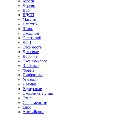
Береза
Дерево
Дуб
ЛДСП
Массив
Пластик
Шпон
Экошпон
С патиной
ДСП
Стоимость
Дешевые
Дорогие
Эконом-класс
Элитные
Форма
П-образные
Угловые
Прямые
Радиусные
Скошенные углы
Стиль
Современные
Евро
Английские