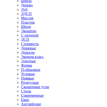
Береза
Дерево
Дуб
ЛДСП
Массив
Пластик
Шпон
Экошпон
С патиной
ДСП
Стоимость
Дешевые
Дорогие
Эконом-класс
Элитные
Форма
П-образные
Угловые
Прямые
Радиусные
Скошенные углы
Стиль
Современные
Евро
Английские