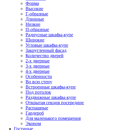
Форма
Высокие
Г-образные
Длинные
Низкие
П-образные
Радиусные шкафы-купе
Широкие
Угловые шкафы-купе
Закругленный фасад
Количество дверей
2-х дверные
3-х дверные
4-х дверные
Особенности
Во всю стену
Встроенные шкафы-купе
Под потолок
Раздвижные шкафы-купе
Открытая секция посередине
Распашные
Гардероб
Для маленького помещения
Эконом
Гостиные