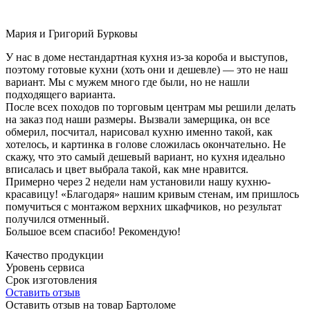
Мария и Григорий Бурковы
У нас в доме нестандартная кухня из-за короба и выступов,
поэтому готовые кухни (хоть они и дешевле) — это не наш
вариант. Мы с мужем много где были, но не нашли
подходящего варианта.
После всех походов по торговым центрам мы решили делать
на заказ под наши размеры. Вызвали замерщика, он все
обмерил, посчитал, нарисовал кухню именно такой, как
хотелось, и картинка в голове сложилась окончательно. Не
скажу, что это самый дешевый вариант, но кухня идеально
вписалась и цвет выбрала такой, как мне нравится.
Примерно через 2 недели нам установили нашу кухню-
красавицу! «Благодаря» нашим кривым стенам, им пришлось
помучиться с монтажом верхних шкафчиков, но результат
получился отменный.
Большое всем спасибо! Рекомендую!
Качество продукции
Уровень сервиса
Срок изготовления
Оставить отзыв
Оставить отзыв на товар Бартоломе