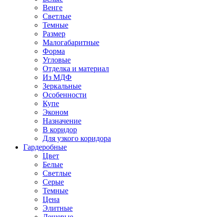
Венге
Светлые
Темные
Размер
Малогабаритные
Форма
Угловые
Отделка и материал
Из МДФ
Зеркальные
Особенности
Купе
Эконом
Назначение
В коридор
Для узкого коридора
Гардеробные
Цвет
Белые
Светлые
Серые
Темные
Цена
Элитные
Дешевые