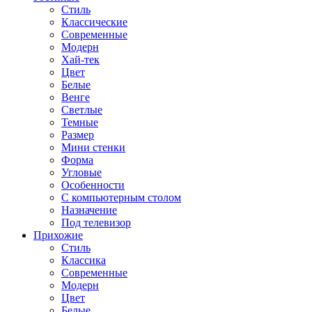
Стиль
Классические
Современные
Модерн
Хай-тек
Цвет
Белые
Венге
Светлые
Темные
Размер
Мини стенки
Форма
Угловые
Особенности
С компьютерным столом
Назначение
Под телевизор
Прихожие
Стиль
Классика
Современные
Модерн
Цвет
Белые