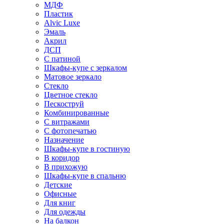
МДФ
Пластик
Alvic Luxe
Эмаль
Акрил
ДСП
С патиной
Шкафы-купе с зеркалом
Матовое зеркало
Стекло
Цветное стекло
Пескоструй
Комбинированные
С витражами
С фотопечатью
Назначение
Шкафы-купе в гостиную
В коридор
В прихожую
Шкафы-купе в спальню
Детские
Офисные
Для книг
Для одежды
На балкон