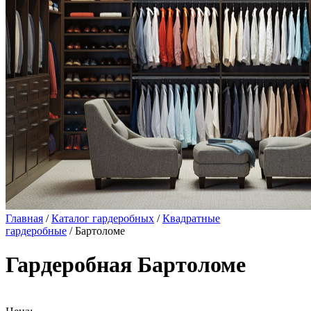
Главная
/
Каталог гардеробных
/
Квадратные
гардеробные
/ Бартоломе
Гардеробная Бартоломе