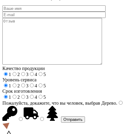
Качество продукции
1
2
3
4
5
Уровень сервиса
1
2
3
4
5
Срок изготовления
1
2
3
4
5
Пожалуйста, докажите, что вы человек, выбрав
Дерево
.