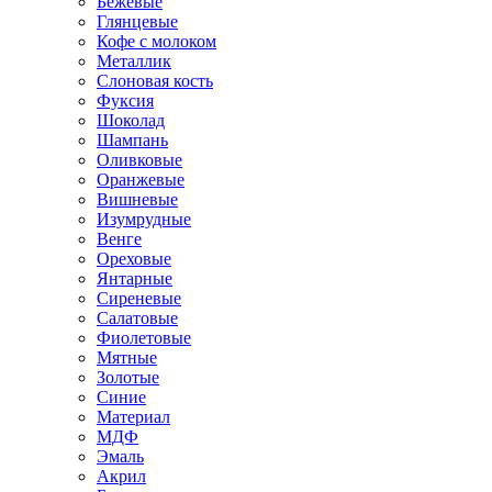
Бежевые
Глянцевые
Кофе с молоком
Металлик
Слоновая кость
Фуксия
Шоколад
Шампань
Оливковые
Оранжевые
Вишневые
Изумрудные
Венге
Ореховые
Янтарные
Сиреневые
Салатовые
Фиолетовые
Мятные
Золотые
Синие
Материал
МДФ
Эмаль
Акрил