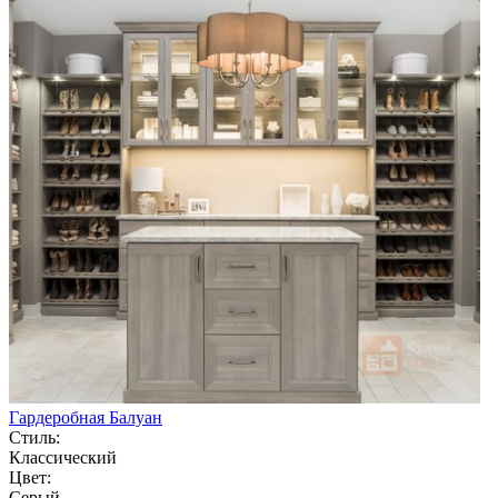
Гардеробная Балуан
Стиль:
Классический
Цвет:
Серый