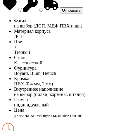
Фасад
на выбор (ДСП, МДФ ПВХ и др.)
Материал корпуса
ДСП
Цвет
<
Темный
Стиль
Классический
Фурнитура
Boyard, Blum, Hettich
Кромка
ПВХ (0,4 мм, 2 мм)
Внутреннее наполнение
на выбор (полки, корзины, штанги)
Размер
индивидуальный
Цена
указана за базовую комплектацию