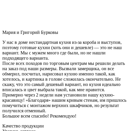
Мария и Григорий Бурковы
У нас в доме нестандартная кухня из-за короба и выступов,
поэтому готовые кухни (хоть они и дешевле) — это не наш
вариант. Мы с мужем много где были, но не нашли
подходящего варианта.
После всех походов по торговым центрам мы решили делать
на заказ под наши размеры. Вызвали замерщика, он все
обмерил, посчитал, нарисовал кухню именно такой, как
хотелось, и картинка в голове сложилась окончательно. Не
скажу, что это самый дешевый вариант, но кухня идеально
вписалась и цвет выбрала такой, как мне нравится.
Примерно через 2 недели нам установили нашу кухню-
красавицу! «Благодаря» нашим кривым стенам, им пришлось
помучиться с монтажом верхних шкафчиков, но результат
получился отменный.
Большое всем спасибо! Рекомендую!
Качество продукции