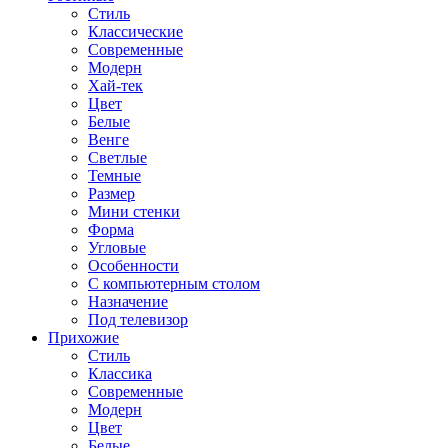
Стиль
Классические
Современные
Модерн
Хай-тек
Цвет
Белые
Венге
Светлые
Темные
Размер
Мини стенки
Форма
Угловые
Особенности
С компьютерным столом
Назначение
Под телевизор
Прихожие
Стиль
Классика
Современные
Модерн
Цвет
Белые