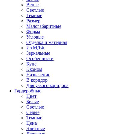
Венге
Светлые
Темные
Размер
Малогабаритные
Форма
Угловые
Отделка и материал
Из МДФ
Зеркальные
Особенности
Купе
Эконом
Назначение
В коридор
Для узкого коридора
Гардеробные
Цвет
Белые
Светлые
Серые
Темные
Цена
Элитные
Дешевые