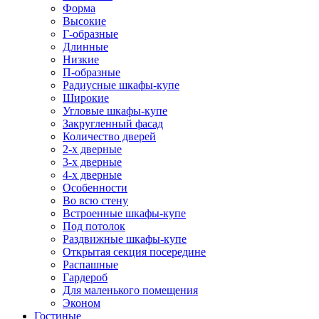
Форма
Высокие
Г-образные
Длинные
Низкие
П-образные
Радиусные шкафы-купе
Широкие
Угловые шкафы-купе
Закругленный фасад
Количество дверей
2-х дверные
3-х дверные
4-х дверные
Особенности
Во всю стену
Встроенные шкафы-купе
Под потолок
Раздвижные шкафы-купе
Открытая секция посередине
Распашные
Гардероб
Для маленького помещения
Эконом
Гостиные