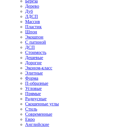
Береза
Дерево
Дуб
ЛДСП
Массив
Пластик
Шпон
Экошпон
С патиной
ДСП
Стоимость
Дешевые
Дорогие
Эконом-класс
Элитные
Форма
П-образные
Угловые
Прямые
Радиусные
Скошенные углы
Стиль
Современные
Евро
Английские