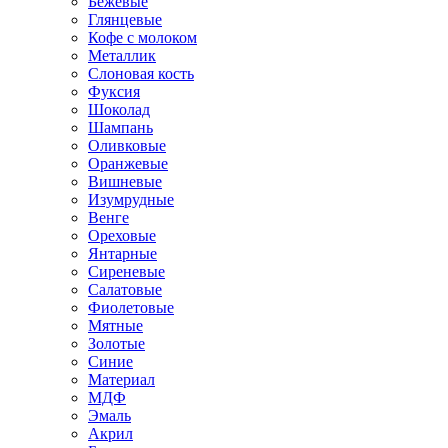
Бежевые
Глянцевые
Кофе с молоком
Металлик
Слоновая кость
Фуксия
Шоколад
Шампань
Оливковые
Оранжевые
Вишневые
Изумрудные
Венге
Ореховые
Янтарные
Сиреневые
Салатовые
Фиолетовые
Мятные
Золотые
Синие
Материал
МДФ
Эмаль
Акрил