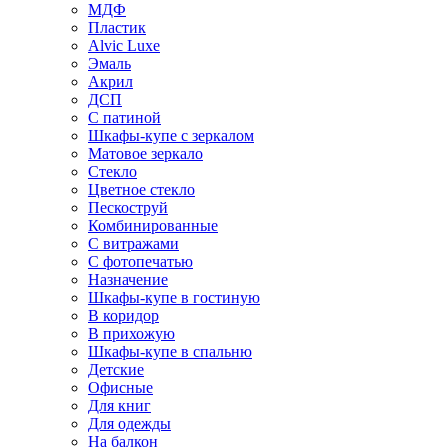
МДФ
Пластик
Alvic Luxe
Эмаль
Акрил
ДСП
С патиной
Шкафы-купе с зеркалом
Матовое зеркало
Стекло
Цветное стекло
Пескоструй
Комбинированные
С витражами
С фотопечатью
Назначение
Шкафы-купе в гостиную
В коридор
В прихожую
Шкафы-купе в спальню
Детские
Офисные
Для книг
Для одежды
На балкон