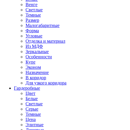
Венге
Светлые
Темные
Размер
Малогабаритные
Форма
Угловые
Отделка и материал
Из МДФ
Зеркальные
Особенности
Купе
Эконом
Назначение
В коридор
Для узкого коридора
Гардеробные
Цвет
Белые
Светлые
Серые
Темные
Цена
Элитные
Дешевые