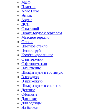
МДФ
Пластик
Alvic Luxe
Эмаль
Акрил
ДСП
С патиной
Шкафы-купе с зеркалом
Матовое зеркало
Стекло
Цветное стекло
Пескоструй
Комбинированные
С витражами
С фотопечатью
Назначение
Шкафы-купе в гостиную
В коридор
В прихожую
Шкафы-купе в спальню
Детские
Офисные
Для книг
Для одежды
На балкон