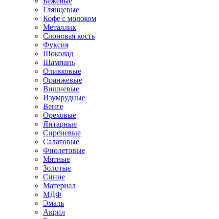
Бежевые
Глянцевые
Кофе с молоком
Металлик
Слоновая кость
Фуксия
Шоколад
Шампань
Оливковые
Оранжевые
Вишневые
Изумрудные
Венге
Ореховые
Янтарные
Сиреневые
Салатовые
Фиолетовые
Мятные
Золотые
Синие
Материал
МДФ
Эмаль
Акрил