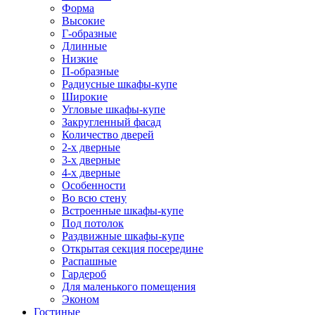
Форма
Высокие
Г-образные
Длинные
Низкие
П-образные
Радиусные шкафы-купе
Широкие
Угловые шкафы-купе
Закругленный фасад
Количество дверей
2-х дверные
3-х дверные
4-х дверные
Особенности
Во всю стену
Встроенные шкафы-купе
Под потолок
Раздвижные шкафы-купе
Открытая секция посередине
Распашные
Гардероб
Для маленького помещения
Эконом
Гостиные