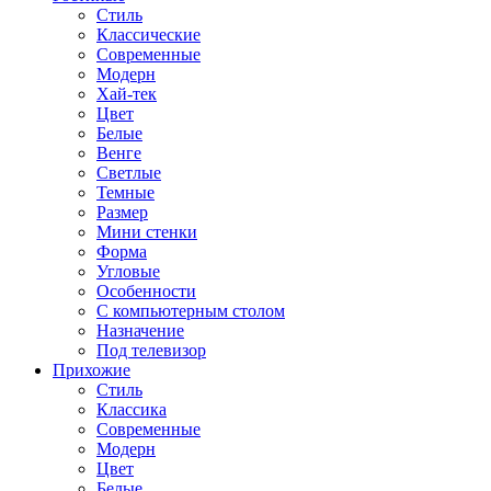
Стиль
Классические
Современные
Модерн
Хай-тек
Цвет
Белые
Венге
Светлые
Темные
Размер
Мини стенки
Форма
Угловые
Особенности
С компьютерным столом
Назначение
Под телевизор
Прихожие
Стиль
Классика
Современные
Модерн
Цвет
Белые