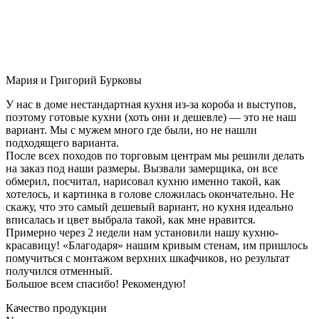
Мария и Григорий Бурковы
У нас в доме нестандартная кухня из-за короба и выступов,
поэтому готовые кухни (хоть они и дешевле) — это не наш
вариант. Мы с мужем много где были, но не нашли
подходящего варианта.
После всех походов по торговым центрам мы решили делать
на заказ под наши размеры. Вызвали замерщика, он все
обмерил, посчитал, нарисовал кухню именно такой, как
хотелось, и картинка в голове сложилась окончательно. Не
скажу, что это самый дешевый вариант, но кухня идеально
вписалась и цвет выбрала такой, как мне нравится.
Примерно через 2 недели нам установили нашу кухню-
красавицу! «Благодаря» нашим кривым стенам, им пришлось
помучиться с монтажом верхних шкафчиков, но результат
получился отменный.
Большое всем спасибо! Рекомендую!
Качество продукции