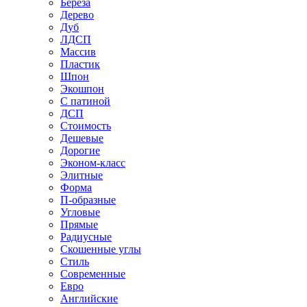
Береза
Дерево
Дуб
ЛДСП
Массив
Пластик
Шпон
Экошпон
С патиной
ДСП
Стоимость
Дешевые
Дорогие
Эконом-класс
Элитные
Форма
П-образные
Угловые
Прямые
Радиусные
Скошенные углы
Стиль
Современные
Евро
Английские