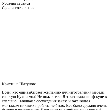
Уровень сервиса
Срок изготовления
Кристина Шатунова
Всем, кто еще выбирает компанию для изготовления мебели,
советую Кухни мол! Не пожалеете! Я заказывала шкаф-купе в
спальню. Начиная с обсуждения заказа и заканчивая
монтажом никаких проблем не было. Все было сделано очень
быстро и качественно. К тому же мне ещё скидку сделали!