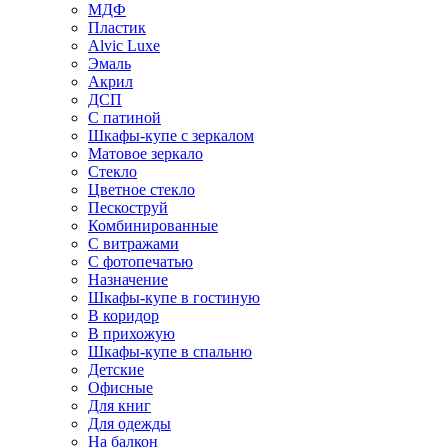
МДФ
Пластик
Alvic Luxe
Эмаль
Акрил
ДСП
С патиной
Шкафы-купе с зеркалом
Матовое зеркало
Стекло
Цветное стекло
Пескоструй
Комбинированные
С витражами
С фотопечатью
Назначение
Шкафы-купе в гостиную
В коридор
В прихожую
Шкафы-купе в спальню
Детские
Офисные
Для книг
Для одежды
На балкон