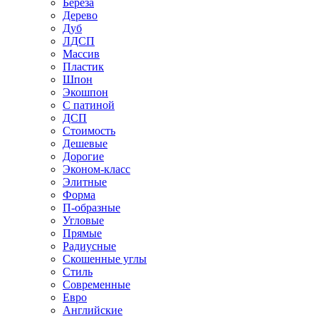
Береза
Дерево
Дуб
ЛДСП
Массив
Пластик
Шпон
Экошпон
С патиной
ДСП
Стоимость
Дешевые
Дорогие
Эконом-класс
Элитные
Форма
П-образные
Угловые
Прямые
Радиусные
Скошенные углы
Стиль
Современные
Евро
Английские