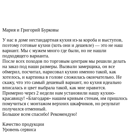
Мария и Григорий Бурковы
У нас в доме нестандартная кухня из-за короба и выступов,
поэтому готовые кухни (хоть они и дешевле) — это не наш
вариант. Мы с мужем много где были, но не нашли
подходящего варианта.
После всех походов по торговым центрам мы решили делать
на заказ под наши размеры. Вызвали замерщика, он все
обмерил, посчитал, нарисовал кухню именно такой, как
хотелось, и картинка в голове сложилась окончательно. Не
скажу, что это самый дешевый вариант, но кухня идеально
вписалась и цвет выбрала такой, как мне нравится.
Примерно через 2 недели нам установили нашу кухню-
красавицу! «Благодаря» нашим кривым стенам, им пришлось
помучиться с монтажом верхних шкафчиков, но результат
получился отменный.
Большое всем спасибо! Рекомендую!
Качество продукции
Уровень сервиса