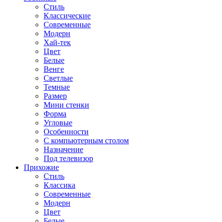
Стиль
Классические
Современные
Модерн
Хай-тек
Цвет
Белые
Венге
Светлые
Темные
Размер
Мини стенки
Форма
Угловые
Особенности
С компьютерным столом
Назначение
Под телевизор
Прихожие
Стиль
Классика
Современные
Модерн
Цвет
Белые