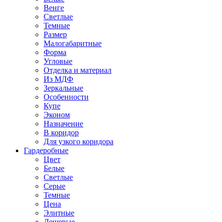
Венге
Светлые
Темные
Размер
Малогабаритные
Форма
Угловые
Отделка и материал
Из МДФ
Зеркальные
Особенности
Купе
Эконом
Назначение
В коридор
Для узкого коридора
Гардеробные
Цвет
Белые
Светлые
Серые
Темные
Цена
Элитные
Дешевые