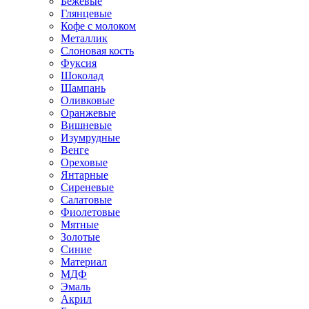
Бежевые
Глянцевые
Кофе с молоком
Металлик
Слоновая кость
Фуксия
Шоколад
Шампань
Оливковые
Оранжевые
Вишневые
Изумрудные
Венге
Ореховые
Янтарные
Сиреневые
Салатовые
Фиолетовые
Мятные
Золотые
Синие
Материал
МДФ
Эмаль
Акрил