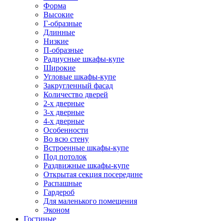
Форма
Высокие
Г-образные
Длинные
Низкие
П-образные
Радиусные шкафы-купе
Широкие
Угловые шкафы-купе
Закругленный фасад
Количество дверей
2-х дверные
3-х дверные
4-х дверные
Особенности
Во всю стену
Встроенные шкафы-купе
Под потолок
Раздвижные шкафы-купе
Открытая секция посередине
Распашные
Гардероб
Для маленького помещения
Эконом
Гостиные