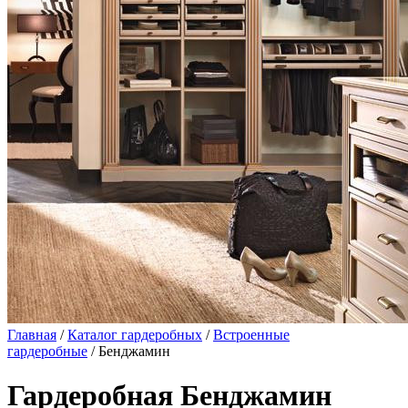
Главная
/
Каталог гардеробных
/
Встроенные
гардеробные
/ Бенджамин
Гардеробная Бенджамин