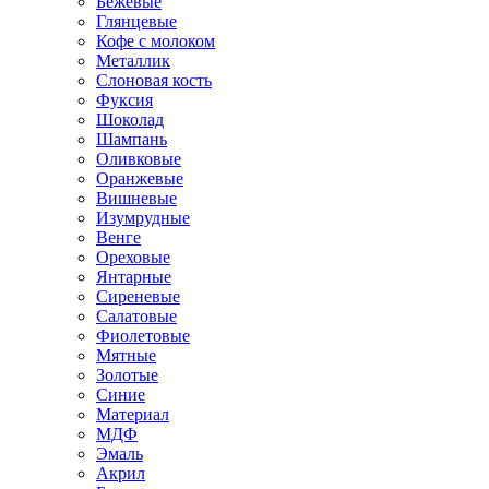
Бежевые
Глянцевые
Кофе с молоком
Металлик
Слоновая кость
Фуксия
Шоколад
Шампань
Оливковые
Оранжевые
Вишневые
Изумрудные
Венге
Ореховые
Янтарные
Сиреневые
Салатовые
Фиолетовые
Мятные
Золотые
Синие
Материал
МДФ
Эмаль
Акрил