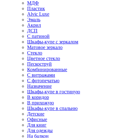
МДФ
Пластик
Alvic Luxe
Эмаль
Акрил
ДСП
С патиной
Шкафы-купе с зеркалом
Матовое зеркало
Стекло
Цветное стекло
Пескоструй
Комбинированные
С витражами
С фотопечатью
Назначение
Шкафы-купе в гостиную
В коридор
В прихожую
Шкафы-купе в спальню
Детские
Офисные
Для книг
Для одежды
На балкон