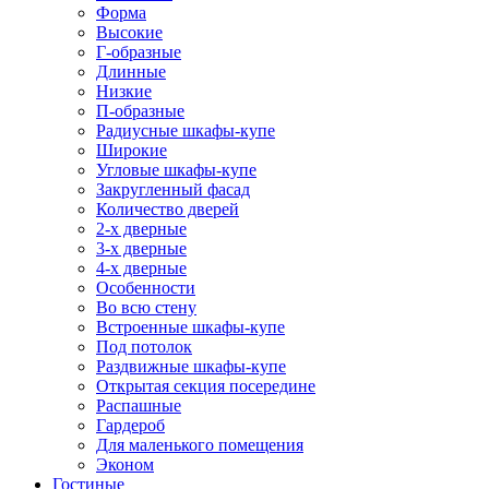
Форма
Высокие
Г-образные
Длинные
Низкие
П-образные
Радиусные шкафы-купе
Широкие
Угловые шкафы-купе
Закругленный фасад
Количество дверей
2-х дверные
3-х дверные
4-х дверные
Особенности
Во всю стену
Встроенные шкафы-купе
Под потолок
Раздвижные шкафы-купе
Открытая секция посередине
Распашные
Гардероб
Для маленького помещения
Эконом
Гостиные