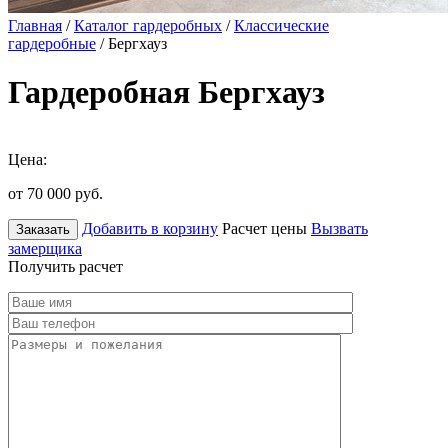
Главная
/
Каталог гардеробных
/
Классические
гардеробные
/ Бергхауз
Гардеробная Бергхауз
Цена:
от 70 000
руб.
Добавить в корзину
Расчет цены
Вызвать
Заказать
замерщика
Получить расчет