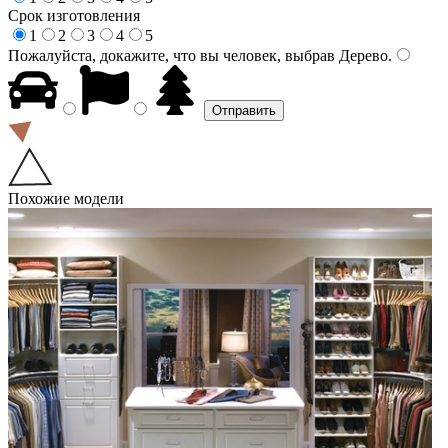
Срок изготовления
1
2
3
4
5
Пожалуйста, докажите, что вы человек, выбрав
Дерево
.
Похожие модели