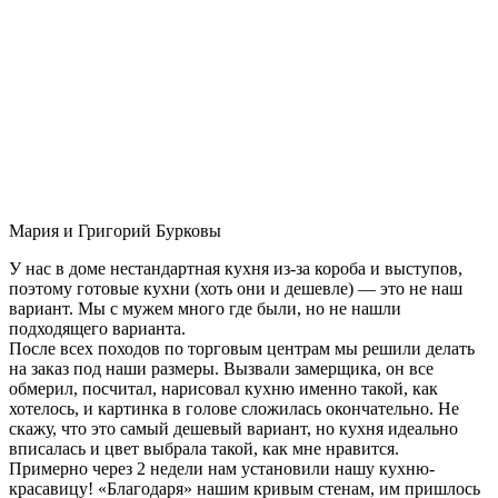
Мария и Григорий Бурковы
У нас в доме нестандартная кухня из-за короба и выступов,
поэтому готовые кухни (хоть они и дешевле) — это не наш
вариант. Мы с мужем много где были, но не нашли
подходящего варианта.
После всех походов по торговым центрам мы решили делать
на заказ под наши размеры. Вызвали замерщика, он все
обмерил, посчитал, нарисовал кухню именно такой, как
хотелось, и картинка в голове сложилась окончательно. Не
скажу, что это самый дешевый вариант, но кухня идеально
вписалась и цвет выбрала такой, как мне нравится.
Примерно через 2 недели нам установили нашу кухню-
красавицу! «Благодаря» нашим кривым стенам, им пришлось