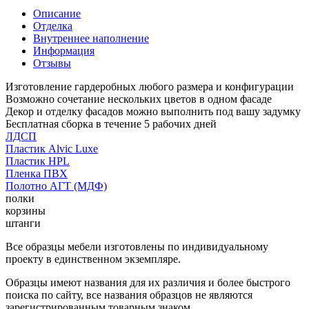
Описание
Отделка
Внутреннее наполнение
Информация
Отзывы
Изготовление гардеробных любого размера и конфигурации
Возможно сочетание нескольких цветов в одном фасаде
Декор и отделку фасадов можно выполнить под вашу задумку
Бесплатная сборка в течение 5 рабочих дней
ЛДСП
Пластик Alvic Luxe
Пластик HPL
Пленка ПВХ
Полотно АГТ (МДФ)
полки
корзины
штанги
Все образцы мебели изготовлены по индивидуальному
проекту в единственном экземпляре.
Образцы имеют названия для их различия и более быстрого
поиска по сайту, все названия образцов не являются
зарегистрированным товарным знаком.