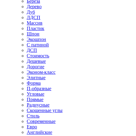
Береза
Дерево
Дуб
ЛДСП
Массив
Пластик
Шпон
Экошпон
С патиной
ДСП
Стоимость
Дешевые
Дорогие
Эконом-класс
Элитные
Форма
П-образные
Угловые
Прямые
Радиусные
Скошенные углы
Стиль
Современные
Евро
Английские