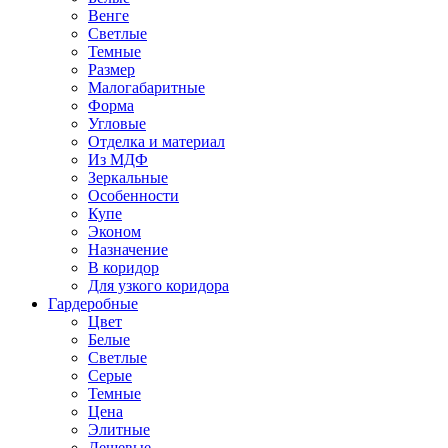
Венге
Светлые
Темные
Размер
Малогабаритные
Форма
Угловые
Отделка и материал
Из МДФ
Зеркальные
Особенности
Купе
Эконом
Назначение
В коридор
Для узкого коридора
Гардеробные
Цвет
Белые
Светлые
Серые
Темные
Цена
Элитные
Дешевые