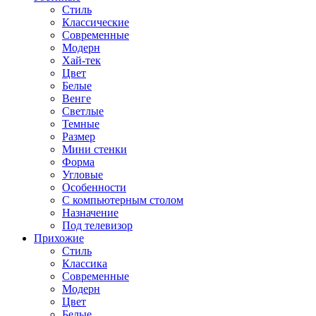
Стиль
Классические
Современные
Модерн
Хай-тек
Цвет
Белые
Венге
Светлые
Темные
Размер
Мини стенки
Форма
Угловые
Особенности
С компьютерным столом
Назначение
Под телевизор
Прихожие
Стиль
Классика
Современные
Модерн
Цвет
Белые