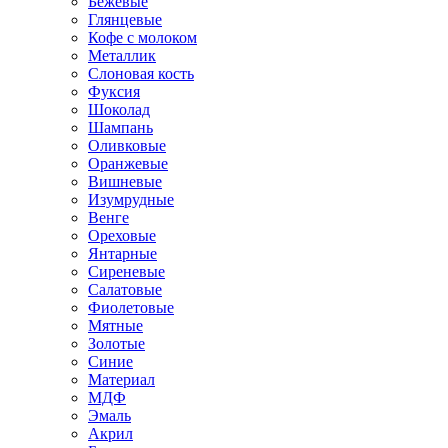
Бежевые
Глянцевые
Кофе с молоком
Металлик
Слоновая кость
Фуксия
Шоколад
Шампань
Оливковые
Оранжевые
Вишневые
Изумрудные
Венге
Ореховые
Янтарные
Сиреневые
Салатовые
Фиолетовые
Мятные
Золотые
Синие
Материал
МДФ
Эмаль
Акрил