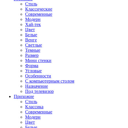
Стиль
Классические
Современные
Модерн
Хай-тек
Цвет
Белые
Венге
Светлые
Темные
Размер
Мини стенки
Форма
Угловые
Особенности
С компьютерным столом
Назначение
Под телевизор
Прихожие
Стиль
Классика
Современные
Модерн
Цвет
Белые