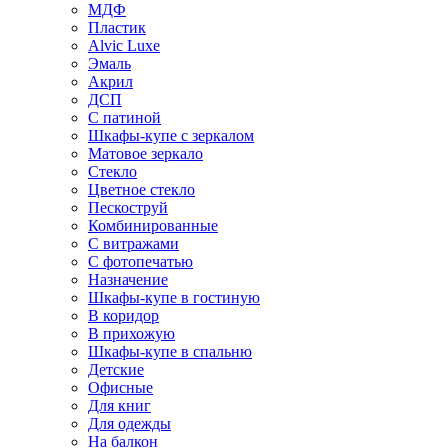
МДФ
Пластик
Alvic Luxe
Эмаль
Акрил
ДСП
С патиной
Шкафы-купе с зеркалом
Матовое зеркало
Стекло
Цветное стекло
Пескоструй
Комбинированные
С витражами
С фотопечатью
Назначение
Шкафы-купе в гостиную
В коридор
В прихожую
Шкафы-купе в спальню
Детские
Офисные
Для книг
Для одежды
На балкон