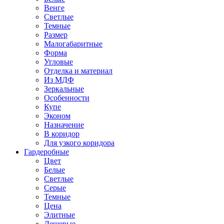
Венге
Светлые
Темные
Размер
Малогабаритные
Форма
Угловые
Отделка и материал
Из МДФ
Зеркальные
Особенности
Купе
Эконом
Назначение
В коридор
Для узкого коридора
Гардеробные
Цвет
Белые
Светлые
Серые
Темные
Цена
Элитные
Дешевые