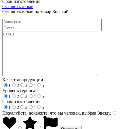
Срок изготовления
Оставить отзыв
Оставить отзыв на товар Боракай
Качество продукции
1
2
3
4
5
Уровень сервиса
1
2
3
4
5
Срок изготовления
1
2
3
4
5
Пожалуйста, докажите, что вы человек, выбрав
Звезду
.