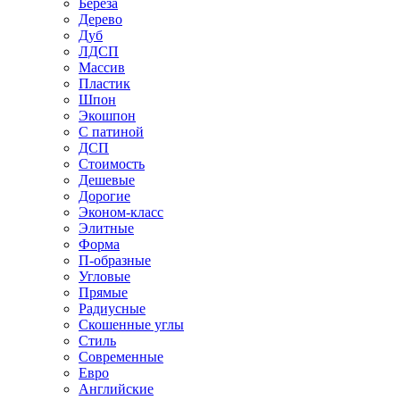
Береза
Дерево
Дуб
ЛДСП
Массив
Пластик
Шпон
Экошпон
С патиной
ДСП
Стоимость
Дешевые
Дорогие
Эконом-класс
Элитные
Форма
П-образные
Угловые
Прямые
Радиусные
Скошенные углы
Стиль
Современные
Евро
Английские