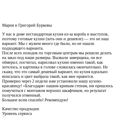
Мария и Григорий Бурковы
У нас в доме нестандартная кухня из-за короба и выступов,
поэтому готовые кухни (хоть они и дешевле) — это не наш
вариант. Мы с мужем много где были, но не нашли
подходящего варианта.
После всех походов по торговым центрам мы решили делать
на заказ под наши размеры. Вызвали замерщика, он все
обмерил, посчитал, нарисовал кухню именно такой, как
хотелось, и картинка в голове сложилась окончательно. Не
скажу, что это самый дешевый вариант, но кухня идеально
вписалась и цвет выбрала такой, как мне нравится.
Примерно через 2 недели нам установили нашу кухню-
красавицу! «Благодаря» нашим кривым стенам, им пришлось
помучиться с монтажом верхних шкафчиков, но результат
получился отменный.
Большое всем спасибо! Рекомендую!
Качество продукции
Уровень сервиса