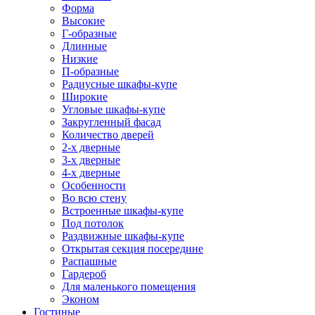
Форма
Высокие
Г-образные
Длинные
Низкие
П-образные
Радиусные шкафы-купе
Широкие
Угловые шкафы-купе
Закругленный фасад
Количество дверей
2-х дверные
3-х дверные
4-х дверные
Особенности
Во всю стену
Встроенные шкафы-купе
Под потолок
Раздвижные шкафы-купе
Открытая секция посередине
Распашные
Гардероб
Для маленького помещения
Эконом
Гостиные