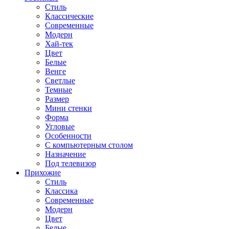
Стиль
Классические
Современные
Модерн
Хай-тек
Цвет
Белые
Венге
Светлые
Темные
Размер
Мини стенки
Форма
Угловые
Особенности
С компьютерным столом
Назначение
Под телевизор
Прихожие
Стиль
Классика
Современные
Модерн
Цвет
Белые