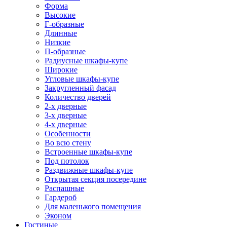
Форма
Высокие
Г-образные
Длинные
Низкие
П-образные
Радиусные шкафы-купе
Широкие
Угловые шкафы-купе
Закругленный фасад
Количество дверей
2-х дверные
3-х дверные
4-х дверные
Особенности
Во всю стену
Встроенные шкафы-купе
Под потолок
Раздвижные шкафы-купе
Открытая секция посередине
Распашные
Гардероб
Для маленького помещения
Эконом
Гостиные