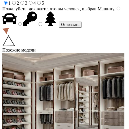
1
2
3
4
5
Пожалуйста, докажите, что вы человек, выбрав
Машину
.
Похожие модели