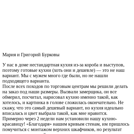
Мария и Григорий Бурковы
У нас в доме нестандартная кухня из-за короба и выступов,
поэтому готовые кухни (хоть они и дешевле) — это не наш
вариант. Мы с мужем много где были, но не нашли
подходящего варианта.
После всех походов по торговым центрам мы решили делать
на заказ под наши размеры. Вызвали замерщика, он все
обмерил, посчитал, нарисовал кухню именно такой, как
хотелось, и картинка в голове сложилась окончательно. Не
скажу, что это самый дешевый вариант, но кухня идеально
вписалась и цвет выбрала такой, как мне нравится.
Примерно через 2 недели нам установили нашу кухню-
красавицу! «Благодаря» нашим кривым стенам, им пришлось
помучиться с монтажом верхних шкафчиков, но результат