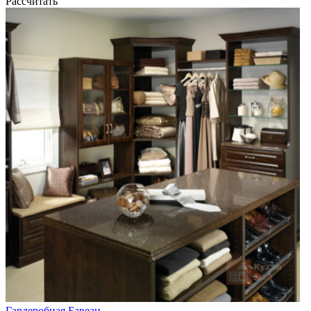
Рассчитать
Гардеробная Бавеан