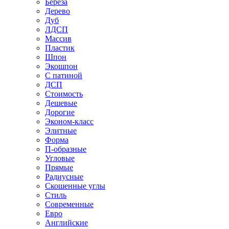
Береза
Дерево
Дуб
ЛДСП
Массив
Пластик
Шпон
Экошпон
С патиной
ДСП
Стоимость
Дешевые
Дорогие
Эконом-класс
Элитные
Форма
П-образные
Угловые
Прямые
Радиусные
Скошенные углы
Стиль
Современные
Евро
Английские