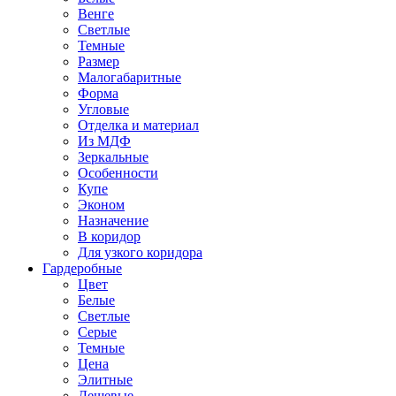
Венге
Светлые
Темные
Размер
Малогабаритные
Форма
Угловые
Отделка и материал
Из МДФ
Зеркальные
Особенности
Купе
Эконом
Назначение
В коридор
Для узкого коридора
Гардеробные
Цвет
Белые
Светлые
Серые
Темные
Цена
Элитные
Дешевые