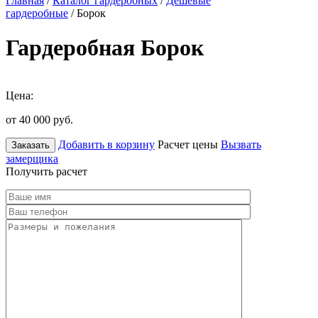
Главная
/
Каталог гардеробных
/
Дешевые
гардеробные
/ Борок
Гардеробная Борок
Цена:
от 40 000
руб.
Добавить в корзину
Расчет цены
Вызвать
Заказать
замерщика
Получить расчет