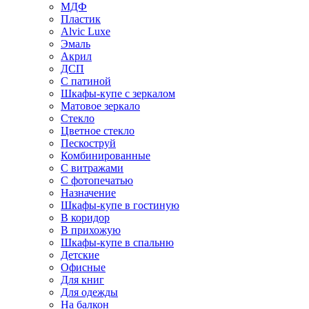
МДФ
Пластик
Alvic Luxe
Эмаль
Акрил
ДСП
С патиной
Шкафы-купе с зеркалом
Матовое зеркало
Стекло
Цветное стекло
Пескоструй
Комбинированные
С витражами
С фотопечатью
Назначение
Шкафы-купе в гостиную
В коридор
В прихожую
Шкафы-купе в спальню
Детские
Офисные
Для книг
Для одежды
На балкон