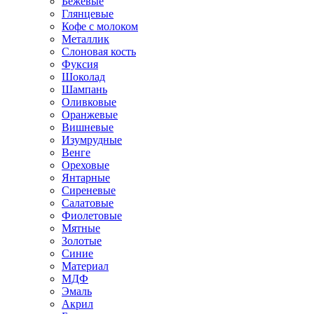
Бежевые
Глянцевые
Кофе с молоком
Металлик
Слоновая кость
Фуксия
Шоколад
Шампань
Оливковые
Оранжевые
Вишневые
Изумрудные
Венге
Ореховые
Янтарные
Сиреневые
Салатовые
Фиолетовые
Мятные
Золотые
Синие
Материал
МДФ
Эмаль
Акрил