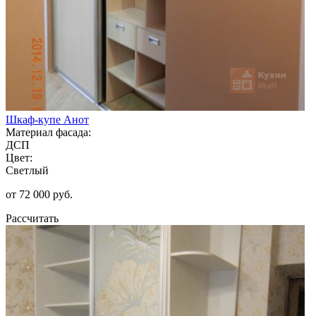
Шкаф-купе Анот
Материал фасада:
ДСП
Цвет:
Светлый
от 72 000 руб.
Рассчитать