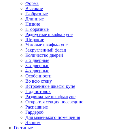
Форма
Высокие
Г-образные
Длинные
Низкие
П-образные
Радиусные шкафы-купе
Широкие
Угловые шкафы-купе
Закругленный фасад
Количество дверей
2-х дверные
3-х дверные
4-х дверные
Особенности
Во всю стену
Встроенные шкафы-купе
Под потолок
Раздвижные шкафы-купе
Открытая секция посередине
Распашные
Гардероб
Для маленького помещения
Эконом
Гостиные