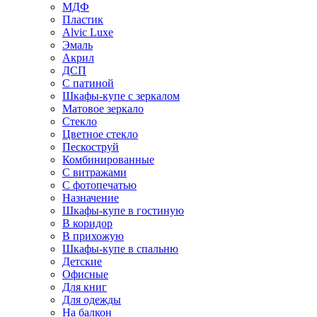
МДФ
Пластик
Alvic Luxe
Эмаль
Акрил
ДСП
С патиной
Шкафы-купе с зеркалом
Матовое зеркало
Стекло
Цветное стекло
Пескоструй
Комбинированные
С витражами
С фотопечатью
Назначение
Шкафы-купе в гостиную
В коридор
В прихожую
Шкафы-купе в спальню
Детские
Офисные
Для книг
Для одежды
На балкон