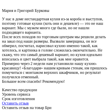
Мария и Григорий Бурковы
У нас в доме нестандартная кухня из-за короба и выступов,
поэтому готовые кухни (хоть они и дешевле) — это не наш
вариант. Мы с мужем много где были, но не нашли
подходящего варианта.
После всех походов по торговым центрам мы решили делать
на заказ под наши размеры. Вызвали замерщика, он все
обмерил, посчитал, нарисовал кухню именно такой, как
хотелось, и картинка в голове сложилась окончательно. Не
скажу, что это самый дешевый вариант, но кухня идеально
вписалась и цвет выбрала такой, как мне нравится.
Примерно через 2 недели нам установили нашу кухню-
красавицу! «Благодаря» нашим кривым стенам, им пришлось
помучиться с монтажом верхних шкафчиков, но результат
получился отменный.
Большое всем спасибо! Рекомендую!
Качество продукции
Уровень сервиса
Срок изготовления
Оставить отзыв
Оставить отзыв на товар Бри