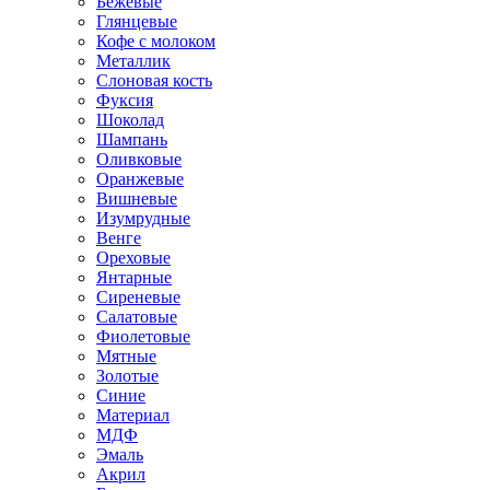
Бежевые
Глянцевые
Кофе с молоком
Металлик
Слоновая кость
Фуксия
Шоколад
Шампань
Оливковые
Оранжевые
Вишневые
Изумрудные
Венге
Ореховые
Янтарные
Сиреневые
Салатовые
Фиолетовые
Мятные
Золотые
Синие
Материал
МДФ
Эмаль
Акрил