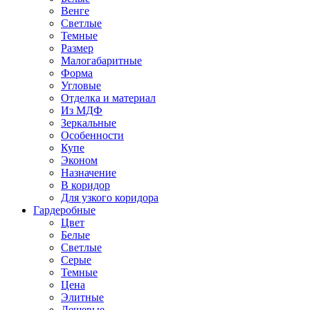
Венге
Светлые
Темные
Размер
Малогабаритные
Форма
Угловые
Отделка и материал
Из МДФ
Зеркальные
Особенности
Купе
Эконом
Назначение
В коридор
Для узкого коридора
Гардеробные
Цвет
Белые
Светлые
Серые
Темные
Цена
Элитные
Дешевые