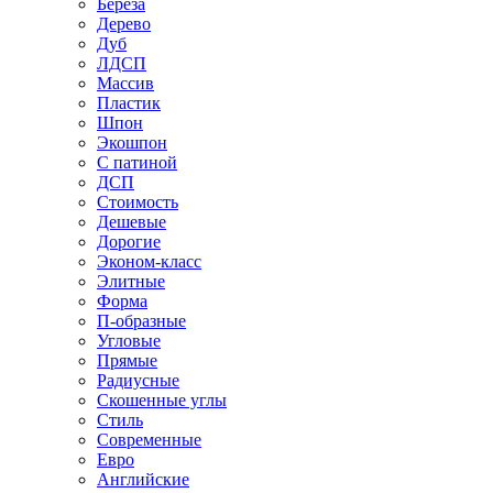
Береза
Дерево
Дуб
ЛДСП
Массив
Пластик
Шпон
Экошпон
С патиной
ДСП
Стоимость
Дешевые
Дорогие
Эконом-класс
Элитные
Форма
П-образные
Угловые
Прямые
Радиусные
Скошенные углы
Стиль
Современные
Евро
Английские