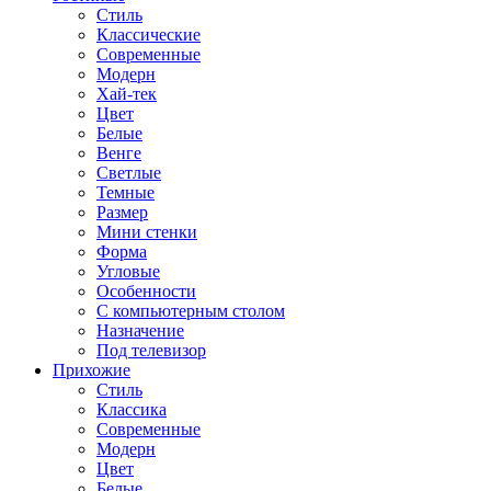
Стиль
Классические
Современные
Модерн
Хай-тек
Цвет
Белые
Венге
Светлые
Темные
Размер
Мини стенки
Форма
Угловые
Особенности
С компьютерным столом
Назначение
Под телевизор
Прихожие
Стиль
Классика
Современные
Модерн
Цвет
Белые