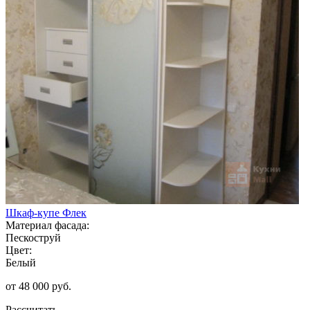
Шкаф-купе Флек
Материал фасада:
Пескоструй
Цвет:
Белый
от 48 000 руб.
Рассчитать