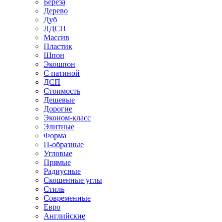
Береза
Дерево
Дуб
ЛДСП
Массив
Пластик
Шпон
Экошпон
С патиной
ДСП
Стоимость
Дешевые
Дорогие
Эконом-класс
Элитные
Форма
П-образные
Угловые
Прямые
Радиусные
Скошенные углы
Стиль
Современные
Евро
Английские