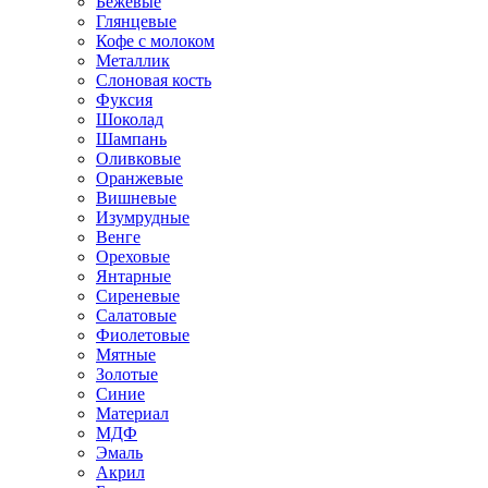
Бежевые
Глянцевые
Кофе с молоком
Металлик
Слоновая кость
Фуксия
Шоколад
Шампань
Оливковые
Оранжевые
Вишневые
Изумрудные
Венге
Ореховые
Янтарные
Сиреневые
Салатовые
Фиолетовые
Мятные
Золотые
Синие
Материал
МДФ
Эмаль
Акрил