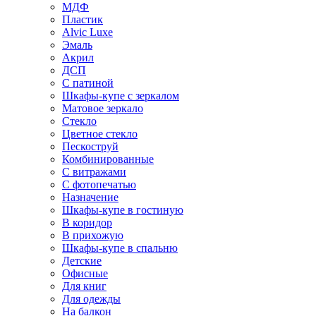
МДФ
Пластик
Alvic Luxe
Эмаль
Акрил
ДСП
С патиной
Шкафы-купе с зеркалом
Матовое зеркало
Стекло
Цветное стекло
Пескоструй
Комбинированные
С витражами
С фотопечатью
Назначение
Шкафы-купе в гостиную
В коридор
В прихожую
Шкафы-купе в спальню
Детские
Офисные
Для книг
Для одежды
На балкон