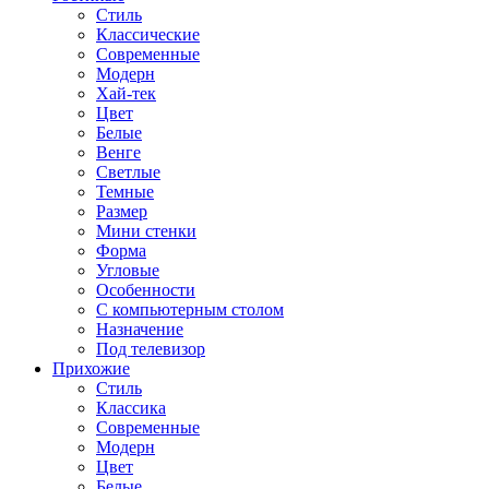
Стиль
Классические
Современные
Модерн
Хай-тек
Цвет
Белые
Венге
Светлые
Темные
Размер
Мини стенки
Форма
Угловые
Особенности
С компьютерным столом
Назначение
Под телевизор
Прихожие
Стиль
Классика
Современные
Модерн
Цвет
Белые