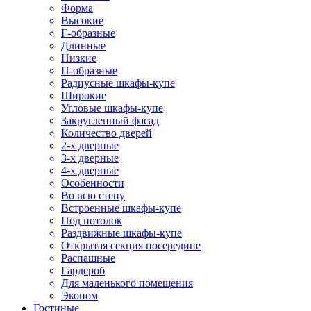
Форма
Высокие
Г-образные
Длинные
Низкие
П-образные
Радиусные шкафы-купе
Широкие
Угловые шкафы-купе
Закругленный фасад
Количество дверей
2-х дверные
3-х дверные
4-х дверные
Особенности
Во всю стену
Встроенные шкафы-купе
Под потолок
Раздвижные шкафы-купе
Открытая секция посередине
Распашные
Гардероб
Для маленького помещения
Эконом
Гостиные