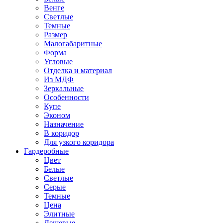
Венге
Светлые
Темные
Размер
Малогабаритные
Форма
Угловые
Отделка и материал
Из МДФ
Зеркальные
Особенности
Купе
Эконом
Назначение
В коридор
Для узкого коридора
Гардеробные
Цвет
Белые
Светлые
Серые
Темные
Цена
Элитные
Дешевые