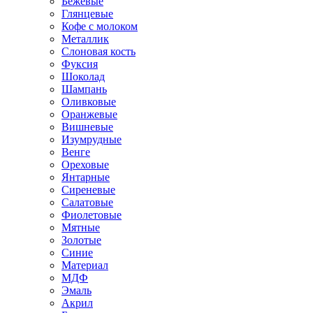
Бежевые
Глянцевые
Кофе с молоком
Металлик
Слоновая кость
Фуксия
Шоколад
Шампань
Оливковые
Оранжевые
Вишневые
Изумрудные
Венге
Ореховые
Янтарные
Сиреневые
Салатовые
Фиолетовые
Мятные
Золотые
Синие
Материал
МДФ
Эмаль
Акрил