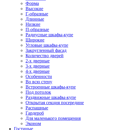
Форма
Высокие
Г-образные
Длинные
Низкие
П-образные
Радиусные шкафы-купе
Широкие
Угловые шкафы-купе
Закругленный фасад
Количество дверей
2-х дверные
3-х дверные
4-х дверные
Особенности
Во всю стену
Встроенные шкафы-купе
Под потолок
Раздвижные шкафы-купе
Открытая секция посередине
Распашные
Гардероб
Для маленького помещения
Эконом
Гостиные