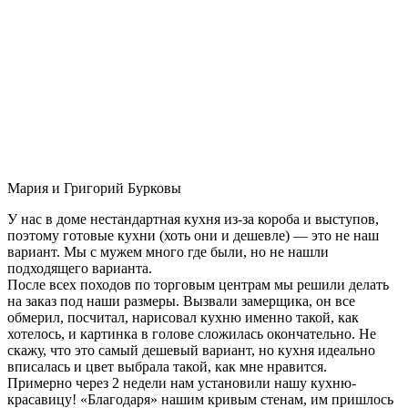
Мария и Григорий Бурковы
У нас в доме нестандартная кухня из-за короба и выступов,
поэтому готовые кухни (хоть они и дешевле) — это не наш
вариант. Мы с мужем много где были, но не нашли
подходящего варианта.
После всех походов по торговым центрам мы решили делать
на заказ под наши размеры. Вызвали замерщика, он все
обмерил, посчитал, нарисовал кухню именно такой, как
хотелось, и картинка в голове сложилась окончательно. Не
скажу, что это самый дешевый вариант, но кухня идеально
вписалась и цвет выбрала такой, как мне нравится.
Примерно через 2 недели нам установили нашу кухню-
красавицу! «Благодаря» нашим кривым стенам, им пришлось