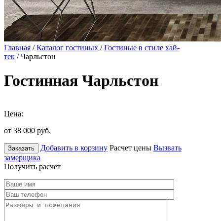
Главная
/
Каталог гостиных
/
Гостиные в стиле хай-
тек
/ Чарльстон
Гостинная Чарльстон
Цена:
от 38 000
руб.
Добавить в корзину
Расчет цены
Вызвать
Заказать
замерщика
Получить расчет