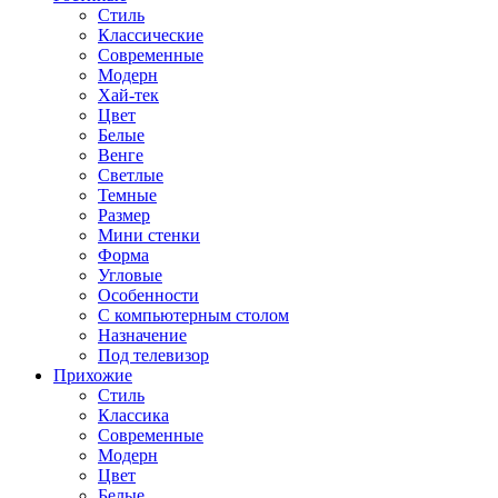
Стиль
Классические
Современные
Модерн
Хай-тек
Цвет
Белые
Венге
Светлые
Темные
Размер
Мини стенки
Форма
Угловые
Особенности
С компьютерным столом
Назначение
Под телевизор
Прихожие
Стиль
Классика
Современные
Модерн
Цвет
Белые