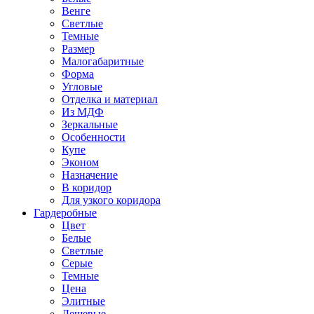
Венге
Светлые
Темные
Размер
Малогабаритные
Форма
Угловые
Отделка и материал
Из МДФ
Зеркальные
Особенности
Купе
Эконом
Назначение
В коридор
Для узкого коридора
Гардеробные
Цвет
Белые
Светлые
Серые
Темные
Цена
Элитные
Дешевые