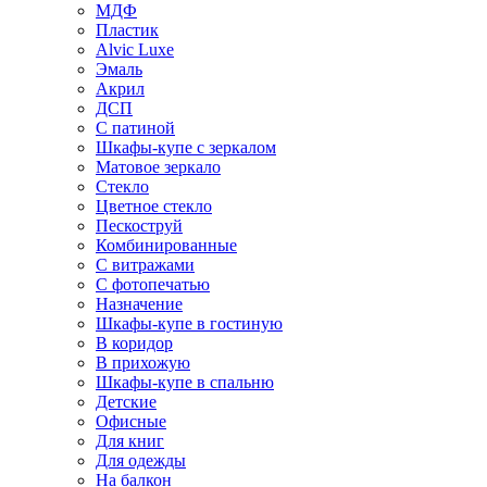
МДФ
Пластик
Alvic Luxe
Эмаль
Акрил
ДСП
С патиной
Шкафы-купе с зеркалом
Матовое зеркало
Стекло
Цветное стекло
Пескоструй
Комбинированные
С витражами
С фотопечатью
Назначение
Шкафы-купе в гостиную
В коридор
В прихожую
Шкафы-купе в спальню
Детские
Офисные
Для книг
Для одежды
На балкон