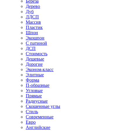
Береза
Дерево
Дуб
ЛДСП
Массив
Пластик
Шпон
Экошпон
С патиной
ДСП
Стоимость
Дешевые
Дорогие
Эконом-класс
Элитные
Форма
П-образные
Угловые
Прямые
Радиусные
Скошенные углы
Стиль
Современные
Евро
Английские