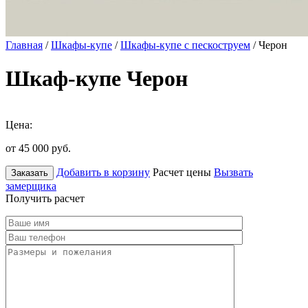
Главная
/
Шкафы-купе
/
Шкафы-купе с пескоструем
/ Черон
Шкаф-купе Черон
Цена:
от 45 000
руб.
Добавить в корзину
Расчет цены
Вызвать
Заказать
замерщика
Получить расчет