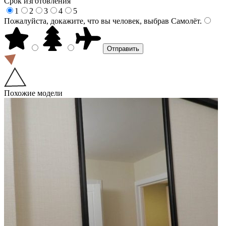
Срок изготовления
1
2
3
4
5
Пожалуйста, докажите, что вы человек, выбрав
Самолёт
.
Похожие модели