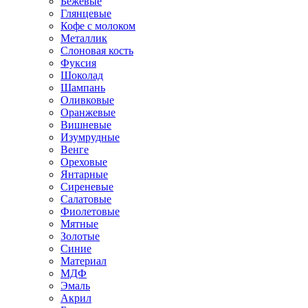
Бежевые
Глянцевые
Кофе с молоком
Металлик
Слоновая кость
Фуксия
Шоколад
Шампань
Оливковые
Оранжевые
Вишневые
Изумрудные
Венге
Ореховые
Янтарные
Сиреневые
Салатовые
Фиолетовые
Мятные
Золотые
Синие
Материал
МДФ
Эмаль
Акрил