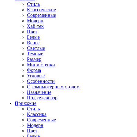
Стиль
Классические
Современные
Модерн
Хай-тек
Цвет
Белые
Венге
Светлые
Темные
Размер
Мини стенки
Форма
Угловые
Особенности
С компьютерным столом
Назначение
Под телевизор
Прихожие
Стиль
Классика
Современные
Модерн
Цвет
Белые