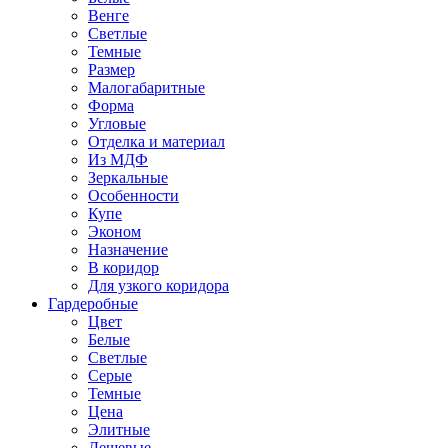
Венге
Светлые
Темные
Размер
Малогабаритные
Форма
Угловые
Отделка и материал
Из МДФ
Зеркальные
Особенности
Купе
Эконом
Назначение
В коридор
Для узкого коридора
Гардеробные
Цвет
Белые
Светлые
Серые
Темные
Цена
Элитные
Дешевые