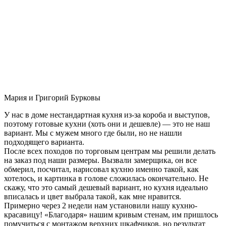
Мария и Григорий Бурковы
У нас в доме нестандартная кухня из-за короба и выступов,
поэтому готовые кухни (хоть они и дешевле) — это не наш
вариант. Мы с мужем много где были, но не нашли
подходящего варианта.
После всех походов по торговым центрам мы решили делать
на заказ под наши размеры. Вызвали замерщика, он все
обмерил, посчитал, нарисовал кухню именно такой, как
хотелось, и картинка в голове сложилась окончательно. Не
скажу, что это самый дешевый вариант, но кухня идеально
вписалась и цвет выбрала такой, как мне нравится.
Примерно через 2 недели нам установили нашу кухню-
красавицу! «Благодаря» нашим кривым стенам, им пришлось
помучиться с монтажом верхних шкафчиков, но результат