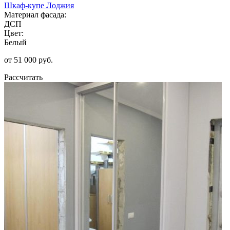
Шкаф-купе Лоджия
Материал фасада:
ДСП
Цвет:
Белый
от 51 000 руб.
Рассчитать