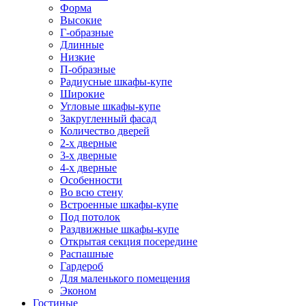
Форма
Высокие
Г-образные
Длинные
Низкие
П-образные
Радиусные шкафы-купе
Широкие
Угловые шкафы-купе
Закругленный фасад
Количество дверей
2-х дверные
3-х дверные
4-х дверные
Особенности
Во всю стену
Встроенные шкафы-купе
Под потолок
Раздвижные шкафы-купе
Открытая секция посередине
Распашные
Гардероб
Для маленького помещения
Эконом
Гостиные