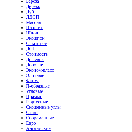
Береза
Дерево
Дуб
ЛДСП
Массив
Пластик
Шпон
Экошпон
С патиной
ДСП
Стоимость
Дешевые
Дорогие
Эконом-класс
Элитные
Форма
П-образные
Угловые
Прямые
Радиусные
Скошенные углы
Стиль
Современные
Евро
Английские