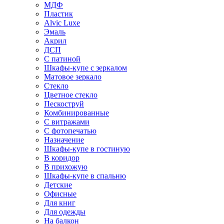
МДФ
Пластик
Alvic Luxe
Эмаль
Акрил
ДСП
С патиной
Шкафы-купе с зеркалом
Матовое зеркало
Стекло
Цветное стекло
Пескоструй
Комбинированные
С витражами
С фотопечатью
Назначение
Шкафы-купе в гостиную
В коридор
В прихожую
Шкафы-купе в спальню
Детские
Офисные
Для книг
Для одежды
На балкон