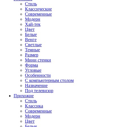
Стиль
Классические
Современные
Модерн
Хай-тек
Цвет
Белые
Венге
Светлые
Темные
Размер
Мини стенки
Форма
Угловые
Особенности
С компьютерным столом
Назначение
Под телевизор
Прихожие
Стиль
Классика
Современные
Модерн
Цвет
Белые