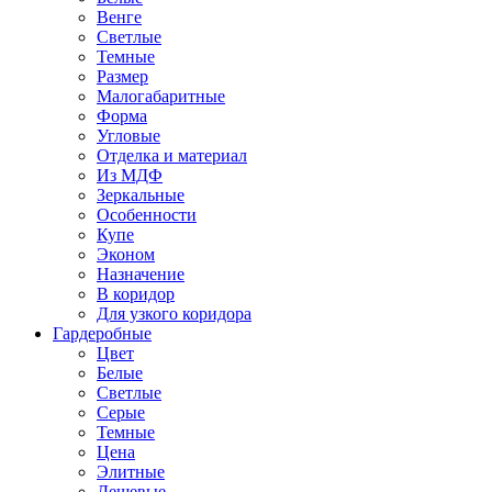
Венге
Светлые
Темные
Размер
Малогабаритные
Форма
Угловые
Отделка и материал
Из МДФ
Зеркальные
Особенности
Купе
Эконом
Назначение
В коридор
Для узкого коридора
Гардеробные
Цвет
Белые
Светлые
Серые
Темные
Цена
Элитные
Дешевые