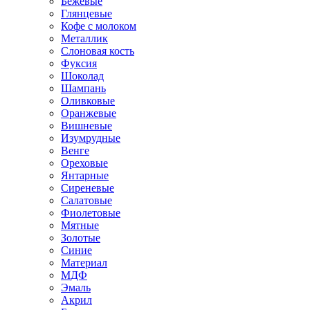
Бежевые
Глянцевые
Кофе с молоком
Металлик
Слоновая кость
Фуксия
Шоколад
Шампань
Оливковые
Оранжевые
Вишневые
Изумрудные
Венге
Ореховые
Янтарные
Сиреневые
Салатовые
Фиолетовые
Мятные
Золотые
Синие
Материал
МДФ
Эмаль
Акрил