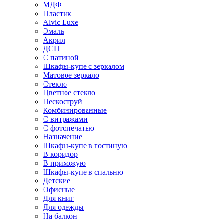
МДФ
Пластик
Alvic Luxe
Эмаль
Акрил
ДСП
С патиной
Шкафы-купе с зеркалом
Матовое зеркало
Стекло
Цветное стекло
Пескоструй
Комбинированные
С витражами
С фотопечатью
Назначение
Шкафы-купе в гостиную
В коридор
В прихожую
Шкафы-купе в спальню
Детские
Офисные
Для книг
Для одежды
На балкон