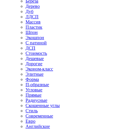
Береза
Дерево
Дуб
ЛДСП
Массив
Пластик
Шпон
Экошпон
С патиной
ДСП
Стоимость
Дешевые
Дорогие
Эконом-класс
Элитные
Форма
П-образные
Угловые
Прямые
Радиусные
Скошенные углы
Стиль
Современные
Евро
Английские