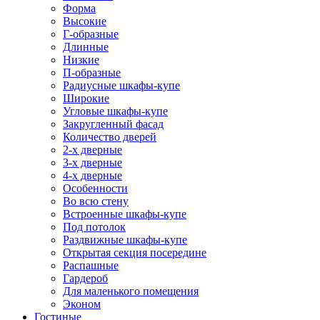
Форма
Высокие
Г-образные
Длинные
Низкие
П-образные
Радиусные шкафы-купе
Широкие
Угловые шкафы-купе
Закругленный фасад
Количество дверей
2-х дверные
3-х дверные
4-х дверные
Особенности
Во всю стену
Встроенные шкафы-купе
Под потолок
Раздвижные шкафы-купе
Открытая секция посередине
Распашные
Гардероб
Для маленького помещения
Эконом
Гостиные