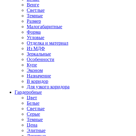
Венге
Светлые
Темные
Размер
Малогабаритные
Форма
Угловые
Отделка и материал
Из МДФ
Зеркальные
Особенности
Купе
Эконом
Назначение
В коридор
Для узкого коридора
Гардеробные
Цвет
Белые
Светлые
Серые
Темные
Цена
Элитные
Дешевые