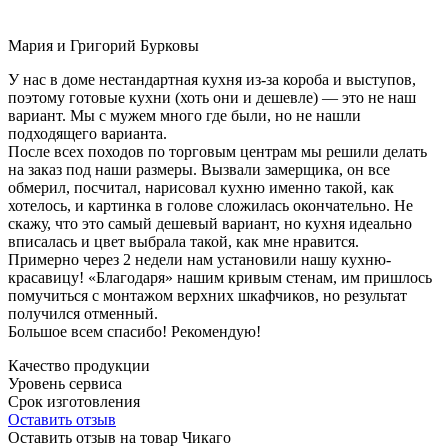
Мария и Григорий Бурковы
У нас в доме нестандартная кухня из-за короба и выступов,
поэтому готовые кухни (хоть они и дешевле) — это не наш
вариант. Мы с мужем много где были, но не нашли
подходящего варианта.
После всех походов по торговым центрам мы решили делать
на заказ под наши размеры. Вызвали замерщика, он все
обмерил, посчитал, нарисовал кухню именно такой, как
хотелось, и картинка в голове сложилась окончательно. Не
скажу, что это самый дешевый вариант, но кухня идеально
вписалась и цвет выбрала такой, как мне нравится.
Примерно через 2 недели нам установили нашу кухню-
красавицу! «Благодаря» нашим кривым стенам, им пришлось
помучиться с монтажом верхних шкафчиков, но результат
получился отменный.
Большое всем спасибо! Рекомендую!
Качество продукции
Уровень сервиса
Срок изготовления
Оставить отзыв
Оставить отзыв на товар Чикаго