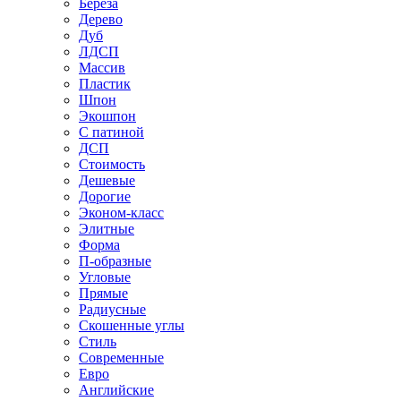
Береза
Дерево
Дуб
ЛДСП
Массив
Пластик
Шпон
Экошпон
С патиной
ДСП
Стоимость
Дешевые
Дорогие
Эконом-класс
Элитные
Форма
П-образные
Угловые
Прямые
Радиусные
Скошенные углы
Стиль
Современные
Евро
Английские