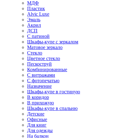
МДФ
Пластик
Alvic Luxe
Эмаль
Акрил
ДСП
С патиной
Шкафы-купе с зеркалом
Матовое зеркало
Стекло
Цветное стекло
Пескоструй
Комбинированные
С витражами
С фотопечатью
Назначение
Шкафы-купе в гостиную
В коридор
В прихожую
Шкафы-купе в спальню
Детские
Офисные
Для книг
Для одежды
На балкон