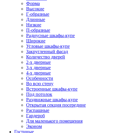
Форма
Высокие
Г-образные
Длинные
Низкие
П-образные
Радиусные шкафы-купе
Широкие
Угловые шкафы-купе
Закругленный фасад
Количество дверей
2-х дверные
3-х дверные
4-х дверные
Особенности
Во всю стену
Встроенные шкафы-купе
Под потолок
Раздвижные шкафы-купе
Открытая секция посередине
Распашные
Гардероб
Для маленького помещения
Эконом
Гостиные