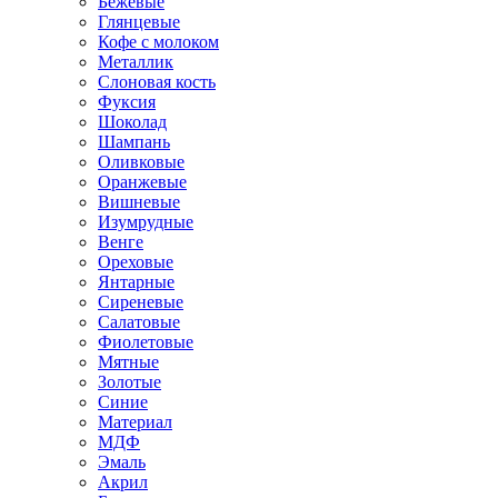
Бежевые
Глянцевые
Кофе с молоком
Металлик
Слоновая кость
Фуксия
Шоколад
Шампань
Оливковые
Оранжевые
Вишневые
Изумрудные
Венге
Ореховые
Янтарные
Сиреневые
Салатовые
Фиолетовые
Мятные
Золотые
Синие
Материал
МДФ
Эмаль
Акрил