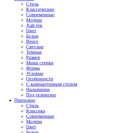
Стиль
Классические
Современные
Модерн
Хай-тек
Цвет
Белые
Венге
Светлые
Темные
Размер
Мини стенки
Форма
Угловые
Особенности
С компьютерным столом
Назначение
Под телевизор
Прихожие
Стиль
Классика
Современные
Модерн
Цвет
Белые