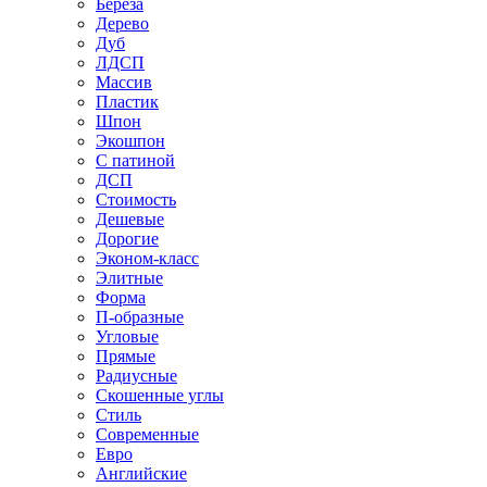
Береза
Дерево
Дуб
ЛДСП
Массив
Пластик
Шпон
Экошпон
С патиной
ДСП
Стоимость
Дешевые
Дорогие
Эконом-класс
Элитные
Форма
П-образные
Угловые
Прямые
Радиусные
Скошенные углы
Стиль
Современные
Евро
Английские