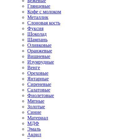
Бежевые
Глянцевые
Кофе с молоком
Металлик
Слоновая кость
Фуксия
Шоколад
Шампань
Оливковые
Оранжевые
Вишневые
Изумрудные
Венге
Ореховые
Янтарные
Сиреневые
Салатовые
Фиолетовые
Мятные
Золотые
Синие
Материал
МДФ
Эмаль
Акрил