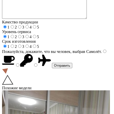
Качество продукции
1
2
3
4
5
Уровень сервиса
1
2
3
4
5
Срок изготовления
1
2
3
4
5
Пожалуйста, докажите, что вы человек, выбрав
Самолёт
.
Похожие модели