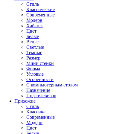
Стиль
Классические
Современные
Модерн
Хай-тек
Цвет
Белые
Венге
Светлые
Темные
Размер
Мини стенки
Форма
Угловые
Особенности
С компьютерным столом
Назначение
Под телевизор
Прихожие
Стиль
Классика
Современные
Модерн
Цвет
Белые