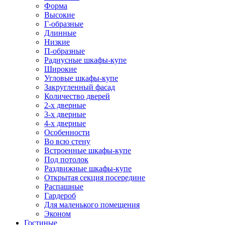
Форма
Высокие
Г-образные
Длинные
Низкие
П-образные
Радиусные шкафы-купе
Широкие
Угловые шкафы-купе
Закругленный фасад
Количество дверей
2-х дверные
3-х дверные
4-х дверные
Особенности
Во всю стену
Встроенные шкафы-купе
Под потолок
Раздвижные шкафы-купе
Открытая секция посередине
Распашные
Гардероб
Для маленького помещения
Эконом
Гостиные