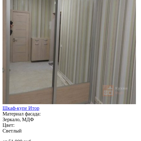
Шкаф-купе Итор
Материал фасада:
Зеркало, МДФ
Цвет:
Светлый