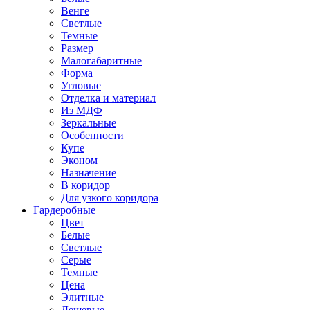
Венге
Светлые
Темные
Размер
Малогабаритные
Форма
Угловые
Отделка и материал
Из МДФ
Зеркальные
Особенности
Купе
Эконом
Назначение
В коридор
Для узкого коридора
Гардеробные
Цвет
Белые
Светлые
Серые
Темные
Цена
Элитные
Дешевые