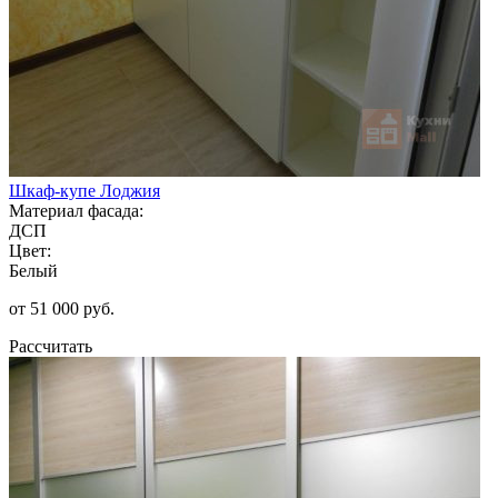
Шкаф-купе Лоджия
Материал фасада:
ДСП
Цвет:
Белый
от 51 000 руб.
Рассчитать