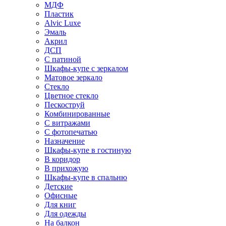
МДФ
Пластик
Alvic Luxe
Эмаль
Акрил
ДСП
С патиной
Шкафы-купе с зеркалом
Матовое зеркало
Стекло
Цветное стекло
Пескоструй
Комбинированные
С витражами
С фотопечатью
Назначение
Шкафы-купе в гостиную
В коридор
В прихожую
Шкафы-купе в спальню
Детские
Офисные
Для книг
Для одежды
На балкон