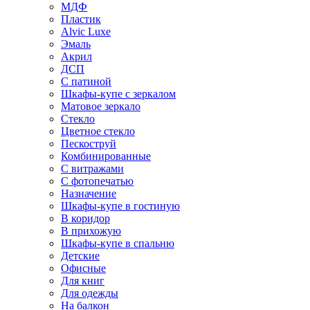
МДФ
Пластик
Alvic Luxe
Эмаль
Акрил
ДСП
С патиной
Шкафы-купе с зеркалом
Матовое зеркало
Стекло
Цветное стекло
Пескоструй
Комбинированные
С витражами
С фотопечатью
Назначение
Шкафы-купе в гостиную
В коридор
В прихожую
Шкафы-купе в спальню
Детские
Офисные
Для книг
Для одежды
На балкон