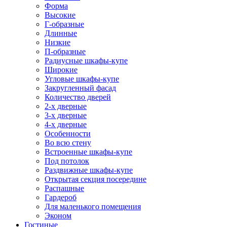
Форма
Высокие
Г-образные
Длинные
Низкие
П-образные
Радиусные шкафы-купе
Широкие
Угловые шкафы-купе
Закругленный фасад
Количество дверей
2-х дверные
3-х дверные
4-х дверные
Особенности
Во всю стену
Встроенные шкафы-купе
Под потолок
Раздвижные шкафы-купе
Открытая секция посередине
Распашные
Гардероб
Для маленького помещения
Эконом
Гостиные