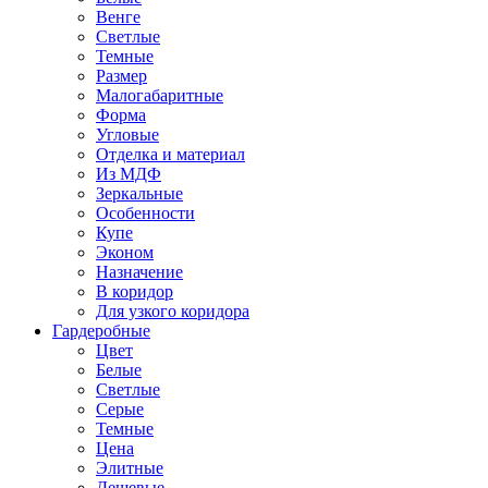
Венге
Светлые
Темные
Размер
Малогабаритные
Форма
Угловые
Отделка и материал
Из МДФ
Зеркальные
Особенности
Купе
Эконом
Назначение
В коридор
Для узкого коридора
Гардеробные
Цвет
Белые
Светлые
Серые
Темные
Цена
Элитные
Дешевые