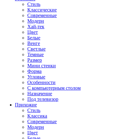
Стиль
Классические
Современные
Модерн
Хай-тек
Цвет
Белые
Венге
Светлые
Темные
Размер
Мини стенки
Форма
Угловые
Особенности
С компьютерным столом
Назначение
Под телевизор
Прихожие
Стиль
Классика
Современные
Модерн
Цвет
Белые