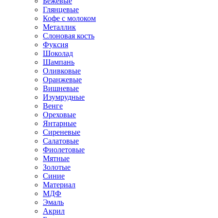
Бежевые
Глянцевые
Кофе с молоком
Металлик
Слоновая кость
Фуксия
Шоколад
Шампань
Оливковые
Оранжевые
Вишневые
Изумрудные
Венге
Ореховые
Янтарные
Сиреневые
Салатовые
Фиолетовые
Мятные
Золотые
Синие
Материал
МДФ
Эмаль
Акрил