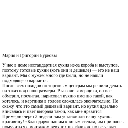
Мария и Григорий Бурковы
У нас в доме нестандартная кухня из-за короба и выступов,
поэтому готовые кухни (хоть они и дешевле) — это не наш
вариант. Мы с мужем много где были, но не нашли
подходящего варианта.
После всех походов по торговым центрам мы решили делать
на заказ под наши размеры. Вызвали замерщика, он все
обмерил, посчитал, нарисовал кухню именно такой, как
хотелось, и картинка в голове сложилась окончательно. Не
скажу, что это самый дешевый вариант, но кухня идеально
вписалась и цвет выбрала такой, как мне нравится.
Примерно через 2 недели нам установили нашу кухню-
красавицу! «Благодаря» нашим кривым стенам, им пришлось
помучиться с монтажом верхних шкафчиков, но результат