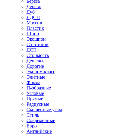
Береза
Дерево
Дуб
ЛДСП
Массив
Пластик
Шпон
Экошпон
С патиной
ДСП
Стоимость
Дешевые
Дорогие
Эконом-класс
Элитные
Форма
П-образные
Угловые
Прямые
Радиусные
Скошенные углы
Стиль
Современные
Евро
Английские