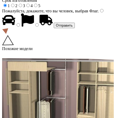
Срок изготовления
1
2
3
4
5
Пожалуйста, докажите, что вы человек, выбрав
Флаг
.
Похожие модели