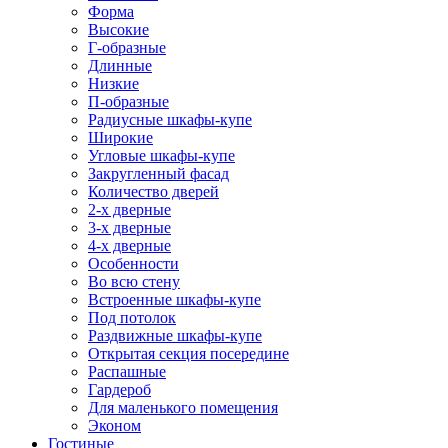
Форма
Высокие
Г-образные
Длинные
Низкие
П-образные
Радиусные шкафы-купе
Широкие
Угловые шкафы-купе
Закругленный фасад
Количество дверей
2-х дверные
3-х дверные
4-х дверные
Особенности
Во всю стену
Встроенные шкафы-купе
Под потолок
Раздвижные шкафы-купе
Открытая секция посередине
Распашные
Гардероб
Для маленького помещения
Эконом
Гостиные