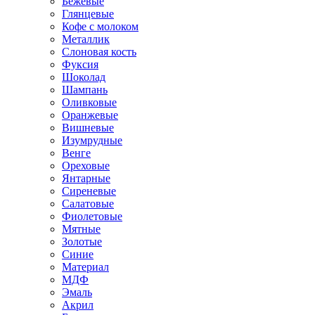
Бежевые
Глянцевые
Кофе с молоком
Металлик
Слоновая кость
Фуксия
Шоколад
Шампань
Оливковые
Оранжевые
Вишневые
Изумрудные
Венге
Ореховые
Янтарные
Сиреневые
Салатовые
Фиолетовые
Мятные
Золотые
Синие
Материал
МДФ
Эмаль
Акрил