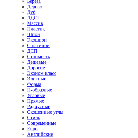
Береза
Дерево
Дуб
ЛДСП
Массив
Пластик
Шпон
Экошпон
С патиной
ДСП
Стоимость
Дешевые
Дорогие
Эконом-класс
Элитные
Форма
П-образные
Угловые
Прямые
Радиусные
Скошенные углы
Стиль
Современные
Евро
Английские