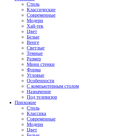
Стиль
Классические
Современные
Модерн
Хай-тек
Цвет
Белые
Венге
Светлые
Темные
Размер
Мини стенки
Форма
Угловые
Особенности
С компьютерным столом
Назначение
Под телевизор
Прихожие
Стиль
Классика
Современные
Модерн
Цвет
Белые