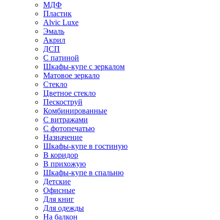
МДФ
Пластик
Alvic Luxe
Эмаль
Акрил
ДСП
С патиной
Шкафы-купе с зеркалом
Матовое зеркало
Стекло
Цветное стекло
Пескоструй
Комбинированные
С витражами
С фотопечатью
Назначение
Шкафы-купе в гостиную
В коридор
В прихожую
Шкафы-купе в спальню
Детские
Офисные
Для книг
Для одежды
На балкон