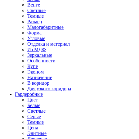
Венге
Светлые
Темные
Размер
Малогабаритные
Форма
Угловые
Отделка и материал
Из МДФ
Зеркальные
Особенности
Купе
Эконом
Назначение
В коридор
Для узкого коридора
Гардеробные
Цвет
Белые
Светлые
Серые
Темные
Цена
Элитные
Дешевые