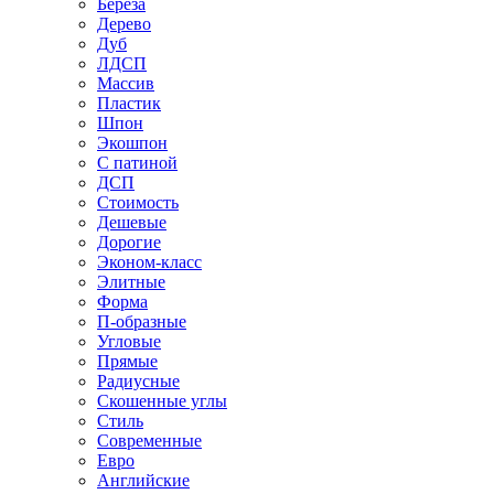
Береза
Дерево
Дуб
ЛДСП
Массив
Пластик
Шпон
Экошпон
С патиной
ДСП
Стоимость
Дешевые
Дорогие
Эконом-класс
Элитные
Форма
П-образные
Угловые
Прямые
Радиусные
Скошенные углы
Стиль
Современные
Евро
Английские