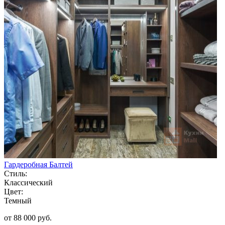
Гардеробная Балтей
Стиль:
Классический
Цвет:
Темный
от 88 000 руб.