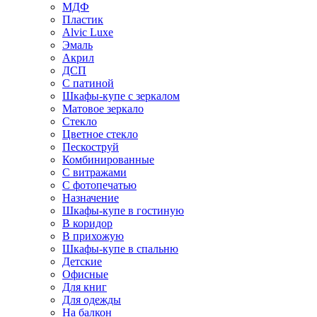
МДФ
Пластик
Alvic Luxe
Эмаль
Акрил
ДСП
С патиной
Шкафы-купе с зеркалом
Матовое зеркало
Стекло
Цветное стекло
Пескоструй
Комбинированные
С витражами
С фотопечатью
Назначение
Шкафы-купе в гостиную
В коридор
В прихожую
Шкафы-купе в спальню
Детские
Офисные
Для книг
Для одежды
На балкон