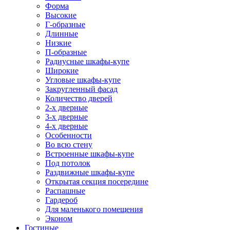
Форма
Высокие
Г-образные
Длинные
Низкие
П-образные
Радиусные шкафы-купе
Широкие
Угловые шкафы-купе
Закругленный фасад
Количество дверей
2-х дверные
3-х дверные
4-х дверные
Особенности
Во всю стену
Встроенные шкафы-купе
Под потолок
Раздвижные шкафы-купе
Открытая секция посередине
Распашные
Гардероб
Для маленького помещения
Эконом
Гостиные