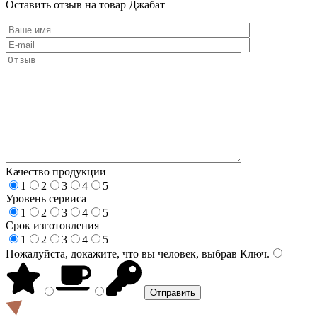
Оставить отзыв на товар Джабат
Качество продукции
1
2
3
4
5
Уровень сервиса
1
2
3
4
5
Срок изготовления
1
2
3
4
5
Пожалуйста, докажите, что вы человек, выбрав
Ключ
.