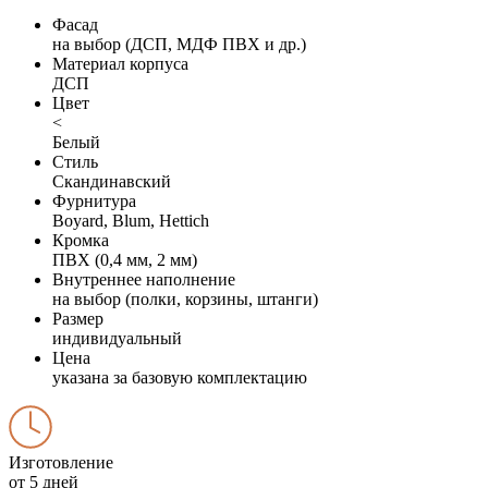
Фасад
на выбор (ДСП, МДФ ПВХ и др.)
Материал корпуса
ДСП
Цвет
<
Белый
Стиль
Скандинавский
Фурнитура
Boyard, Blum, Hettich
Кромка
ПВХ (0,4 мм, 2 мм)
Внутреннее наполнение
на выбор (полки, корзины, штанги)
Размер
индивидуальный
Цена
указана за базовую комплектацию
Изготовление
от 5 дней