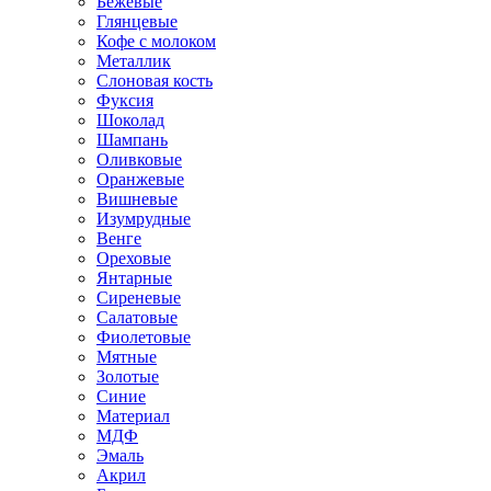
Бежевые
Глянцевые
Кофе с молоком
Металлик
Слоновая кость
Фуксия
Шоколад
Шампань
Оливковые
Оранжевые
Вишневые
Изумрудные
Венге
Ореховые
Янтарные
Сиреневые
Салатовые
Фиолетовые
Мятные
Золотые
Синие
Материал
МДФ
Эмаль
Акрил