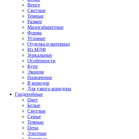
Венге
Светлые
Темные
Размер
Малогабаритные
Форма
Угловые
Отделка и материал
Из МДФ
Зеркальные
Особенности
Купе
Эконом
Назначение
В коридор
Для узкого коридора
Гардеробные
Цвет
Белые
Светлые
Серые
Темные
Цена
Элитные
Дешевые