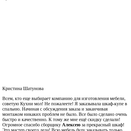
Кристина Шатунова
Всем, кто еще выбирает компанию для изготовления мебели,
советую Кухни мол! Не пожалеете! Я заказывала шкаф-купе в
спальню. Начиная с обсуждения заказа и заканчивая
монтажом никаких проблем не было. Все было сделано очень
быстро и качественно. К тому же мне ещё скидку сделали!
Огромное спасибо сборщику
Алексею
за прекрасный шкаф!
Это мастер своего дела! Всю мебель буду заказывать только