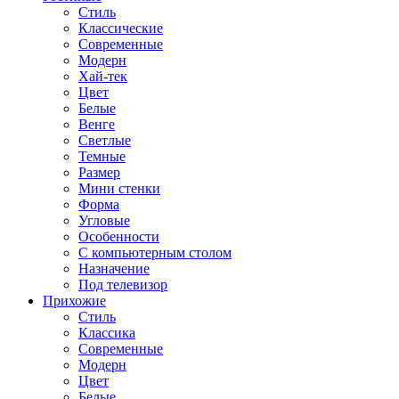
Стиль
Классические
Современные
Модерн
Хай-тек
Цвет
Белые
Венге
Светлые
Темные
Размер
Мини стенки
Форма
Угловые
Особенности
С компьютерным столом
Назначение
Под телевизор
Прихожие
Стиль
Классика
Современные
Модерн
Цвет
Белые