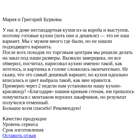
Мария и Григорий Бурковы
У нас в доме нестандартная кухня из-за короба и выступов,
поэтому готовые кухни (хоть они и дешевле) — это не наш
вариант. Мы с мужем много где были, но не нашли
подходящего варианта.
После всех походов по торговым центрам мы решили делать
на заказ под наши размеры. Вызвали замерщика, он все
обмерил, посчитал, нарисовал кухню именно такой, как
хотелось, и картинка в голове сложилась окончательно. Не
скажу, что это самый дешевый вариант, но кухня идеально
вписалась и цвет выбрала такой, как мне нравится.
Примерно через 2 недели нам установили нашу кухню-
красавицу! «Благодаря» нашим кривым стенам, им пришлось
помучиться с монтажом верхних шкафчиков, но результат
получился отменный.
Большое всем спасибо! Рекомендую!
Качество продукции
Уровень сервиса
Срок изготовления
Оставить отзыв