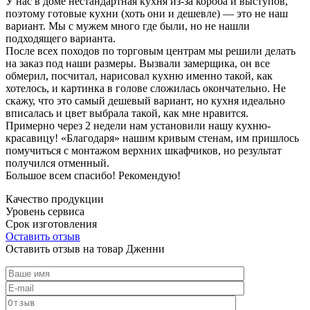
У нас в доме нестандартная кухня из-за короба и выступов,
поэтому готовые кухни (хоть они и дешевле) — это не наш
вариант. Мы с мужем много где были, но не нашли
подходящего варианта.
После всех походов по торговым центрам мы решили делать
на заказ под наши размеры. Вызвали замерщика, он все
обмерил, посчитал, нарисовал кухню именно такой, как
хотелось, и картинка в голове сложилась окончательно. Не
скажу, что это самый дешевый вариант, но кухня идеально
вписалась и цвет выбрала такой, как мне нравится.
Примерно через 2 недели нам установили нашу кухню-
красавицу! «Благодаря» нашим кривым стенам, им пришлось
помучиться с монтажом верхних шкафчиков, но результат
получился отменный.
Большое всем спасибо! Рекомендую!
Качество продукции
Уровень сервиса
Срок изготовления
Оставить отзыв
Оставить отзыв на товар Дженни