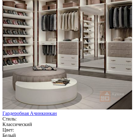
Гардеробная Ачинкинкан
Стиль:
Классический
Цвет:
Белый