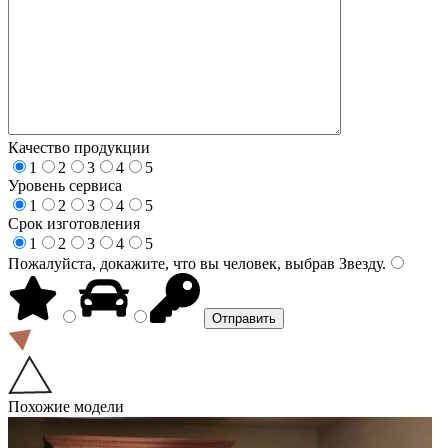
Качество продукции
1
2
3
4
5
Уровень сервиса
1
2
3
4
5
Срок изготовления
1
2
3
4
5
Пожалуйста, докажите, что вы человек, выбрав
Звезду
.
Похожие модели