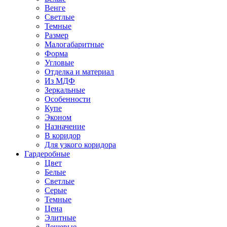
Венге
Светлые
Темные
Размер
Малогабаритные
Форма
Угловые
Отделка и материал
Из МДФ
Зеркальные
Особенности
Купе
Эконом
Назначение
В коридор
Для узкого коридора
Гардеробные
Цвет
Белые
Светлые
Серые
Темные
Цена
Элитные
Дешевые