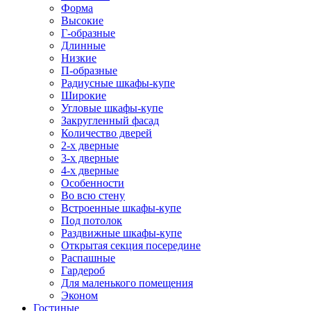
Форма
Высокие
Г-образные
Длинные
Низкие
П-образные
Радиусные шкафы-купе
Широкие
Угловые шкафы-купе
Закругленный фасад
Количество дверей
2-х дверные
3-х дверные
4-х дверные
Особенности
Во всю стену
Встроенные шкафы-купе
Под потолок
Раздвижные шкафы-купе
Открытая секция посередине
Распашные
Гардероб
Для маленького помещения
Эконом
Гостиные