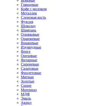
Бежевые
Глянцевые
Кофе с молоком
Металлик
Слоновая кость
Фуксия
Шоколад
Шампань
Оливковые
Оранжевые
Вишневые
Изумрудные
Венге
Ореховые
Янтарные
Сиреневые
Салатовые
Фиолетовые
Мятные
Золотые
Синие
Материал
МДФ
Эмаль
Акрил