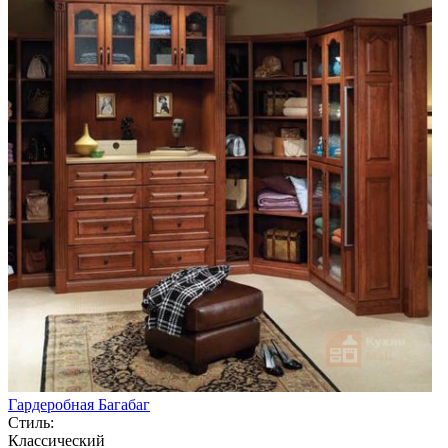
Гардеробная Багабаг
Стиль:
Классический