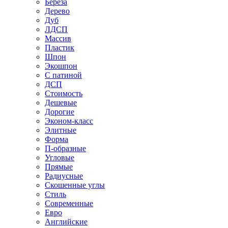
Береза
Дерево
Дуб
ЛДСП
Массив
Пластик
Шпон
Экошпон
С патиной
ДСП
Стоимость
Дешевые
Дорогие
Эконом-класс
Элитные
Форма
П-образные
Угловые
Прямые
Радиусные
Скошенные углы
Стиль
Современные
Евро
Английские