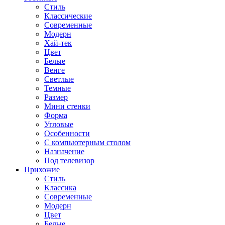
Стиль
Классические
Современные
Модерн
Хай-тек
Цвет
Белые
Венге
Светлые
Темные
Размер
Мини стенки
Форма
Угловые
Особенности
С компьютерным столом
Назначение
Под телевизор
Прихожие
Стиль
Классика
Современные
Модерн
Цвет
Белые