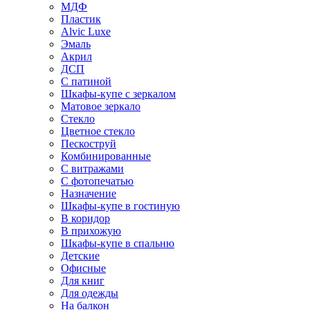
МДФ
Пластик
Alvic Luxe
Эмаль
Акрил
ДСП
С патиной
Шкафы-купе с зеркалом
Матовое зеркало
Стекло
Цветное стекло
Пескоструй
Комбинированные
С витражами
С фотопечатью
Назначение
Шкафы-купе в гостиную
В коридор
В прихожую
Шкафы-купе в спальню
Детские
Офисные
Для книг
Для одежды
На балкон