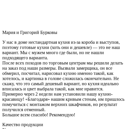
Мария и Григорий Бурковы
У нас в доме нестандартная кухня из-за короба и выступов,
поэтому готовые кухни (хоть они и дешевле) — это не наш
вариант. Мы с мужем много где были, но не нашли
подходящего варианта.
После всех походов по торговым центрам мы решили делать
на заказ под наши размеры. Вызвали замерщика, он все
обмерил, посчитал, нарисовал кухню именно такой, как
хотелось, и картинка в голове сложилась окончательно. Не
скажу, что это самый дешевый вариант, но кухня идеально
вписалась и цвет выбрала такой, как мне нравится.
Примерно через 2 недели нам установили нашу кухню-
красавицу! «Благодаря» нашим кривым стенам, им пришлось
помучиться с монтажом верхних шкафчиков, но результат
получился отменный.
Большое всем спасибо! Рекомендую!
Качество продукции