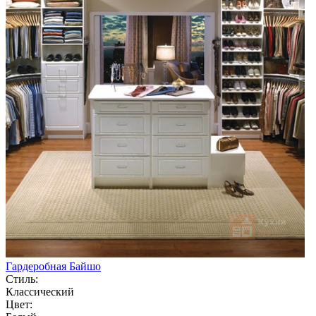
Гардеробная Байшо
Стиль:
Классический
Цвет: