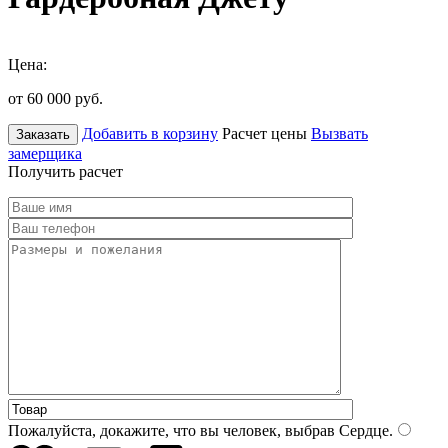
Цена:
от 60 000
руб.
Добавить в корзину
Расчет цены
Вызвать
Заказать
замерщика
Получить расчет
Пожалуйста, докажите, что вы человек, выбрав
Сердце
.