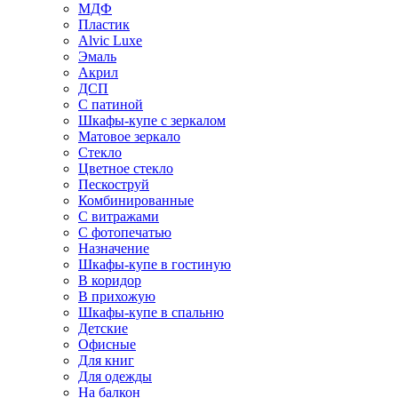
МДФ
Пластик
Alvic Luxe
Эмаль
Акрил
ДСП
С патиной
Шкафы-купе с зеркалом
Матовое зеркало
Стекло
Цветное стекло
Пескоструй
Комбинированные
С витражами
С фотопечатью
Назначение
Шкафы-купе в гостиную
В коридор
В прихожую
Шкафы-купе в спальню
Детские
Офисные
Для книг
Для одежды
На балкон