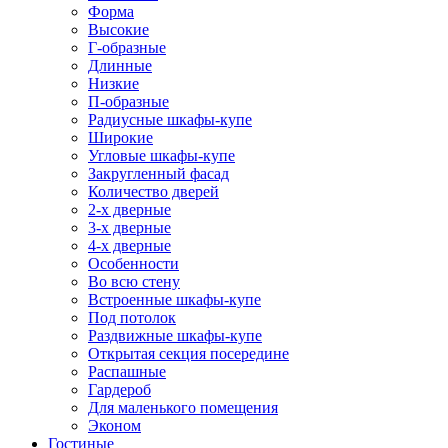
Форма
Высокие
Г-образные
Длинные
Низкие
П-образные
Радиусные шкафы-купе
Широкие
Угловые шкафы-купе
Закругленный фасад
Количество дверей
2-х дверные
3-х дверные
4-х дверные
Особенности
Во всю стену
Встроенные шкафы-купе
Под потолок
Раздвижные шкафы-купе
Открытая секция посередине
Распашные
Гардероб
Для маленького помещения
Эконом
Гостиные