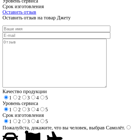
Уровень сервиса
Срок изготовления
Оставить отзыв
Оставить отзыв на товар Джету
Качество продукции
1
2
3
4
5
Уровень сервиса
1
2
3
4
5
Срок изготовления
1
2
3
4
5
Пожалуйста, докажите, что вы человек, выбрав
Самолёт
.