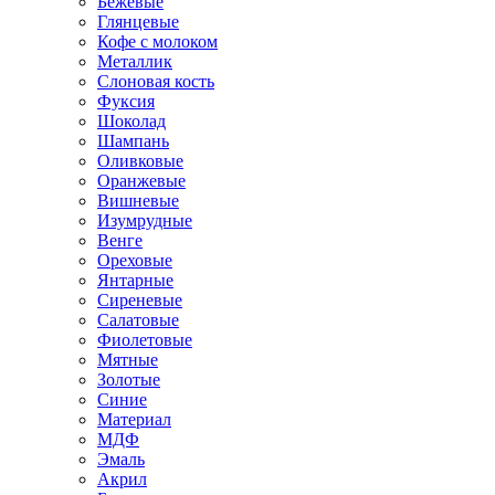
Бежевые
Глянцевые
Кофе с молоком
Металлик
Слоновая кость
Фуксия
Шоколад
Шампань
Оливковые
Оранжевые
Вишневые
Изумрудные
Венге
Ореховые
Янтарные
Сиреневые
Салатовые
Фиолетовые
Мятные
Золотые
Синие
Материал
МДФ
Эмаль
Акрил