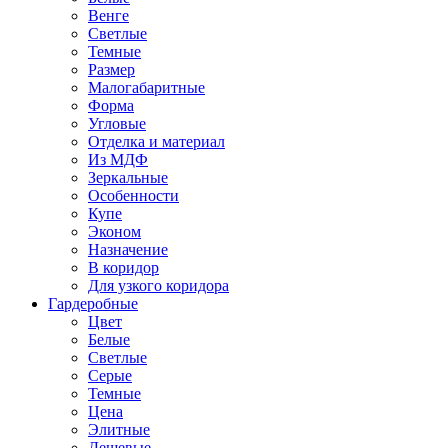
Венге
Светлые
Темные
Размер
Малогабаритные
Форма
Угловые
Отделка и материал
Из МДФ
Зеркальные
Особенности
Купе
Эконом
Назначение
В коридор
Для узкого коридора
Гардеробные
Цвет
Белые
Светлые
Серые
Темные
Цена
Элитные
Дешевые