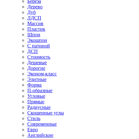
Береза
Дерево
Дуб
ЛДСП
Массив
Пластик
Шпон
Экошпон
С патиной
ДСП
Стоимость
Дешевые
Дорогие
Эконом-класс
Элитные
Форма
П-образные
Угловые
Прямые
Радиусные
Скошенные углы
Стиль
Современные
Евро
Английские