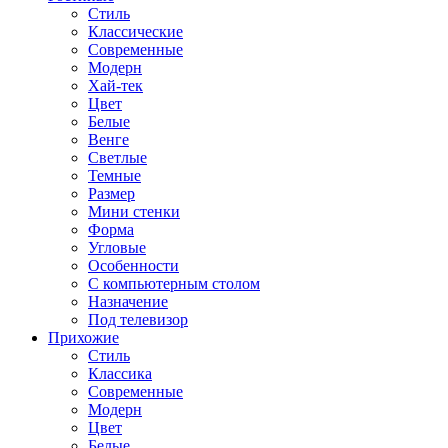
Стиль
Классические
Современные
Модерн
Хай-тек
Цвет
Белые
Венге
Светлые
Темные
Размер
Мини стенки
Форма
Угловые
Особенности
С компьютерным столом
Назначение
Под телевизор
Прихожие
Стиль
Классика
Современные
Модерн
Цвет
Белые