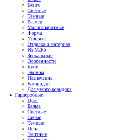
Венге
Светлые
Темные
Размер
Малогабаритные
Форма
Угловые
Отделка и материал
Из МДФ
Зеркальные
Особенности
Купе
Эконом
Назначение
В коридор
Для узкого коридора
Гардеробные
Цвет
Белые
Светлые
Серые
Темные
Цена
Элитные
Дешевые