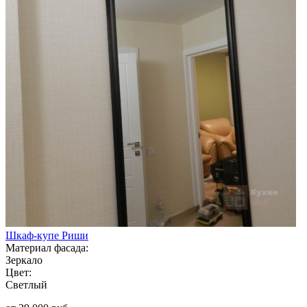
Шкаф-купе Риши
Материал фасада:
Зеркало
Цвет:
Светлый