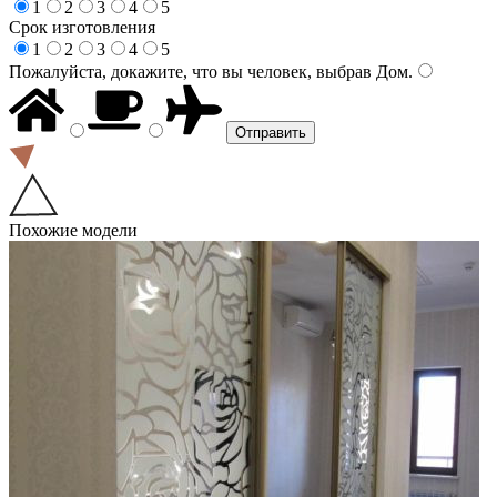
1
2
3
4
5
Срок изготовления
1
2
3
4
5
Пожалуйста, докажите, что вы человек, выбрав
Дом
.
Похожие модели