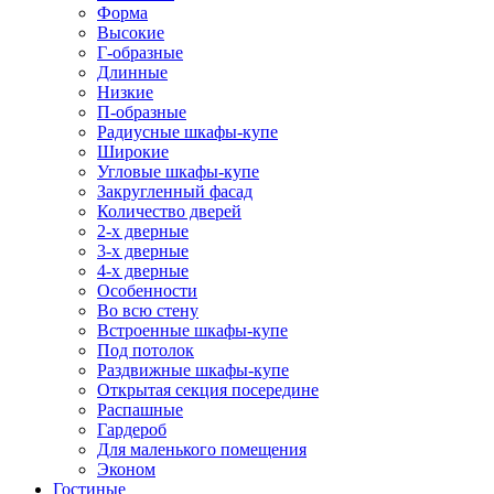
Форма
Высокие
Г-образные
Длинные
Низкие
П-образные
Радиусные шкафы-купе
Широкие
Угловые шкафы-купе
Закругленный фасад
Количество дверей
2-х дверные
3-х дверные
4-х дверные
Особенности
Во всю стену
Встроенные шкафы-купе
Под потолок
Раздвижные шкафы-купе
Открытая секция посередине
Распашные
Гардероб
Для маленького помещения
Эконом
Гостиные