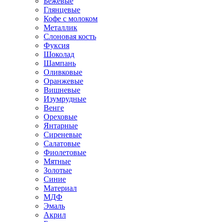
Бежевые
Глянцевые
Кофе с молоком
Металлик
Слоновая кость
Фуксия
Шоколад
Шампань
Оливковые
Оранжевые
Вишневые
Изумрудные
Венге
Ореховые
Янтарные
Сиреневые
Салатовые
Фиолетовые
Мятные
Золотые
Синие
Материал
МДФ
Эмаль
Акрил