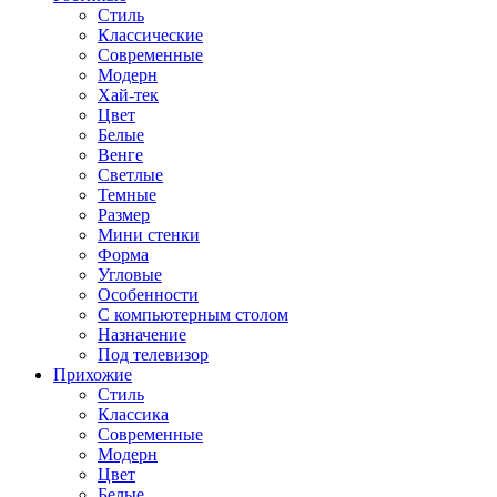
Стиль
Классические
Современные
Модерн
Хай-тек
Цвет
Белые
Венге
Светлые
Темные
Размер
Мини стенки
Форма
Угловые
Особенности
С компьютерным столом
Назначение
Под телевизор
Прихожие
Стиль
Классика
Современные
Модерн
Цвет
Белые