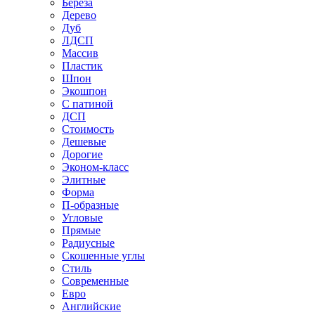
Береза
Дерево
Дуб
ЛДСП
Массив
Пластик
Шпон
Экошпон
С патиной
ДСП
Стоимость
Дешевые
Дорогие
Эконом-класс
Элитные
Форма
П-образные
Угловые
Прямые
Радиусные
Скошенные углы
Стиль
Современные
Евро
Английские