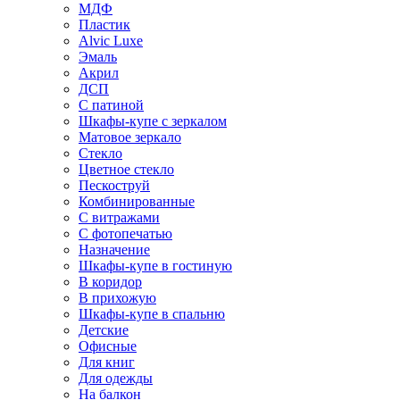
МДФ
Пластик
Alvic Luxe
Эмаль
Акрил
ДСП
С патиной
Шкафы-купе с зеркалом
Матовое зеркало
Стекло
Цветное стекло
Пескоструй
Комбинированные
С витражами
С фотопечатью
Назначение
Шкафы-купе в гостиную
В коридор
В прихожую
Шкафы-купе в спальню
Детские
Офисные
Для книг
Для одежды
На балкон