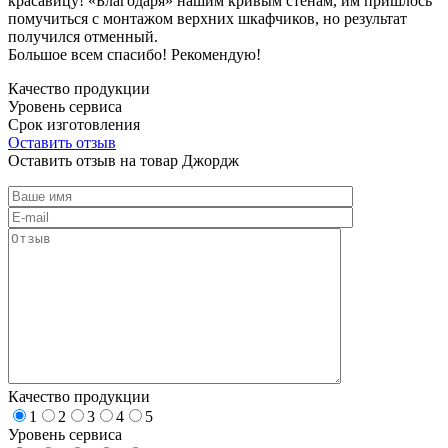
красавицу! «Благодаря» нашим кривым стенам, им пришлось
помучиться с монтажом верхних шкафчиков, но результат
получился отменный.
Большое всем спасибо! Рекомендую!
Качество продукции
Уровень сервиса
Срок изготовления
Оставить отзыв
Оставить отзыв на товар Джордж
Качество продукции
1
2
3
4
5
Уровень сервиса