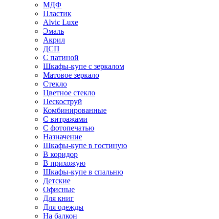
МДФ
Пластик
Alvic Luxe
Эмаль
Акрил
ДСП
С патиной
Шкафы-купе с зеркалом
Матовое зеркало
Стекло
Цветное стекло
Пескоструй
Комбинированные
С витражами
С фотопечатью
Назначение
Шкафы-купе в гостиную
В коридор
В прихожую
Шкафы-купе в спальню
Детские
Офисные
Для книг
Для одежды
На балкон