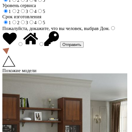
1
2
3
4
5
Уровень сервиса
1
2
3
4
5
Срок изготовления
1
2
3
4
5
Пожалуйста, докажите, что вы человек, выбрав
Дом
.
Похожие модели