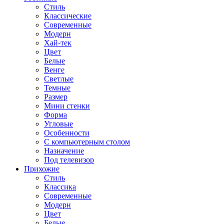
Стиль
Классические
Современные
Модерн
Хай-тек
Цвет
Белые
Венге
Светлые
Темные
Размер
Мини стенки
Форма
Угловые
Особенности
С компьютерным столом
Назначение
Под телевизор
Прихожие
Стиль
Классика
Современные
Модерн
Цвет
Белые