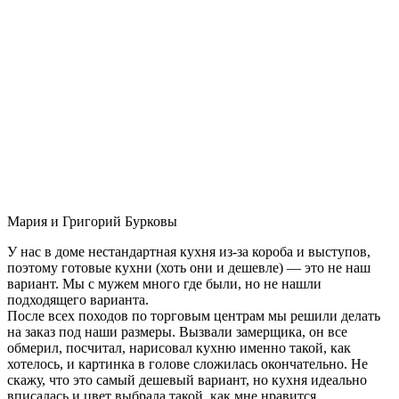
Мария и Григорий Бурковы
У нас в доме нестандартная кухня из-за короба и выступов,
поэтому готовые кухни (хоть они и дешевле) — это не наш
вариант. Мы с мужем много где были, но не нашли
подходящего варианта.
После всех походов по торговым центрам мы решили делать
на заказ под наши размеры. Вызвали замерщика, он все
обмерил, посчитал, нарисовал кухню именно такой, как
хотелось, и картинка в голове сложилась окончательно. Не
скажу, что это самый дешевый вариант, но кухня идеально
вписалась и цвет выбрала такой, как мне нравится.