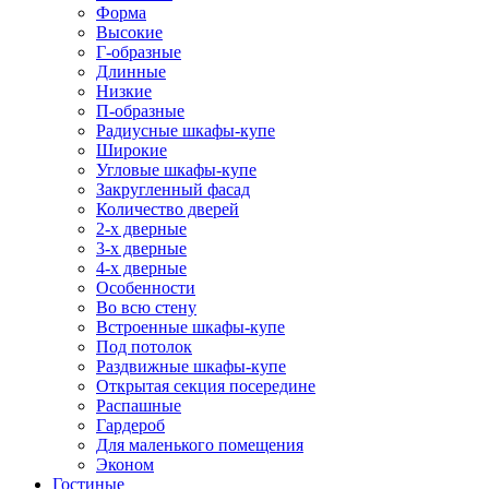
Форма
Высокие
Г-образные
Длинные
Низкие
П-образные
Радиусные шкафы-купе
Широкие
Угловые шкафы-купе
Закругленный фасад
Количество дверей
2-х дверные
3-х дверные
4-х дверные
Особенности
Во всю стену
Встроенные шкафы-купе
Под потолок
Раздвижные шкафы-купе
Открытая секция посередине
Распашные
Гардероб
Для маленького помещения
Эконом
Гостиные