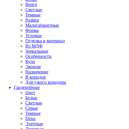
Венге
Светлые
Темные
Размер
Малогабаритные
Форма
Угловые
Отделка и материал
Из МДФ
Зеркальные
Особенности
Купе
Эконом
Назначение
В коридор
Для узкого коридора
Гардеробные
Цвет
Белые
Светлые
Серые
Темные
Цена
Элитные
Дешевые