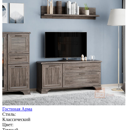
Гостиная Арма
Стиль:
Классический
Цвет:
Темный