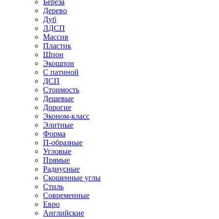
Береза
Дерево
Дуб
ЛДСП
Массив
Пластик
Шпон
Экошпон
С патиной
ДСП
Стоимость
Дешевые
Дорогие
Эконом-класс
Элитные
Форма
П-образные
Угловые
Прямые
Радиусные
Скошенные углы
Стиль
Современные
Евро
Английские