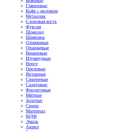
Бежевые
Глянцевые
Кофе с молоком
Металлик
Слоновая кость
Фуксия
Шоколад
Шампань
Оливковые
Оранжевые
Вишневые
Изумрудные
Венге
Ореховые
Янтарные
Сиреневые
Салатовые
Фиолетовые
Мятные
Золотые
Синие
Материал
МДФ
Эмаль
Акрил