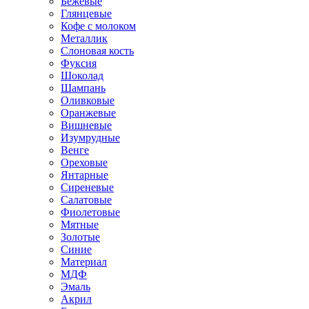
Бежевые
Глянцевые
Кофе с молоком
Металлик
Слоновая кость
Фуксия
Шоколад
Шампань
Оливковые
Оранжевые
Вишневые
Изумрудные
Венге
Ореховые
Янтарные
Сиреневые
Салатовые
Фиолетовые
Мятные
Золотые
Синие
Материал
МДФ
Эмаль
Акрил