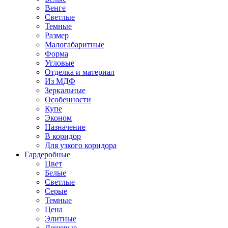
Венге
Светлые
Темные
Размер
Малогабаритные
Форма
Угловые
Отделка и материал
Из МДФ
Зеркальные
Особенности
Купе
Эконом
Назначение
В коридор
Для узкого коридора
Гардеробные
Цвет
Белые
Светлые
Серые
Темные
Цена
Элитные
Дешевые