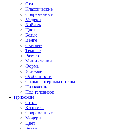
Стиль
Классические
Современные
Модерн
Хай-тек
Цвет
Белые
Венге
Светлые
Темные
Размер
Мини стенки
Форма
Угловые
Особенности
С компьютерным столом
Назначение
Под телевизор
Прихожие
Стиль
Классика
Современные
Модерн
Цвет
Белые