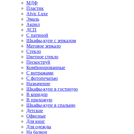
МДФ
Пластик
Alvic Luxe
Эмаль
Акрил
ДСП
С патиной
Шкафы-купе с зеркалом
Матовое зеркало
Стекло
Цветное стекло
Пескоструй
Комбинированные
С витражами
С фотопечатью
Назначение
Шкафы-купе в гостиную
В коридор
В прихожую
Шкафы-купе в спальню
Детские
Офисные
Для книг
Для одежды
На балкон