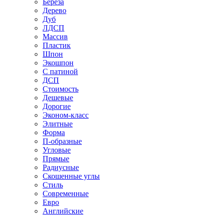
Береза
Дерево
Дуб
ЛДСП
Массив
Пластик
Шпон
Экошпон
С патиной
ДСП
Стоимость
Дешевые
Дорогие
Эконом-класс
Элитные
Форма
П-образные
Угловые
Прямые
Радиусные
Скошенные углы
Стиль
Современные
Евро
Английские