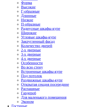
Форма
Высокие
Г-образные
Длинные
Низкие
П-образные
Радиусные шкафы-купе
Широкие
Угловые шкафы-купе
Закругленный фасад
Количество дверей
2-х дверные
3-х дверные
4-х дверные
Особенности
Во всю стену
Встроенные шкафы-купе
Под потолок
Раздвижные шкафы-купе
Открытая секция посередине
Распашные
Гардероб
Для маленького помещения
Эконом
Гостиные