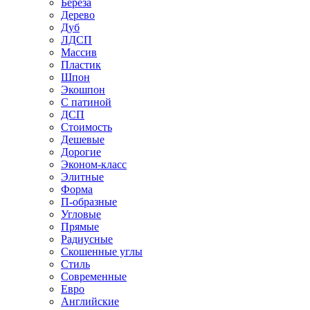
Береза
Дерево
Дуб
ЛДСП
Массив
Пластик
Шпон
Экошпон
С патиной
ДСП
Стоимость
Дешевые
Дорогие
Эконом-класс
Элитные
Форма
П-образные
Угловые
Прямые
Радиусные
Скошенные углы
Стиль
Современные
Евро
Английские