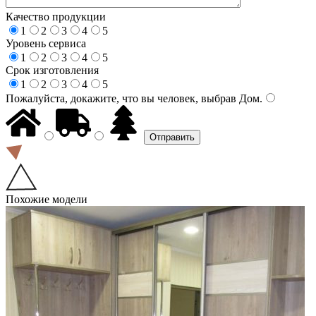
Качество продукции
1
2
3
4
5
Уровень сервиса
1
2
3
4
5
Срок изготовления
1
2
3
4
5
Пожалуйста, докажите, что вы человек, выбрав
Дом
.
Похожие модели