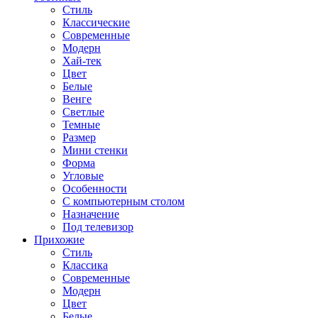
Стиль
Классические
Современные
Модерн
Хай-тек
Цвет
Белые
Венге
Светлые
Темные
Размер
Мини стенки
Форма
Угловые
Особенности
С компьютерным столом
Назначение
Под телевизор
Прихожие
Стиль
Классика
Современные
Модерн
Цвет
Белые