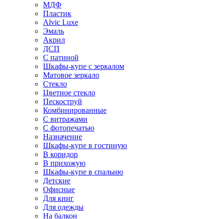
МДФ
Пластик
Alvic Luxe
Эмаль
Акрил
ДСП
С патиной
Шкафы-купе с зеркалом
Матовое зеркало
Стекло
Цветное стекло
Пескоструй
Комбинированные
С витражами
С фотопечатью
Назначение
Шкафы-купе в гостиную
В коридор
В прихожую
Шкафы-купе в спальню
Детские
Офисные
Для книг
Для одежды
На балкон