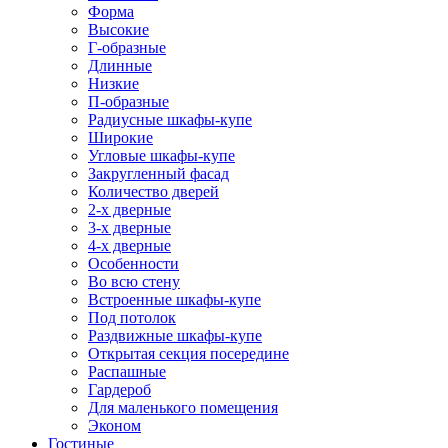
Форма
Высокие
Г-образные
Длинные
Низкие
П-образные
Радиусные шкафы-купе
Широкие
Угловые шкафы-купе
Закругленный фасад
Количество дверей
2-х дверные
3-х дверные
4-х дверные
Особенности
Во всю стену
Встроенные шкафы-купе
Под потолок
Раздвижные шкафы-купе
Открытая секция посередине
Распашные
Гардероб
Для маленького помещения
Эконом
Гостиные