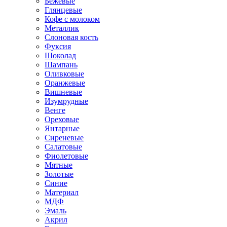
Бежевые
Глянцевые
Кофе с молоком
Металлик
Слоновая кость
Фуксия
Шоколад
Шампань
Оливковые
Оранжевые
Вишневые
Изумрудные
Венге
Ореховые
Янтарные
Сиреневые
Салатовые
Фиолетовые
Мятные
Золотые
Синие
Материал
МДФ
Эмаль
Акрил