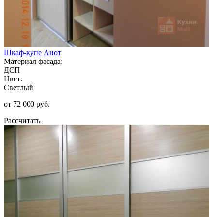
Шкаф-купе Анот
Материал фасада:
ДСП
Цвет:
Светлый
от 72 000 руб.
Рассчитать