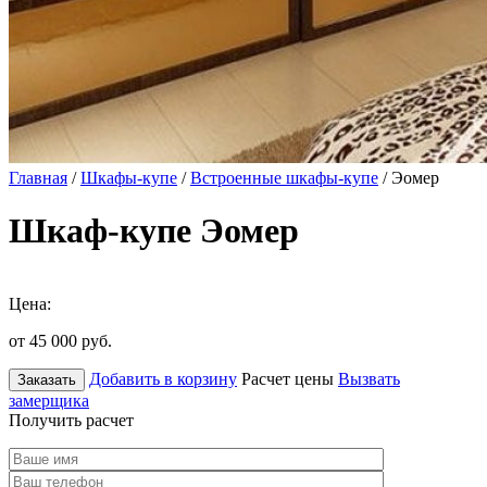
Главная
/
Шкафы-купе
/
Встроенные шкафы-купе
/ Эомер
Шкаф-купе Эомер
Цена:
от 45 000
руб.
Добавить в корзину
Расчет цены
Вызвать
Заказать
замерщика
Получить расчет