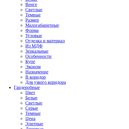
Венге
Светлые
Темные
Размер
Малогабаритные
Форма
Угловые
Отделка и материал
Из МДФ
Зеркальные
Особенности
Купе
Эконом
Назначение
В коридор
Для узкого коридора
Гардеробные
Цвет
Белые
Светлые
Серые
Темные
Цена
Элитные
Дешевые