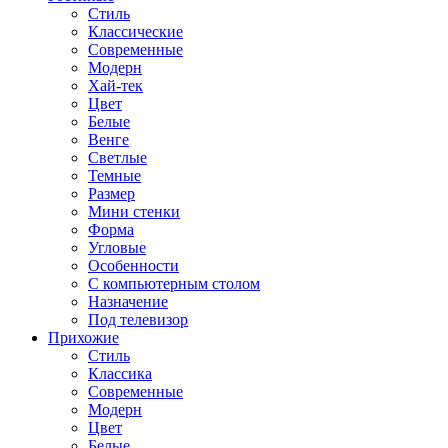
Стиль
Классические
Современные
Модерн
Хай-тек
Цвет
Белые
Венге
Светлые
Темные
Размер
Мини стенки
Форма
Угловые
Особенности
С компьютерным столом
Назначение
Под телевизор
Прихожие
Стиль
Классика
Современные
Модерн
Цвет
Белые