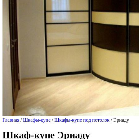
Главная
/
Шкафы-купе
/
Шкафы-купе под потолок
/ Эриаду
Шкаф-купе Эриаду