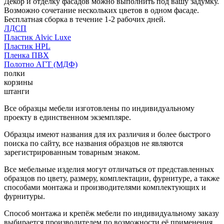
Декор и отделку фасадов можно выполнить под вашу задумку.
Возможно сочетание нескольких цветов в одном фасаде.
Бесплатная сборка в течение 1-2 рабочих дней.
ЛДСП
Пластик Alvic Luxe
Пластик HPL
Пленка ПВХ
Полотно АГТ (МДФ)
полки
корзины
штанги
Все образцы мебели изготовлены по индивидуальному
проекту в единственном экземпляре.
Образцы имеют названия для их различия и более быстрого
поиска по сайту, все названия образцов не являются
зарегистрированным товарным знаком.
Все мебельные изделия могут отличаться от представленных
образцов по цвету, размеру, комплектации, фурнитуре, а также
способами монтажа и производителями комплектующих и
фурнитуры.
Способ монтажа и крепёж мебели по индивидуальному заказу
выбирается производителем по возможности её применения.