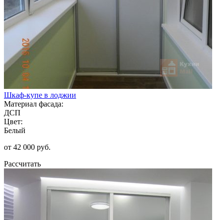
Шкаф-купе в лоджии
Материал фасада:
ДСП
Цвет:
Белый
от 42 000 руб.
Рассчитать