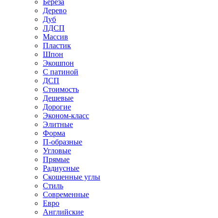
Береза
Дерево
Дуб
ЛДСП
Массив
Пластик
Шпон
Экошпон
С патиной
ДСП
Стоимость
Дешевые
Дорогие
Эконом-класс
Элитные
Форма
П-образные
Угловые
Прямые
Радиусные
Скошенные углы
Стиль
Современные
Евро
Английские