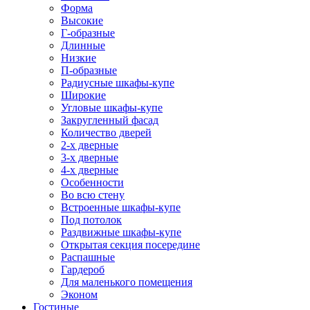
Форма
Высокие
Г-образные
Длинные
Низкие
П-образные
Радиусные шкафы-купе
Широкие
Угловые шкафы-купе
Закругленный фасад
Количество дверей
2-х дверные
3-х дверные
4-х дверные
Особенности
Во всю стену
Встроенные шкафы-купе
Под потолок
Раздвижные шкафы-купе
Открытая секция посередине
Распашные
Гардероб
Для маленького помещения
Эконом
Гостиные