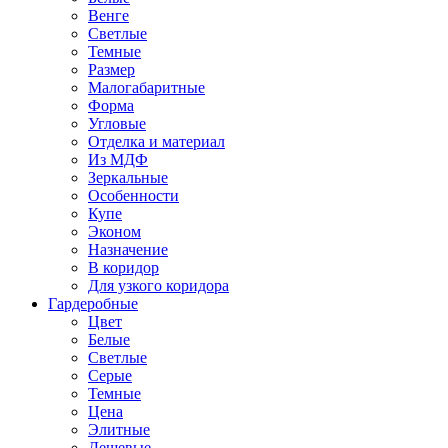
Венге
Светлые
Темные
Размер
Малогабаритные
Форма
Угловые
Отделка и материал
Из МДФ
Зеркальные
Особенности
Купе
Эконом
Назначение
В коридор
Для узкого коридора
Гардеробные
Цвет
Белые
Светлые
Серые
Темные
Цена
Элитные
Дешевые