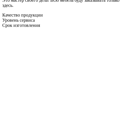
Это мастер своего дела! Всю мебель буду заказывать только
здесь.
Качество продукции
Уровень сервиса
Срок изготовления