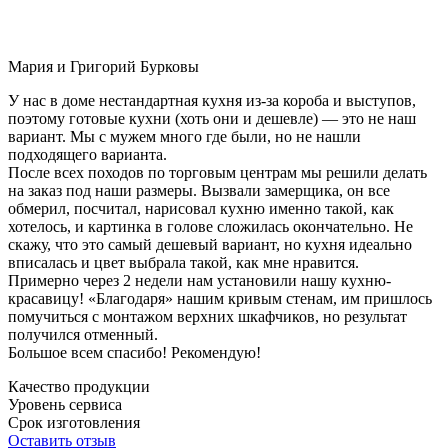
Мария и Григорий Бурковы
У нас в доме нестандартная кухня из-за короба и выступов,
поэтому готовые кухни (хоть они и дешевле) — это не наш
вариант. Мы с мужем много где были, но не нашли
подходящего варианта.
После всех походов по торговым центрам мы решили делать
на заказ под наши размеры. Вызвали замерщика, он все
обмерил, посчитал, нарисовал кухню именно такой, как
хотелось, и картинка в голове сложилась окончательно. Не
скажу, что это самый дешевый вариант, но кухня идеально
вписалась и цвет выбрала такой, как мне нравится.
Примерно через 2 недели нам установили нашу кухню-
красавицу! «Благодаря» нашим кривым стенам, им пришлось
помучиться с монтажом верхних шкафчиков, но результат
получился отменный.
Большое всем спасибо! Рекомендую!
Качество продукции
Уровень сервиса
Срок изготовления
Оставить отзыв