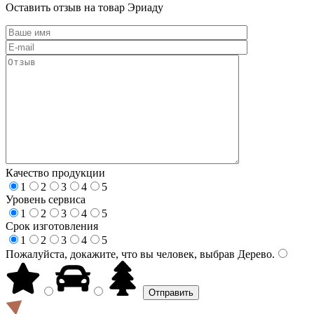
Оставить отзыв на товар Эриаду
Качество продукции
1
2
3
4
5
Уровень сервиса
1
2
3
4
5
Срок изготовления
1
2
3
4
5
Пожалуйста, докажите, что вы человек, выбрав
Дерево
.