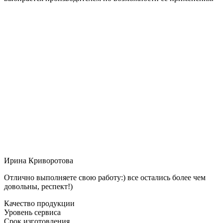
Ирина Криворотова
Отлично выполняете свою работу:) все остались более чем
довольны, респект!)
Качество продукции
Уровень сервиса
Срок изготовления