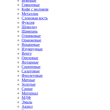
Бежевые
Глянцевые
Кофе с молоком
Металлик
Слоновая кость
Фуксия
Шоколад
Шампань
Оливковые
Оранжевые
Вишневые
Изумрудные
Венге
Ореховые
Янтарные
Сиреневые
Салатовые
Фиолетовые
Мятные
Золотые
Синие
Материал
МДФ
Эмаль
Акрил