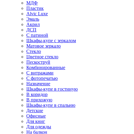
МДФ
Пластик
Alvic Luxe
Эмаль
Акрил
ДСП
С патиной
Шкафы-купе с зеркалом
Матовое зеркало
Стекло
Цветное стекло
Пескоструй
Комбинированные
С витражами
С фотопечатью
Назначение
Шкафы-купе в гостиную
В коридор
В прихожую
Шкафы-купе в спальню
Детские
Офисные
Для книг
Для одежды
На балкон