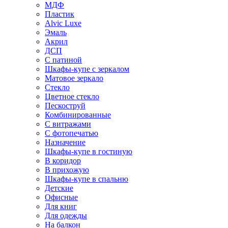
МДФ
Пластик
Alvic Luxe
Эмаль
Акрил
ДСП
С патиной
Шкафы-купе с зеркалом
Матовое зеркало
Стекло
Цветное стекло
Пескоструй
Комбинированные
С витражами
С фотопечатью
Назначение
Шкафы-купе в гостиную
В коридор
В прихожую
Шкафы-купе в спальню
Детские
Офисные
Для книг
Для одежды
На балкон