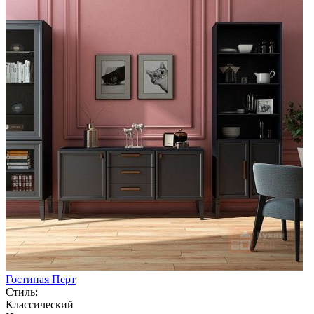
Гостиная Перт
Стиль:
Классический