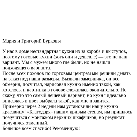
Мария и Григорий Бурковы
У нас в доме нестандартная кухня из-за короба и выступов,
поэтому готовые кухни (хоть они и дешевле) — это не наш
вариант. Мы с мужем много где были, но не нашли
подходящего варианта.
После всех походов по торговым центрам мы решили делать
на заказ под наши размеры. Вызвали замерщика, он все
обмерил, посчитал, нарисовал кухню именно такой, как
хотелось, и картинка в голове сложилась окончательно. Не
скажу, что это самый дешевый вариант, но кухня идеально
вписалась и цвет выбрала такой, как мне нравится.
Примерно через 2 недели нам установили нашу кухню-
красавицу! «Благодаря» нашим кривым стенам, им пришлось
помучиться с монтажом верхних шкафчиков, но результат
получился отменный.
Большое всем спасибо! Рекомендую!