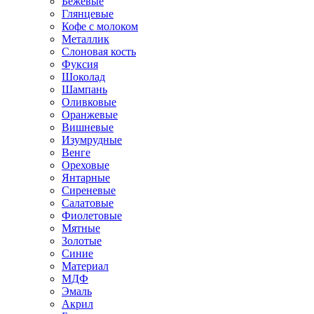
Бежевые
Глянцевые
Кофе с молоком
Металлик
Слоновая кость
Фуксия
Шоколад
Шампань
Оливковые
Оранжевые
Вишневые
Изумрудные
Венге
Ореховые
Янтарные
Сиреневые
Салатовые
Фиолетовые
Мятные
Золотые
Синие
Материал
МДФ
Эмаль
Акрил