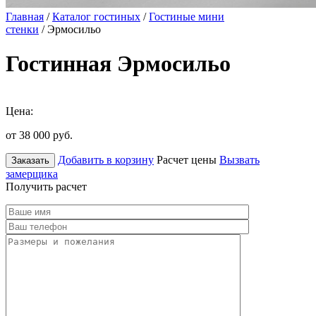
Главная
/
Каталог гостиных
/
Гостиные мини
стенки
/ Эрмосильо
Гостинная Эрмосильо
Цена:
от 38 000
руб.
Добавить в корзину
Расчет цены
Вызвать
Заказать
замерщика
Получить расчет