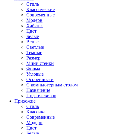
Стиль
Классические
Современные
Модерн
Хай-тек
Цвет
Белые
Венге
Светлые
Темные
Размер
Мини стенки
Форма
Угловые
Особенности
С компьютерным столом
Назначение
Под телевизор
Прихожие
Стиль
Классика
Современные
Модерн
Цвет
Белые