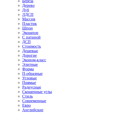
Береза
Дерево
Дуб
ЛДСП
Массив
Пластик
Шпон
Экошпон
С патиной
ДСП
Стоимость
Дешевые
Дорогие
Эконом-класс
Элитные
Форма
П-образные
Угловые
Прямые
Радиусные
Скошенные углы
Стиль
Современные
Евро
Английские