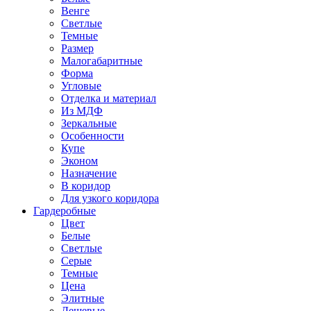
Венге
Светлые
Темные
Размер
Малогабаритные
Форма
Угловые
Отделка и материал
Из МДФ
Зеркальные
Особенности
Купе
Эконом
Назначение
В коридор
Для узкого коридора
Гардеробные
Цвет
Белые
Светлые
Серые
Темные
Цена
Элитные
Дешевые