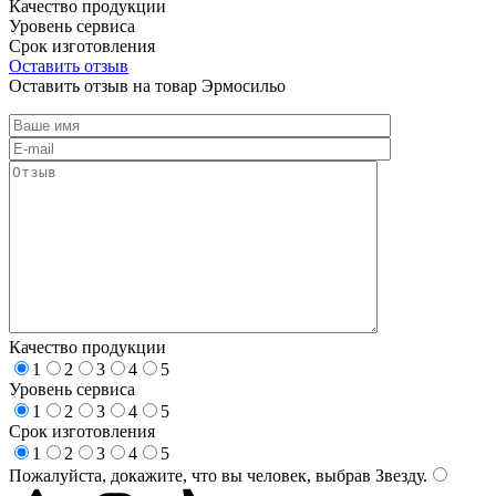
Качество продукции
Уровень сервиса
Срок изготовления
Оставить отзыв
Оставить отзыв на товар Эрмосильо
Качество продукции
1
2
3
4
5
Уровень сервиса
1
2
3
4
5
Срок изготовления
1
2
3
4
5
Пожалуйста, докажите, что вы человек, выбрав
Звезду
.