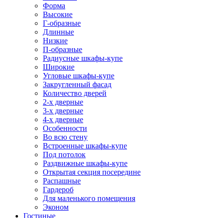
Форма
Высокие
Г-образные
Длинные
Низкие
П-образные
Радиусные шкафы-купе
Широкие
Угловые шкафы-купе
Закругленный фасад
Количество дверей
2-х дверные
3-х дверные
4-х дверные
Особенности
Во всю стену
Встроенные шкафы-купе
Под потолок
Раздвижные шкафы-купе
Открытая секция посередине
Распашные
Гардероб
Для маленького помещения
Эконом
Гостиные