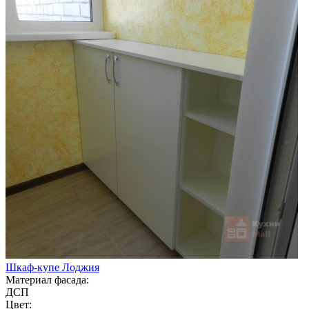
Шкаф-купе Лоджия
Материал фасада:
ДСП
Цвет: