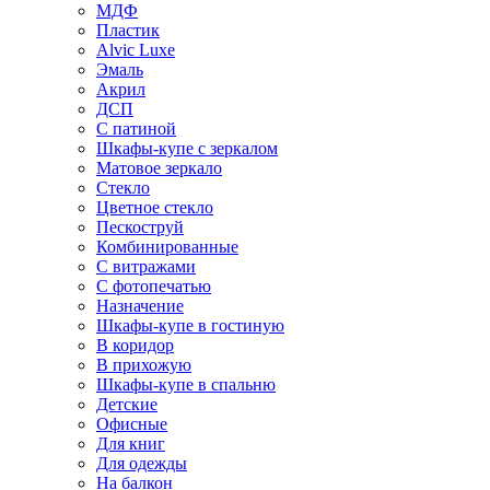
МДФ
Пластик
Alvic Luxe
Эмаль
Акрил
ДСП
С патиной
Шкафы-купе с зеркалом
Матовое зеркало
Стекло
Цветное стекло
Пескоструй
Комбинированные
С витражами
С фотопечатью
Назначение
Шкафы-купе в гостиную
В коридор
В прихожую
Шкафы-купе в спальню
Детские
Офисные
Для книг
Для одежды
На балкон