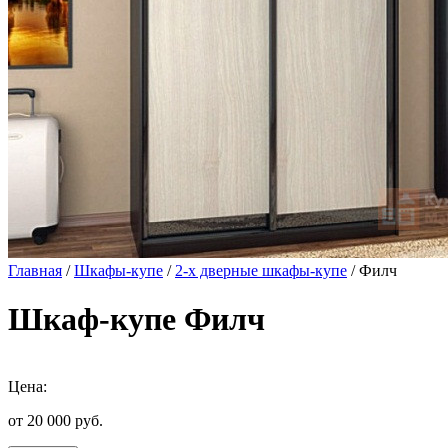
Главная
/
Шкафы-купе
/
2-х дверные шкафы-купе
/ Филч
Шкаф-купе Филч
Цена:
от 20 000
руб.