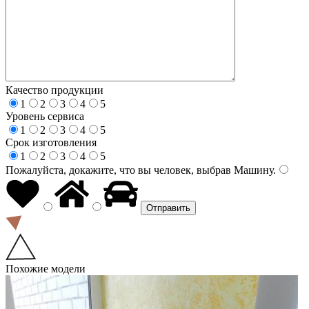
Качество продукции
1
2
3
4
5
Уровень сервиса
1
2
3
4
5
Срок изготовления
1
2
3
4
5
Пожалуйста, докажите, что вы человек, выбрав
Машину
.
Похожие модели