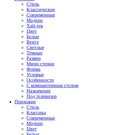
Стиль
Классические
Современные
Модерн
Хай-тек
Цвет
Белые
Венге
Светлые
Темные
Размер
Мини стенки
Форма
Угловые
Особенности
С компьютерным столом
Назначение
Под телевизор
Прихожие
Стиль
Классика
Современные
Модерн
Цвет
Белые