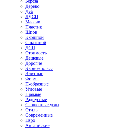
Береза
Дерево
Дуб
ЛДСП
Массив
Пластик
Шпон
Экошпон
С патиной
ДСП
Стоимость
Дешевые
Дорогие
Эконом-класс
Элитные
Форма
П-образные
Угловые
Прямые
Радиусные
Скошенные углы
Стиль
Современные
Евро
Английские