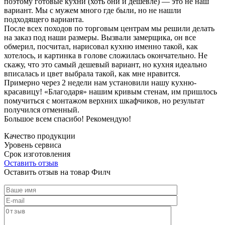
поэтому готовые кухни (хоть они и дешевле) — это не наш
вариант. Мы с мужем много где были, но не нашли
подходящего варианта.
После всех походов по торговым центрам мы решили делать
на заказ под наши размеры. Вызвали замерщика, он все
обмерил, посчитал, нарисовал кухню именно такой, как
хотелось, и картинка в голове сложилась окончательно. Не
скажу, что это самый дешевый вариант, но кухня идеально
вписалась и цвет выбрала такой, как мне нравится.
Примерно через 2 недели нам установили нашу кухню-
красавицу! «Благодаря» нашим кривым стенам, им пришлось
помучиться с монтажом верхних шкафчиков, но результат
получился отменный.
Большое всем спасибо! Рекомендую!
Качество продукции
Уровень сервиса
Срок изготовления
Оставить отзыв
Оставить отзыв на товар Филч