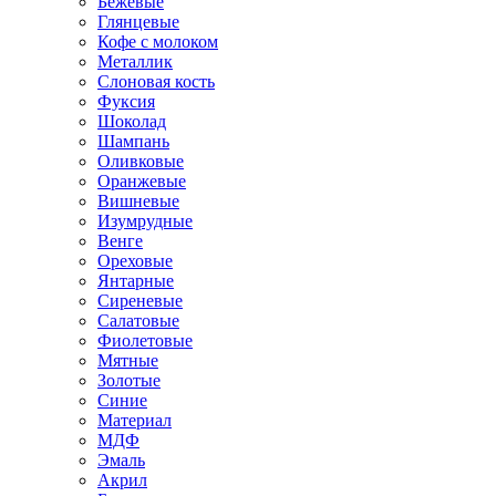
Бежевые
Глянцевые
Кофе с молоком
Металлик
Слоновая кость
Фуксия
Шоколад
Шампань
Оливковые
Оранжевые
Вишневые
Изумрудные
Венге
Ореховые
Янтарные
Сиреневые
Салатовые
Фиолетовые
Мятные
Золотые
Синие
Материал
МДФ
Эмаль
Акрил