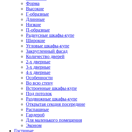
Форма
Высокие
Г-образные
Длинные
Низкие
П-образные
Радиусные шкафы-купе
Широкие
Угловые шкафы-купе
Закругленный фасад
Количество дверей
2-х дверные
3-х дверные
4-х дверные
Особенности
Во всю стену
Встроенные шкафы-купе
Под потолок
Раздвижные шкафы-купе
Открытая секция посередине
Распашные
Гардероб
Для маленького помещения
Эконом
Гостиные