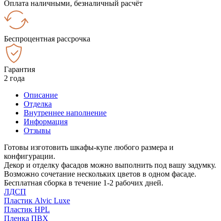
Оплата наличными, безналичный расчёт
Беспроцентная рассрочка
Гарантия
2 года
Описание
Отделка
Внутреннее наполнение
Информация
Отзывы
Готовы изготовить шкафы-купе любого размера и
конфигурации.
Декор и отделку фасадов можно выполнить под вашу задумку.
Возможно сочетание нескольких цветов в одном фасаде.
Бесплатная сборка в течение 1-2 рабочих дней.
ЛДСП
Пластик Alvic Luxe
Пластик HPL
Пленка ПВХ