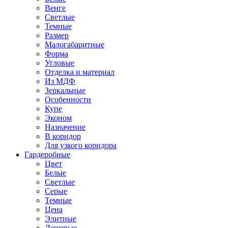
Венге
Светлые
Темные
Размер
Малогабаритные
Форма
Угловые
Отделка и материал
Из МДФ
Зеркальные
Особенности
Купе
Эконом
Назначение
В коридор
Для узкого коридора
Гардеробные
Цвет
Белые
Светлые
Серые
Темные
Цена
Элитные
Дешевые