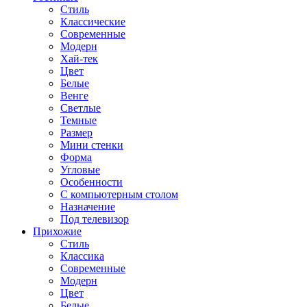
Стиль
Классические
Современные
Модерн
Хай-тек
Цвет
Белые
Венге
Светлые
Темные
Размер
Мини стенки
Форма
Угловые
Особенности
С компьютерным столом
Назначение
Под телевизор
Прихожие
Стиль
Классика
Современные
Модерн
Цвет
Белые