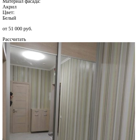
Материал фасада:
Акрил
Цвет:
Белый
от 51 000 руб.
Рассчитать