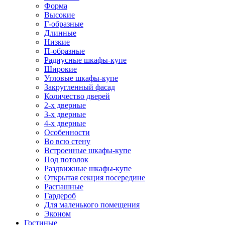
Форма
Высокие
Г-образные
Длинные
Низкие
П-образные
Радиусные шкафы-купе
Широкие
Угловые шкафы-купе
Закругленный фасад
Количество дверей
2-х дверные
3-х дверные
4-х дверные
Особенности
Во всю стену
Встроенные шкафы-купе
Под потолок
Раздвижные шкафы-купе
Открытая секция посередине
Распашные
Гардероб
Для маленького помещения
Эконом
Гостиные