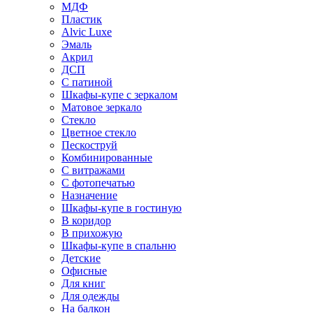
МДФ
Пластик
Alvic Luxe
Эмаль
Акрил
ДСП
С патиной
Шкафы-купе с зеркалом
Матовое зеркало
Стекло
Цветное стекло
Пескоструй
Комбинированные
С витражами
С фотопечатью
Назначение
Шкафы-купе в гостиную
В коридор
В прихожую
Шкафы-купе в спальню
Детские
Офисные
Для книг
Для одежды
На балкон