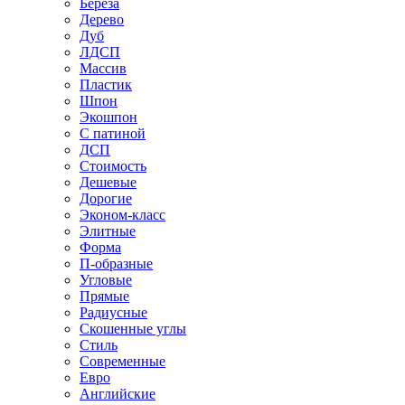
Береза
Дерево
Дуб
ЛДСП
Массив
Пластик
Шпон
Экошпон
С патиной
ДСП
Стоимость
Дешевые
Дорогие
Эконом-класс
Элитные
Форма
П-образные
Угловые
Прямые
Радиусные
Скошенные углы
Стиль
Современные
Евро
Английские