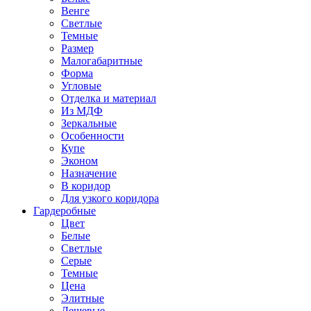
Венге
Светлые
Темные
Размер
Малогабаритные
Форма
Угловые
Отделка и материал
Из МДФ
Зеркальные
Особенности
Купе
Эконом
Назначение
В коридор
Для узкого коридора
Гардеробные
Цвет
Белые
Светлые
Серые
Темные
Цена
Элитные
Дешевые