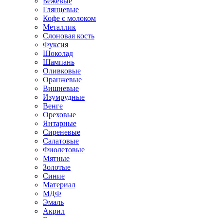
Бежевые
Глянцевые
Кофе с молоком
Металлик
Слоновая кость
Фуксия
Шоколад
Шампань
Оливковые
Оранжевые
Вишневые
Изумрудные
Венге
Ореховые
Янтарные
Сиреневые
Салатовые
Фиолетовые
Мятные
Золотые
Синие
Материал
МДФ
Эмаль
Акрил