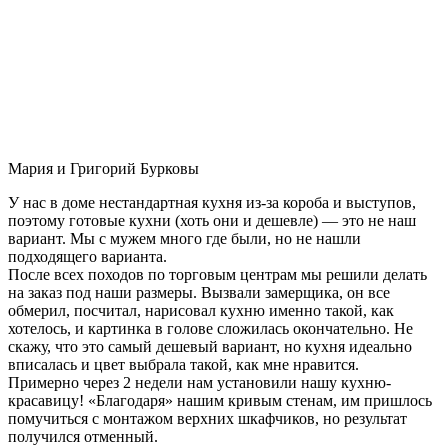
Мария и Григорий Бурковы
У нас в доме нестандартная кухня из-за короба и выступов,
поэтому готовые кухни (хоть они и дешевле) — это не наш
вариант. Мы с мужем много где были, но не нашли
подходящего варианта.
После всех походов по торговым центрам мы решили делать
на заказ под наши размеры. Вызвали замерщика, он все
обмерил, посчитал, нарисовал кухню именно такой, как
хотелось, и картинка в голове сложилась окончательно. Не
скажу, что это самый дешевый вариант, но кухня идеально
вписалась и цвет выбрала такой, как мне нравится.
Примерно через 2 недели нам установили нашу кухню-
красавицу! «Благодаря» нашим кривым стенам, им пришлось
помучиться с монтажом верхних шкафчиков, но результат
получился отменный.