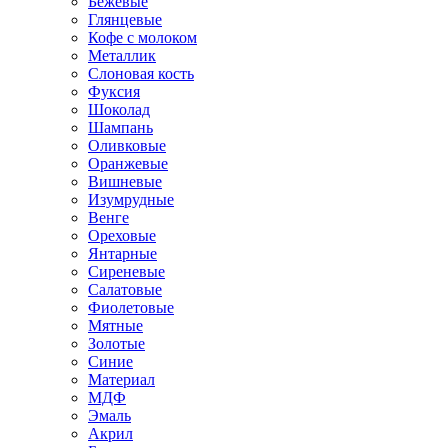
Бежевые
Глянцевые
Кофе с молоком
Металлик
Слоновая кость
Фуксия
Шоколад
Шампань
Оливковые
Оранжевые
Вишневые
Изумрудные
Венге
Ореховые
Янтарные
Сиреневые
Салатовые
Фиолетовые
Мятные
Золотые
Синие
Материал
МДФ
Эмаль
Акрил