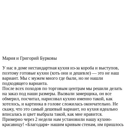
Мария и Григорий Бурковы
У нас в доме нестандартная кухня из-за короба и выступов,
поэтому готовые кухни (хоть они и дешевле) — это не наш
вариант. Мы с мужем много где были, но не нашли
подходящего варианта.
После всех походов по торговым центрам мы решили делать
на заказ под наши размеры. Вызвали замерщика, он все
обмерил, посчитал, нарисовал кухню именно такой, как
хотелось, и картинка в голове сложилась окончательно. Не
скажу, что это самый дешевый вариант, но кухня идеально
вписалась и цвет выбрала такой, как мне нравится.
Примерно через 2 недели нам установили нашу кухню-
красавицу! «Благодаря» нашим кривым стенам, им пришлось