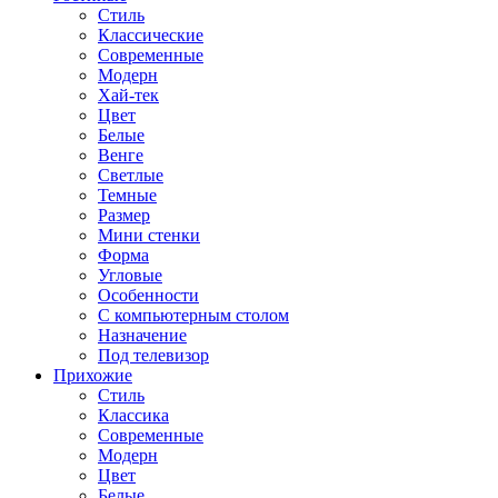
Стиль
Классические
Современные
Модерн
Хай-тек
Цвет
Белые
Венге
Светлые
Темные
Размер
Мини стенки
Форма
Угловые
Особенности
С компьютерным столом
Назначение
Под телевизор
Прихожие
Стиль
Классика
Современные
Модерн
Цвет
Белые