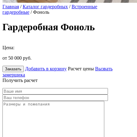
Главная
/
Каталог гардеробных
/
Встроенные
гардеробные
/ Фоноль
Гардеробная Фоноль
Цена:
от 50 000
руб.
Добавить в корзину
Расчет цены
Вызвать
Заказать
замерщика
Получить расчет