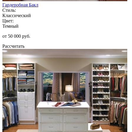
Гардеробная Бакл
Стиль:
Классический
Цвет:
Темный
от 50 000 руб.
Рассчитать