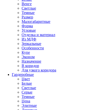
Венге
Светлые
Темные
Размер
Малогабаритные
Форма
Угловые
Отделка и материал
Из МДФ
Зеркальные
Особенности
Купе
Эконом
Назначение
В коридор
Для узкого коридора
Гардеробные
Цвет
Белые
Светлые
Серые
Темные
Цена
Элитные
Дешевые