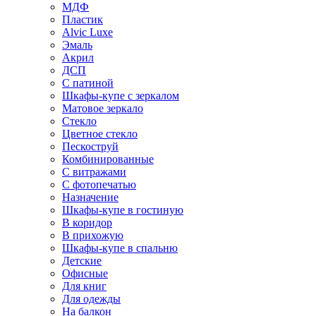
МДФ
Пластик
Alvic Luxe
Эмаль
Акрил
ДСП
С патиной
Шкафы-купе с зеркалом
Матовое зеркало
Стекло
Цветное стекло
Пескоструй
Комбинированные
С витражами
С фотопечатью
Назначение
Шкафы-купе в гостиную
В коридор
В прихожую
Шкафы-купе в спальню
Детские
Офисные
Для книг
Для одежды
На балкон