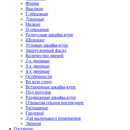
Форма
Высокие
Г-образные
Длинные
Низкие
П-образные
Радиусные шкафы-купе
Широкие
Угловые шкафы-купе
Закругленный фасад
Количество дверей
2-х дверные
3-х дверные
4-х дверные
Особенности
Во всю стену
Встроенные шкафы-купе
Под потолок
Раздвижные шкафы-купе
Открытая секция посередине
Распашные
Гардероб
Для маленького помещения
Эконом
Гостиные