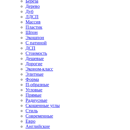
Береза
Дерево
Дуб
ЛДСП
Массив
Пластик
Шпон
Экошпон
С патиной
ДСП
Стоимость
Дешевые
Дорогие
Эконом-класс
Элитные
Форма
П-образные
Угловые
Прямые
Радиусные
Скошенные углы
Стиль
Современные
Евро
Английские