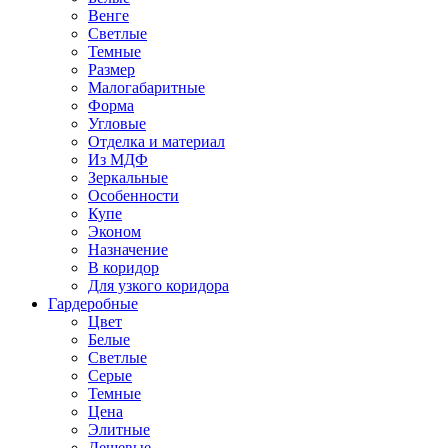
Венге
Светлые
Темные
Размер
Малогабаритные
Форма
Угловые
Отделка и материал
Из МДФ
Зеркальные
Особенности
Купе
Эконом
Назначение
В коридор
Для узкого коридора
Гардеробные
Цвет
Белые
Светлые
Серые
Темные
Цена
Элитные
Дешевые