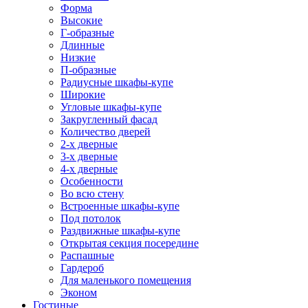
Форма
Высокие
Г-образные
Длинные
Низкие
П-образные
Радиусные шкафы-купе
Широкие
Угловые шкафы-купе
Закругленный фасад
Количество дверей
2-х дверные
3-х дверные
4-х дверные
Особенности
Во всю стену
Встроенные шкафы-купе
Под потолок
Раздвижные шкафы-купе
Открытая секция посередине
Распашные
Гардероб
Для маленького помещения
Эконом
Гостиные