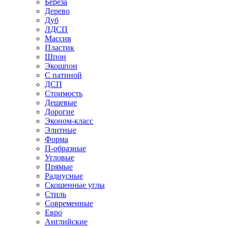
Береза
Дерево
Дуб
ЛДСП
Массив
Пластик
Шпон
Экошпон
С патиной
ДСП
Стоимость
Дешевые
Дорогие
Эконом-класс
Элитные
Форма
П-образные
Угловые
Прямые
Радиусные
Скошенные углы
Стиль
Современные
Евро
Английские