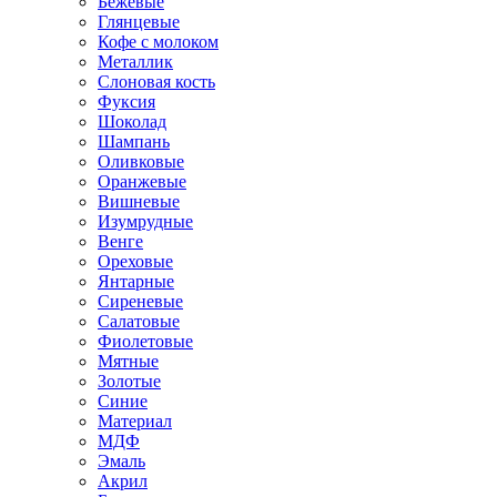
Бежевые
Глянцевые
Кофе с молоком
Металлик
Слоновая кость
Фуксия
Шоколад
Шампань
Оливковые
Оранжевые
Вишневые
Изумрудные
Венге
Ореховые
Янтарные
Сиреневые
Салатовые
Фиолетовые
Мятные
Золотые
Синие
Материал
МДФ
Эмаль
Акрил