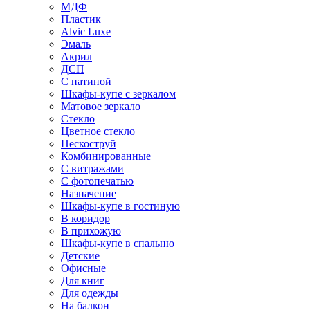
МДФ
Пластик
Alvic Luxe
Эмаль
Акрил
ДСП
С патиной
Шкафы-купе с зеркалом
Матовое зеркало
Стекло
Цветное стекло
Пескоструй
Комбинированные
С витражами
С фотопечатью
Назначение
Шкафы-купе в гостиную
В коридор
В прихожую
Шкафы-купе в спальню
Детские
Офисные
Для книг
Для одежды
На балкон