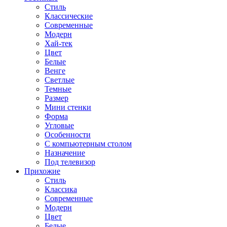
Стиль
Классические
Современные
Модерн
Хай-тек
Цвет
Белые
Венге
Светлые
Темные
Размер
Мини стенки
Форма
Угловые
Особенности
С компьютерным столом
Назначение
Под телевизор
Прихожие
Стиль
Классика
Современные
Модерн
Цвет
Белые