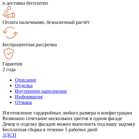
и доставка бесплатно
Оплата наличными, безналичный расчёт
Беспроцентная рассрочка
Гарантия
2 года
Описание
Отделка
Внутреннее наполнение
Информация
Отзывы
Изготовление гардеробных любого размера и конфигурации
Возможно сочетание нескольких цветов в одном фасаде
Декор и отделку фасадов можно выполнить под вашу задумку
Бесплатная сборка в течение 5 рабочих дней
ЛДСП