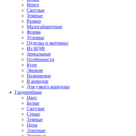
Венге
Светлые
Темные
Размер
Малогабаритные
Форма
Угловые
Отделка и материал
Из МДФ
Зеркальные
Особенности
Купе
Эконом
Назначение
В коридор
Для узкого коридора
Гардеробные
Цвет
Белые
Светлые
Серые
Темные
Цена
Элитные
Дешевые