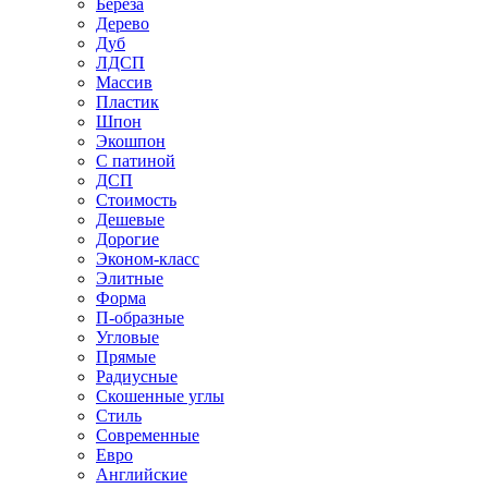
Береза
Дерево
Дуб
ЛДСП
Массив
Пластик
Шпон
Экошпон
С патиной
ДСП
Стоимость
Дешевые
Дорогие
Эконом-класс
Элитные
Форма
П-образные
Угловые
Прямые
Радиусные
Скошенные углы
Стиль
Современные
Евро
Английские