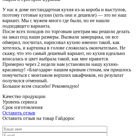
У нас в доме нестандартная кухня из-за короба и выступов,
поэтому готовые кухни (хоть они и дешевле) — это не наш
вариант. Мы с мужем много где были, но не нашли
подходящего варианта.
После всех походов по торговым центрам мы решили делать
на заказ под наши размеры. Вызвали замерщика, он все
обмерил, посчитал, нарисовал кухню именно такой, как
хотелось, и картинка в голове сложилась окончательно. Не
скажу, что это самый дешевый вариант, но кухня идеально
вписалась и цвет выбрала такой, как мне нравится.
Примерно через 2 недели нам установили нашу кухню-
красавицу! «Благодаря» нашим кривым стенам, им пришлось
помучиться с монтажом верхних шкафчиков, но результат
получился отменный.
Большое всем спасибо! Рекомендую!
Качество продукции
Уровень сервиса
Срок изготовления
Оставить отзыв
Оставить отзыв на товар Гайдорос