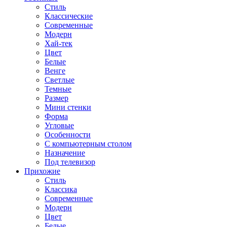
Стиль
Классические
Современные
Модерн
Хай-тек
Цвет
Белые
Венге
Светлые
Темные
Размер
Мини стенки
Форма
Угловые
Особенности
С компьютерным столом
Назначение
Под телевизор
Прихожие
Стиль
Классика
Современные
Модерн
Цвет
Белые