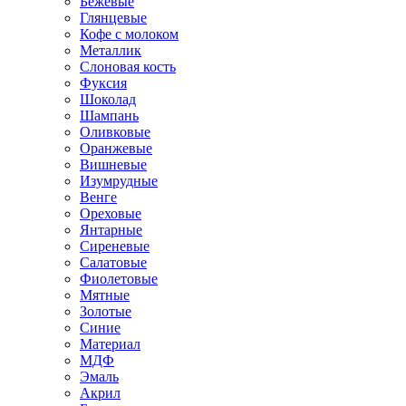
Бежевые
Глянцевые
Кофе с молоком
Металлик
Слоновая кость
Фуксия
Шоколад
Шампань
Оливковые
Оранжевые
Вишневые
Изумрудные
Венге
Ореховые
Янтарные
Сиреневые
Салатовые
Фиолетовые
Мятные
Золотые
Синие
Материал
МДФ
Эмаль
Акрил