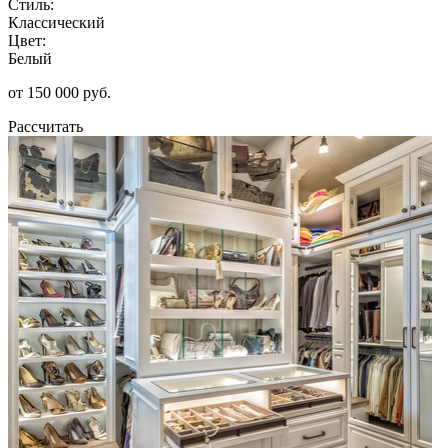
Стиль:
Классический
Цвет:
Белый
от 150 000 руб.
Рассчитать