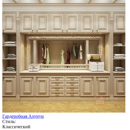
Гардеробная Ахунуи
Стиль:
Классический