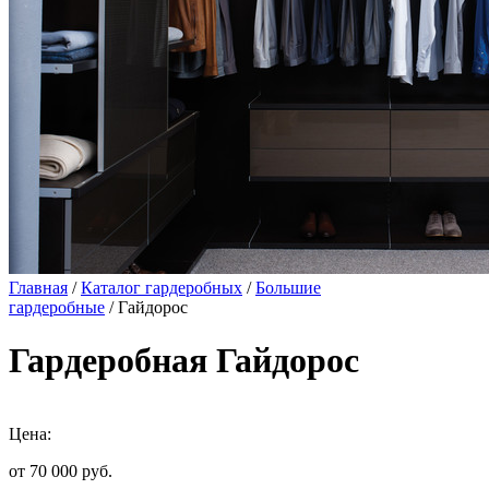
Главная
/
Каталог гардеробных
/
Большие
гардеробные
/ Гайдорос
Гардеробная Гайдорос
Цена:
от 70 000
руб.