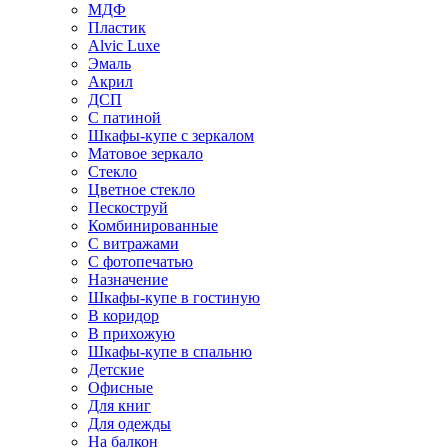
МДФ
Пластик
Alvic Luxe
Эмаль
Акрил
ДСП
С патиной
Шкафы-купе с зеркалом
Матовое зеркало
Стекло
Цветное стекло
Пескоструй
Комбинированные
С витражами
С фотопечатью
Назначение
Шкафы-купе в гостиную
В коридор
В прихожую
Шкафы-купе в спальню
Детские
Офисные
Для книг
Для одежды
На балкон