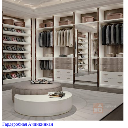
Гардеробная Ачинкинкан