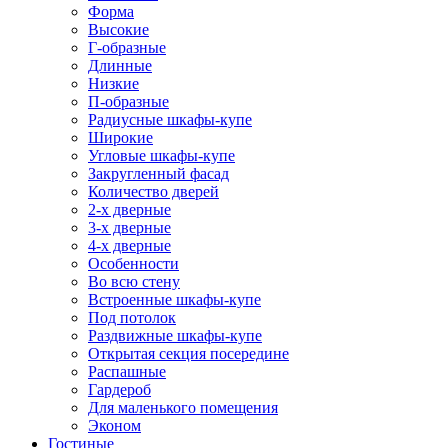
Форма
Высокие
Г-образные
Длинные
Низкие
П-образные
Радиусные шкафы-купе
Широкие
Угловые шкафы-купе
Закругленный фасад
Количество дверей
2-х дверные
3-х дверные
4-х дверные
Особенности
Во всю стену
Встроенные шкафы-купе
Под потолок
Раздвижные шкафы-купе
Открытая секция посередине
Распашные
Гардероб
Для маленького помещения
Эконом
Гостиные