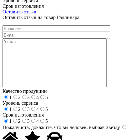
Уровень сервиса
Срок изготовления
Оставить отзыв
Оставить отзыв на товар Галлинара
Качество продукции
1
2
3
4
5
Уровень сервиса
1
2
3
4
5
Срок изготовления
1
2
3
4
5
Пожалуйста, докажите, что вы человек, выбрав
Звезду
.