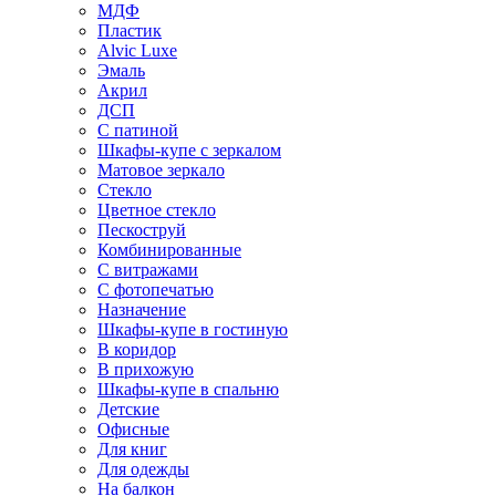
МДФ
Пластик
Alvic Luxe
Эмаль
Акрил
ДСП
С патиной
Шкафы-купе с зеркалом
Матовое зеркало
Стекло
Цветное стекло
Пескоструй
Комбинированные
С витражами
С фотопечатью
Назначение
Шкафы-купе в гостиную
В коридор
В прихожую
Шкафы-купе в спальню
Детские
Офисные
Для книг
Для одежды
На балкон