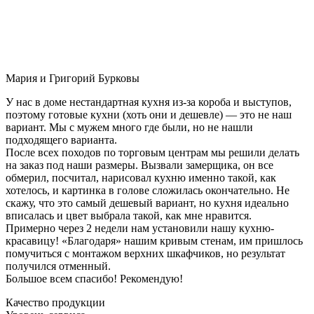
Мария и Григорий Бурковы
У нас в доме нестандартная кухня из-за короба и выступов,
поэтому готовые кухни (хоть они и дешевле) — это не наш
вариант. Мы с мужем много где были, но не нашли
подходящего варианта.
После всех походов по торговым центрам мы решили делать
на заказ под наши размеры. Вызвали замерщика, он все
обмерил, посчитал, нарисовал кухню именно такой, как
хотелось, и картинка в голове сложилась окончательно. Не
скажу, что это самый дешевый вариант, но кухня идеально
вписалась и цвет выбрала такой, как мне нравится.
Примерно через 2 недели нам установили нашу кухню-
красавицу! «Благодаря» нашим кривым стенам, им пришлось
помучиться с монтажом верхних шкафчиков, но результат
получился отменный.
Большое всем спасибо! Рекомендую!
Качество продукции