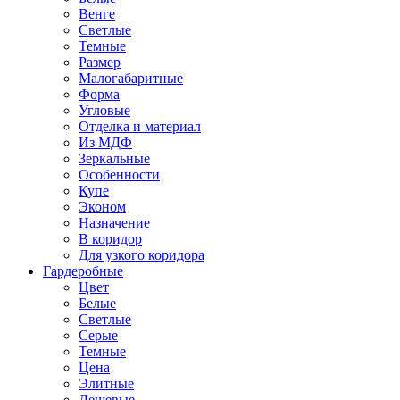
Венге
Светлые
Темные
Размер
Малогабаритные
Форма
Угловые
Отделка и материал
Из МДФ
Зеркальные
Особенности
Купе
Эконом
Назначение
В коридор
Для узкого коридора
Гардеробные
Цвет
Белые
Светлые
Серые
Темные
Цена
Элитные
Дешевые