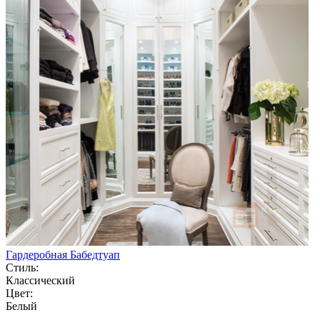
Гардеробная Бабедтуап
Стиль:
Классический
Цвет:
Белый