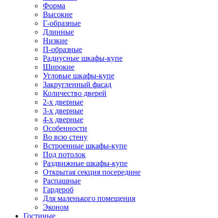
Форма
Высокие
Г-образные
Длинные
Низкие
П-образные
Радиусные шкафы-купе
Широкие
Угловые шкафы-купе
Закругленный фасад
Количество дверей
2-х дверные
3-х дверные
4-х дверные
Особенности
Во всю стену
Встроенные шкафы-купе
Под потолок
Раздвижные шкафы-купе
Открытая секция посередине
Распашные
Гардероб
Для маленького помещения
Эконом
Гостиные