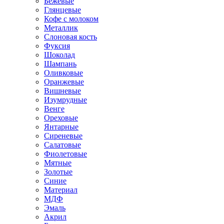
Бежевые
Глянцевые
Кофе с молоком
Металлик
Слоновая кость
Фуксия
Шоколад
Шампань
Оливковые
Оранжевые
Вишневые
Изумрудные
Венге
Ореховые
Янтарные
Сиреневые
Салатовые
Фиолетовые
Мятные
Золотые
Синие
Материал
МДФ
Эмаль
Акрил