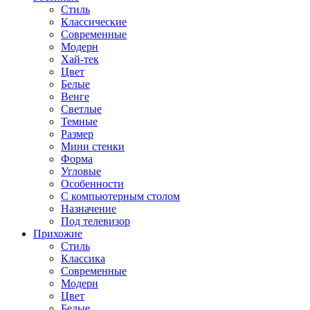
Стиль
Классические
Современные
Модерн
Хай-тек
Цвет
Белые
Венге
Светлые
Темные
Размер
Мини стенки
Форма
Угловые
Особенности
С компьютерным столом
Назначение
Под телевизор
Прихожие
Стиль
Классика
Современные
Модерн
Цвет
Белые