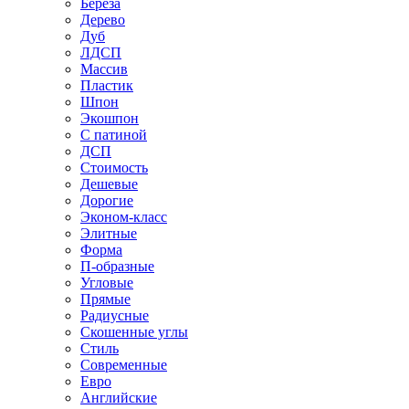
Береза
Дерево
Дуб
ЛДСП
Массив
Пластик
Шпон
Экошпон
С патиной
ДСП
Стоимость
Дешевые
Дорогие
Эконом-класс
Элитные
Форма
П-образные
Угловые
Прямые
Радиусные
Скошенные углы
Стиль
Современные
Евро
Английские