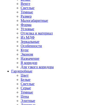
Венге
Светлые
Темные
Размер
Малогабаритные
Форма
Угловые
Отделка и материал
Из МДФ
Зеркальные
Особенности
Купе
Эконом
Назначение
В коридор
Для узкого коридора
Гардеробные
Цвет
Белые
Светлые
Серые
Темные
Цена
Элитные
Дешевые