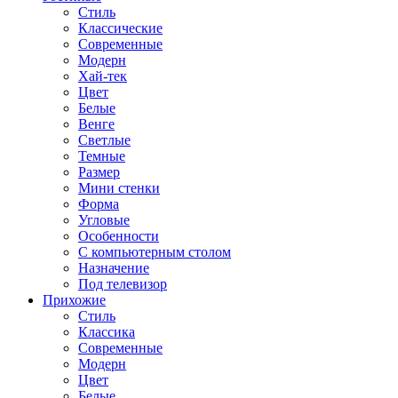
Стиль
Классические
Современные
Модерн
Хай-тек
Цвет
Белые
Венге
Светлые
Темные
Размер
Мини стенки
Форма
Угловые
Особенности
С компьютерным столом
Назначение
Под телевизор
Прихожие
Стиль
Классика
Современные
Модерн
Цвет
Белые