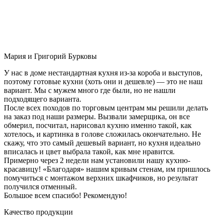
Мария и Григорий Бурковы
У нас в доме нестандартная кухня из-за короба и выступов,
поэтому готовые кухни (хоть они и дешевле) — это не наш
вариант. Мы с мужем много где были, но не нашли
подходящего варианта.
После всех походов по торговым центрам мы решили делать
на заказ под наши размеры. Вызвали замерщика, он все
обмерил, посчитал, нарисовал кухню именно такой, как
хотелось, и картинка в голове сложилась окончательно. Не
скажу, что это самый дешевый вариант, но кухня идеально
вписалась и цвет выбрала такой, как мне нравится.
Примерно через 2 недели нам установили нашу кухню-
красавицу! «Благодаря» нашим кривым стенам, им пришлось
помучиться с монтажом верхних шкафчиков, но результат
получился отменный.
Большое всем спасибо! Рекомендую!
Качество продукции