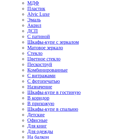
МДФ
Пластик
Alvic Luxe
Эмаль
Акрил
ДСП
С патиной
Шкафы-купе с зеркалом
Матовое зеркало
Стекло
Цветное стекло
Пескоструй
Комбинированные
С витражами
С фотопечатью
Назначение
Шкафы-купе в гостиную
В коридор
В прихожую
Шкафы-купе в спальню
Детские
Офисные
Для книг
Для одежды
На балкон