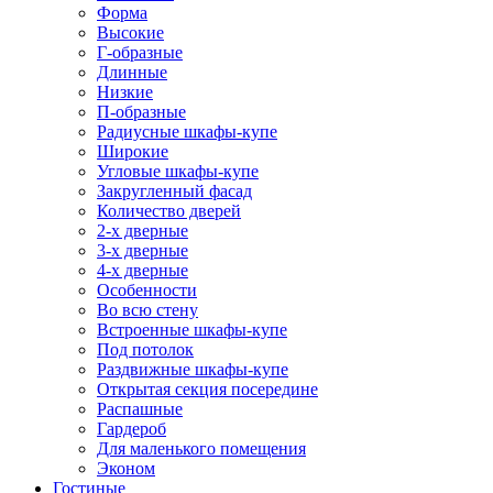
Форма
Высокие
Г-образные
Длинные
Низкие
П-образные
Радиусные шкафы-купе
Широкие
Угловые шкафы-купе
Закругленный фасад
Количество дверей
2-х дверные
3-х дверные
4-х дверные
Особенности
Во всю стену
Встроенные шкафы-купе
Под потолок
Раздвижные шкафы-купе
Открытая секция посередине
Распашные
Гардероб
Для маленького помещения
Эконом
Гостиные