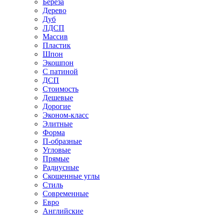
Береза
Дерево
Дуб
ЛДСП
Массив
Пластик
Шпон
Экошпон
С патиной
ДСП
Стоимость
Дешевые
Дорогие
Эконом-класс
Элитные
Форма
П-образные
Угловые
Прямые
Радиусные
Скошенные углы
Стиль
Современные
Евро
Английские