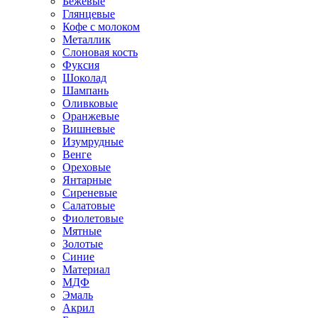
Бежевые
Глянцевые
Кофе с молоком
Металлик
Слоновая кость
Фуксия
Шоколад
Шампань
Оливковые
Оранжевые
Вишневые
Изумрудные
Венге
Ореховые
Янтарные
Сиреневые
Салатовые
Фиолетовые
Мятные
Золотые
Синие
Материал
МДФ
Эмаль
Акрил