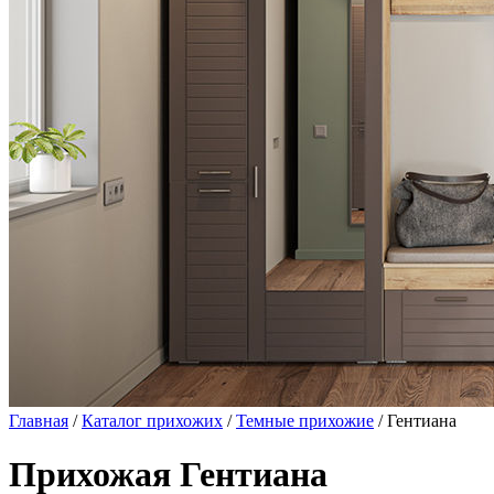
Главная
/
Каталог прихожих
/
Темные прихожие
/ Гентиана
Прихожая Гентиана