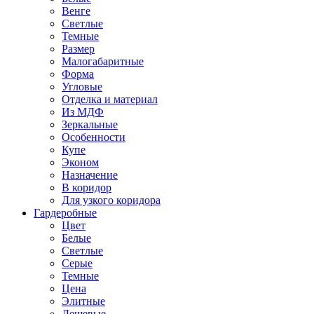
Венге
Светлые
Темные
Размер
Малогабаритные
Форма
Угловые
Отделка и материал
Из МДФ
Зеркальные
Особенности
Купе
Эконом
Назначение
В коридор
Для узкого коридора
Гардеробные
Цвет
Белые
Светлые
Серые
Темные
Цена
Элитные
Дешевые