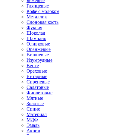
Бежевые
Глянцевые
Кофе с молоком
Металлик
Слоновая кость
Фуксия
Шоколад
Шампань
Оливковые
Оранжевые
Вишневые
Изумрудные
Венге
Ореховые
Янтарные
Сиреневые
Салатовые
Фиолетовые
Мятные
Золотые
Синие
Материал
МДФ
Эмаль
Акрил