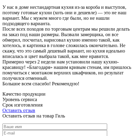
У нас в доме нестандартная кухня из-за короба и выступов,
поэтому готовые кухни (хоть они и дешевле) — это не наш
вариант. Мы с мужем много где были, но не нашли
подходящего варианта.
После всех походов по торговым центрам мы решили делать
на заказ под наши размеры. Вызвали замерщика, он все
обмерил, посчитал, нарисовал кухню именно такой, как
хотелось, и картинка в голове сложилась окончательно. Не
скажу, что это самый дешевый вариант, но кухня идеально
вписалась и цвет выбрала такой, как мне нравится.
Примерно через 2 недели нам установили нашу кухню-
красавицу! «Благодаря» нашим кривым стенам, им пришлось
помучиться с монтажом верхних шкафчиков, но результат
получился отменный.
Большое всем спасибо! Рекомендую!
Качество продукции
Уровень сервиса
Срок изготовления
Оставить отзыв
Оставить отзыв на товар Гиль