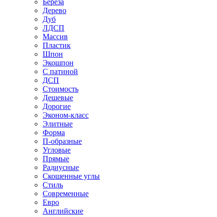
Береза
Дерево
Дуб
ЛДСП
Массив
Пластик
Шпон
Экошпон
С патиной
ДСП
Стоимость
Дешевые
Дорогие
Эконом-класс
Элитные
Форма
П-образные
Угловые
Прямые
Радиусные
Скошенные углы
Стиль
Современные
Евро
Английские