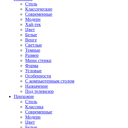
Стиль
Классические
Современные
Модерн
Хай-тек
Цвет
Белые
Венге
Светлые
Темные
Размер
Мини стенки
Форма
Угловые
Особенности
С компьютерным столом
Назначение
Под телевизор
Прихожие
Стиль
Классика
Современные
Модерн
Цвет
Белые