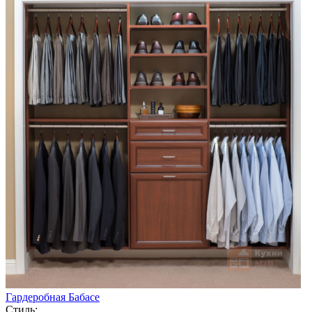
Гардеробная Бабасе
Стиль: