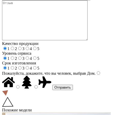
Качество продукции
1
2
3
4
5
Уровень сервиса
1
2
3
4
5
Срок изготовления
1
2
3
4
5
Пожалуйста, докажите, что вы человек, выбрав
Дом
.
Похожие модели