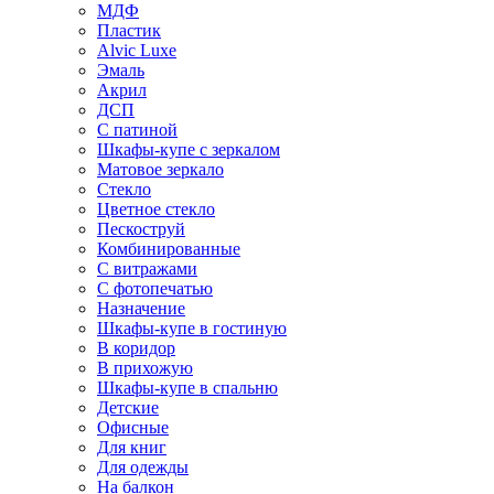
МДФ
Пластик
Alvic Luxe
Эмаль
Акрил
ДСП
С патиной
Шкафы-купе с зеркалом
Матовое зеркало
Стекло
Цветное стекло
Пескоструй
Комбинированные
С витражами
С фотопечатью
Назначение
Шкафы-купе в гостиную
В коридор
В прихожую
Шкафы-купе в спальню
Детские
Офисные
Для книг
Для одежды
На балкон