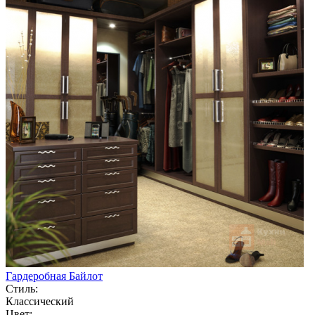
Гардеробная Байлот
Стиль:
Классический
Цвет: