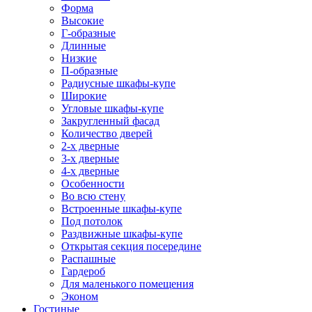
Форма
Высокие
Г-образные
Длинные
Низкие
П-образные
Радиусные шкафы-купе
Широкие
Угловые шкафы-купе
Закругленный фасад
Количество дверей
2-х дверные
3-х дверные
4-х дверные
Особенности
Во всю стену
Встроенные шкафы-купе
Под потолок
Раздвижные шкафы-купе
Открытая секция посередине
Распашные
Гардероб
Для маленького помещения
Эконом
Гостиные