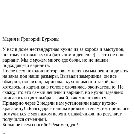
Мария и Григорий Бурковы
У нас в доме нестандартная кухня из-за короба и выступов,
поэтому готовые кухни (хоть они и дешевле) — это не наш
вариант. Мы с мужем много где были, но не нашли
подходящего варианта.
После всех походов по торговым центрам мы решили делать
на заказ под наши размеры. Вызвали замерщика, он все
обмерил, посчитал, нарисовал кухню именно такой, как
хотелось, и картинка в голове сложилась окончательно. Не
скажу, что это самый дешевый вариант, но кухня идеально
вписалась и цвет выбрала такой, как мне нравится.
Примерно через 2 недели нам установили нашу кухню-
красавицу! «Благодаря» нашим кривым стенам, им пришлось
помучиться с монтажом верхних шкафчиков, но результат
получился отменный.
Большое всем спасибо! Рекомендую!