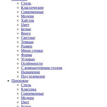
Стиль
Классические
Современные
Модерн
Хай-тек
Цвет
Белые
Венге
Светлые
Темные
Размер
Мини стенки
Форма
Угловые
Особенности
С компьютерным столом
Назначение
Под телевизор
Прихожие
Стиль
Классика
Современные
Модерн
Цвет
Белые