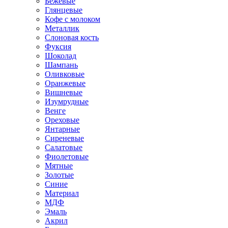
Бежевые
Глянцевые
Кофе с молоком
Металлик
Слоновая кость
Фуксия
Шоколад
Шампань
Оливковые
Оранжевые
Вишневые
Изумрудные
Венге
Ореховые
Янтарные
Сиреневые
Салатовые
Фиолетовые
Мятные
Золотые
Синие
Материал
МДФ
Эмаль
Акрил