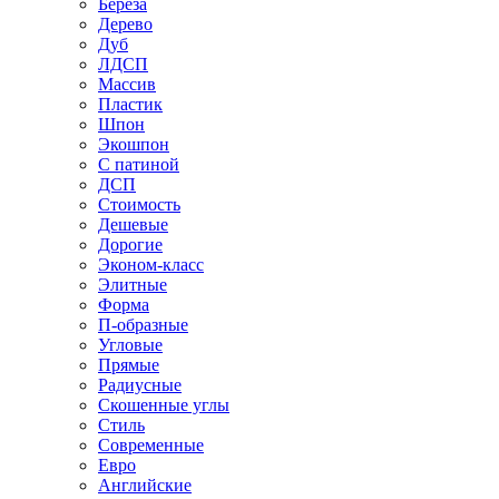
Береза
Дерево
Дуб
ЛДСП
Массив
Пластик
Шпон
Экошпон
С патиной
ДСП
Стоимость
Дешевые
Дорогие
Эконом-класс
Элитные
Форма
П-образные
Угловые
Прямые
Радиусные
Скошенные углы
Стиль
Современные
Евро
Английские