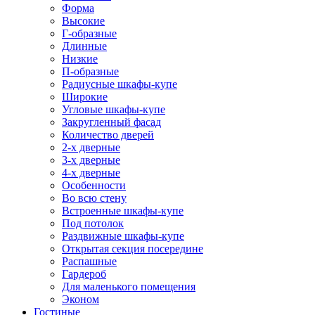
Форма
Высокие
Г-образные
Длинные
Низкие
П-образные
Радиусные шкафы-купе
Широкие
Угловые шкафы-купе
Закругленный фасад
Количество дверей
2-х дверные
3-х дверные
4-х дверные
Особенности
Во всю стену
Встроенные шкафы-купе
Под потолок
Раздвижные шкафы-купе
Открытая секция посередине
Распашные
Гардероб
Для маленького помещения
Эконом
Гостиные