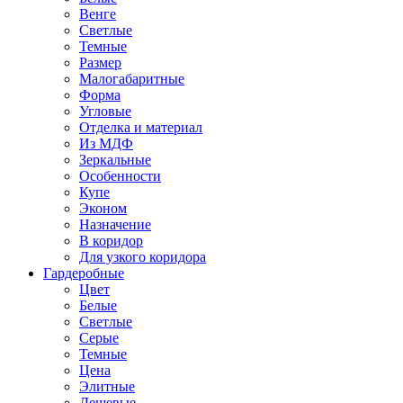
Венге
Светлые
Темные
Размер
Малогабаритные
Форма
Угловые
Отделка и материал
Из МДФ
Зеркальные
Особенности
Купе
Эконом
Назначение
В коридор
Для узкого коридора
Гардеробные
Цвет
Белые
Светлые
Серые
Темные
Цена
Элитные
Дешевые