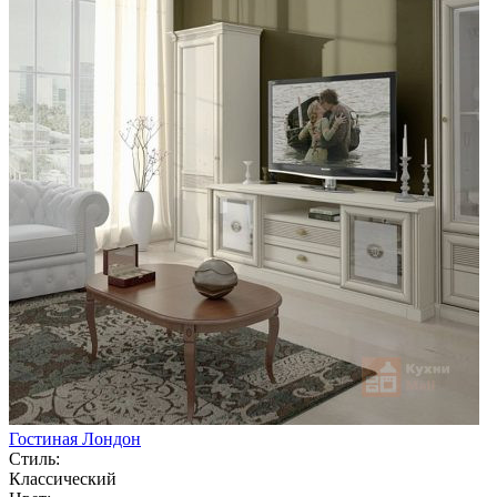
Гостиная Лондон
Стиль:
Классический