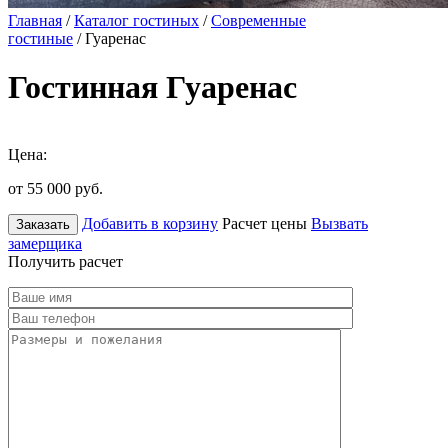
Главная
/
Каталог гостиных
/
Современные
гостиные
/ Гуаренас
Гостинная Гуаренас
Цена:
от 55 000
руб.
Добавить в корзину
Расчет цены
Вызвать
Заказать
замерщика
Получить расчет