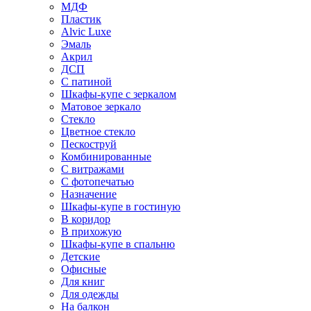
МДФ
Пластик
Alvic Luxe
Эмаль
Акрил
ДСП
С патиной
Шкафы-купе с зеркалом
Матовое зеркало
Стекло
Цветное стекло
Пескоструй
Комбинированные
С витражами
С фотопечатью
Назначение
Шкафы-купе в гостиную
В коридор
В прихожую
Шкафы-купе в спальню
Детские
Офисные
Для книг
Для одежды
На балкон