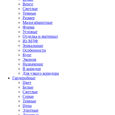
Венге
Светлые
Темные
Размер
Малогабаритные
Форма
Угловые
Отделка и материал
Из МДФ
Зеркальные
Особенности
Купе
Эконом
Назначение
В коридор
Для узкого коридора
Гардеробные
Цвет
Белые
Светлые
Серые
Темные
Цена
Элитные
Дешевые