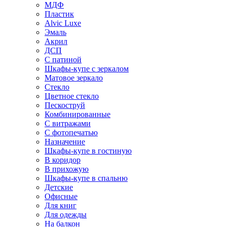
МДФ
Пластик
Alvic Luxe
Эмаль
Акрил
ДСП
С патиной
Шкафы-купе с зеркалом
Матовое зеркало
Стекло
Цветное стекло
Пескоструй
Комбинированные
С витражами
С фотопечатью
Назначение
Шкафы-купе в гостиную
В коридор
В прихожую
Шкафы-купе в спальню
Детские
Офисные
Для книг
Для одежды
На балкон