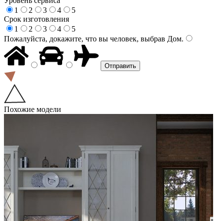
Уровень сервиса
1
2
3
4
5
Срок изготовления
1
2
3
4
5
Пожалуйста, докажите, что вы человек, выбрав
Дом
.
Похожие модели