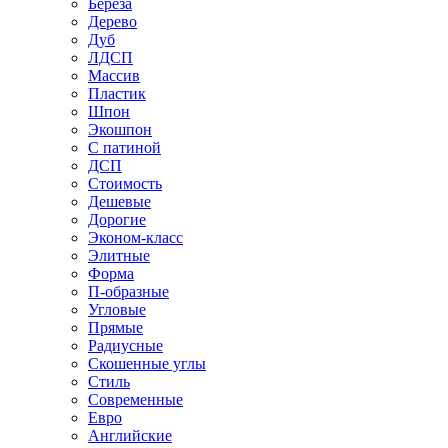
Береза
Дерево
Дуб
ЛДСП
Массив
Пластик
Шпон
Экошпон
С патиной
ДСП
Стоимость
Дешевые
Дорогие
Эконом-класс
Элитные
Форма
П-образные
Угловые
Прямые
Радиусные
Скошенные углы
Стиль
Современные
Евро
Английские