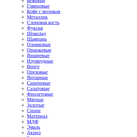
Бежевые
Глянцевые
Кофе с молоком
Металлик
Слоновая кость
Фуксия
Шоколад
Шампань
Оливковые
Оранжевые
Вишневые
Изумрудные
Венге
Ореховые
Янтарные
Сиреневые
Салатовые
Фиолетовые
Мятные
Золотые
Синие
Материал
МДФ
Эмаль
Акрил