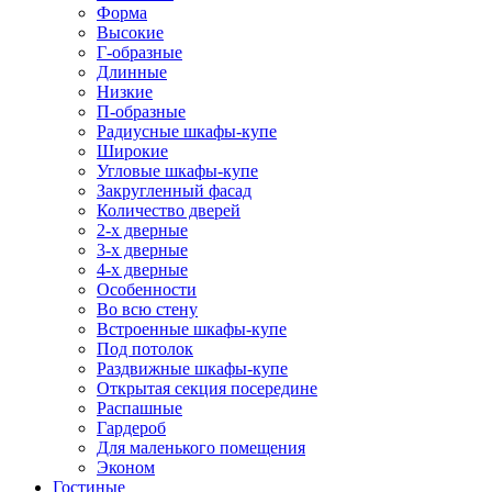
Форма
Высокие
Г-образные
Длинные
Низкие
П-образные
Радиусные шкафы-купе
Широкие
Угловые шкафы-купе
Закругленный фасад
Количество дверей
2-х дверные
3-х дверные
4-х дверные
Особенности
Во всю стену
Встроенные шкафы-купе
Под потолок
Раздвижные шкафы-купе
Открытая секция посередине
Распашные
Гардероб
Для маленького помещения
Эконом
Гостиные