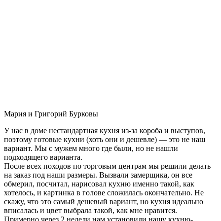
Мария и Григорий Бурковы
У нас в доме нестандартная кухня из-за короба и выступов,
поэтому готовые кухни (хоть они и дешевле) — это не наш
вариант. Мы с мужем много где были, но не нашли
подходящего варианта.
После всех походов по торговым центрам мы решили делать
на заказ под наши размеры. Вызвали замерщика, он все
обмерил, посчитал, нарисовал кухню именно такой, как
хотелось, и картинка в голове сложилась окончательно. Не
скажу, что это самый дешевый вариант, но кухня идеально
вписалась и цвет выбрала такой, как мне нравится.
Примерно через 2 недели нам установили нашу кухню-