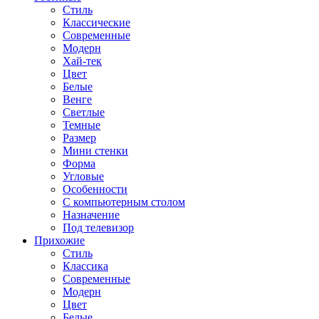
Стиль
Классические
Современные
Модерн
Хай-тек
Цвет
Белые
Венге
Светлые
Темные
Размер
Мини стенки
Форма
Угловые
Особенности
С компьютерным столом
Назначение
Под телевизор
Прихожие
Стиль
Классика
Современные
Модерн
Цвет
Белые