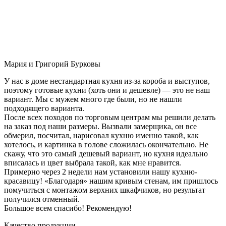
Мария и Григорий Бурковы
У нас в доме нестандартная кухня из-за короба и выступов,
поэтому готовые кухни (хоть они и дешевле) — это не наш
вариант. Мы с мужем много где были, но не нашли
подходящего варианта.
После всех походов по торговым центрам мы решили делать
на заказ под наши размеры. Вызвали замерщика, он все
обмерил, посчитал, нарисовал кухню именно такой, как
хотелось, и картинка в голове сложилась окончательно. Не
скажу, что это самый дешевый вариант, но кухня идеально
вписалась и цвет выбрала такой, как мне нравится.
Примерно через 2 недели нам установили нашу кухню-
красавицу! «Благодаря» нашим кривым стенам, им пришлось
помучиться с монтажом верхних шкафчиков, но результат
получился отменный.
Большое всем спасибо! Рекомендую!
Качество продукции