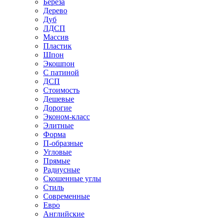
Береза
Дерево
Дуб
ЛДСП
Массив
Пластик
Шпон
Экошпон
С патиной
ДСП
Стоимость
Дешевые
Дорогие
Эконом-класс
Элитные
Форма
П-образные
Угловые
Прямые
Радиусные
Скошенные углы
Стиль
Современные
Евро
Английские