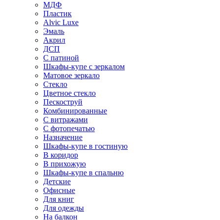
МДФ
Пластик
Alvic Luxe
Эмаль
Акрил
ДСП
С патиной
Шкафы-купе с зеркалом
Матовое зеркало
Стекло
Цветное стекло
Пескоструй
Комбинированные
С витражами
С фотопечатью
Назначение
Шкафы-купе в гостиную
В коридор
В прихожую
Шкафы-купе в спальню
Детские
Офисные
Для книг
Для одежды
На балкон