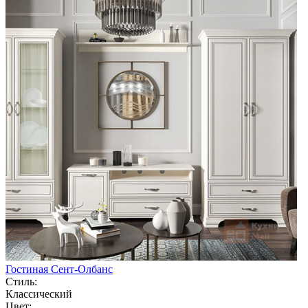
Гостиная Сент-Олбанс
Стиль:
Классический
Цвет: