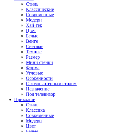
Стиль
Классические
Современные
Модерн
Хай-тек
Цвет
Белые
Венге
Светлые
Темные
Размер
Мини стенки
Форма
Угловые
Особенности
С компьютерным столом
Назначение
Под телевизор
Прихожие
Стиль
Классика
Современные
Модерн
Цвет
Белые