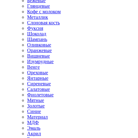
Бежевые
Глянцевые
Кофе с молоком
Металлик
Слоновая кость
Фуксия
Шоколад
Шампань
Оливковые
Оранжевые
Вишневые
Изумрудные
Венге
Ореховые
Янтарные
Сиреневые
Салатовые
Фиолетовые
Мятные
Золотые
Синие
Материал
МДФ
Эмаль
Акрил