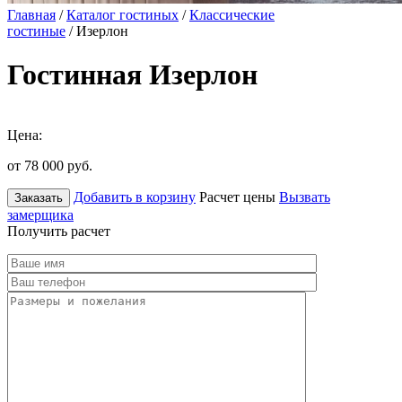
Главная
/
Каталог гостиных
/
Классические
гостиные
/ Изерлон
Гостинная Изерлон
Цена:
от 78 000
руб.
Добавить в корзину
Расчет цены
Вызвать
Заказать
замерщика
Получить расчет