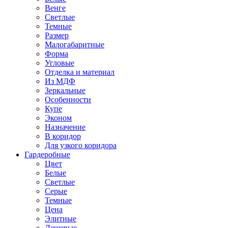
Венге
Светлые
Темные
Размер
Малогабаритные
Форма
Угловые
Отделка и материал
Из МДФ
Зеркальные
Особенности
Купе
Эконом
Назначение
В коридор
Для узкого коридора
Гардеробные
Цвет
Белые
Светлые
Серые
Темные
Цена
Элитные
Дешевые