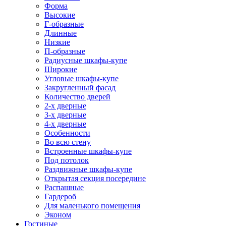
Форма
Высокие
Г-образные
Длинные
Низкие
П-образные
Радиусные шкафы-купе
Широкие
Угловые шкафы-купе
Закругленный фасад
Количество дверей
2-х дверные
3-х дверные
4-х дверные
Особенности
Во всю стену
Встроенные шкафы-купе
Под потолок
Раздвижные шкафы-купе
Открытая секция посередине
Распашные
Гардероб
Для маленького помещения
Эконом
Гостиные