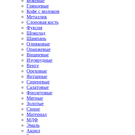
Бежевые
Глянцевые
Кофе с молоком
Металлик
Слоновая кость
Фуксия
Шоколад
Шампань
Оливковые
Оранжевые
Вишневые
Изумрудные
Венге
Ореховые
Янтарные
Сиреневые
Салатовые
Фиолетовые
Мятные
Золотые
Синие
Материал
МДФ
Эмаль
Акрил