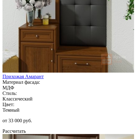
Прихожая Амарант
Материал фасада:
МДФ
Стиль:
Классический
Цвет:
Темный
от 33 000 руб.
Рассчитать