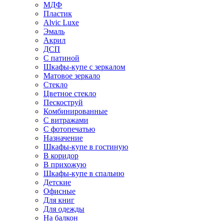
МДФ
Пластик
Alvic Luxe
Эмаль
Акрил
ДСП
С патиной
Шкафы-купе с зеркалом
Матовое зеркало
Стекло
Цветное стекло
Пескоструй
Комбинированные
С витражами
С фотопечатью
Назначение
Шкафы-купе в гостиную
В коридор
В прихожую
Шкафы-купе в спальню
Детские
Офисные
Для книг
Для одежды
На балкон