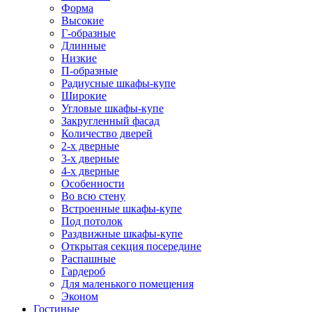
Форма
Высокие
Г-образные
Длинные
Низкие
П-образные
Радиусные шкафы-купе
Широкие
Угловые шкафы-купе
Закругленный фасад
Количество дверей
2-х дверные
3-х дверные
4-х дверные
Особенности
Во всю стену
Встроенные шкафы-купе
Под потолок
Раздвижные шкафы-купе
Открытая секция посередине
Распашные
Гардероб
Для маленького помещения
Эконом
Гостиные