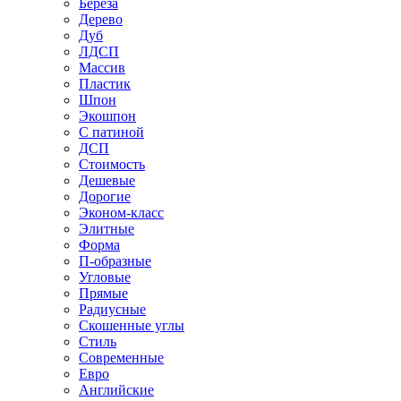
Береза
Дерево
Дуб
ЛДСП
Массив
Пластик
Шпон
Экошпон
С патиной
ДСП
Стоимость
Дешевые
Дорогие
Эконом-класс
Элитные
Форма
П-образные
Угловые
Прямые
Радиусные
Скошенные углы
Стиль
Современные
Евро
Английские