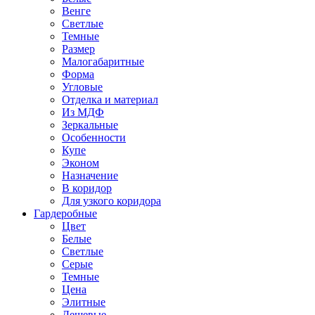
Венге
Светлые
Темные
Размер
Малогабаритные
Форма
Угловые
Отделка и материал
Из МДФ
Зеркальные
Особенности
Купе
Эконом
Назначение
В коридор
Для узкого коридора
Гардеробные
Цвет
Белые
Светлые
Серые
Темные
Цена
Элитные
Дешевые