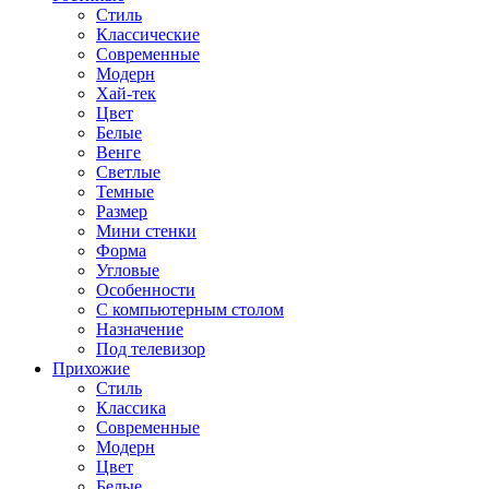
Стиль
Классические
Современные
Модерн
Хай-тек
Цвет
Белые
Венге
Светлые
Темные
Размер
Мини стенки
Форма
Угловые
Особенности
С компьютерным столом
Назначение
Под телевизор
Прихожие
Стиль
Классика
Современные
Модерн
Цвет
Белые