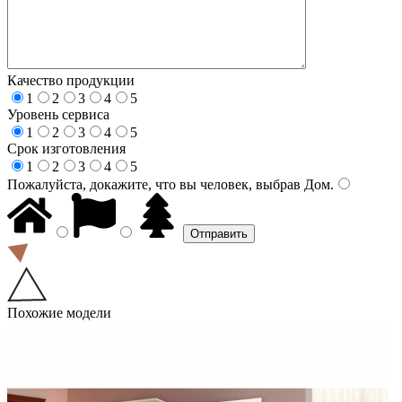
Качество продукции
1
2
3
4
5
Уровень сервиса
1
2
3
4
5
Срок изготовления
1
2
3
4
5
Пожалуйста, докажите, что вы человек, выбрав
Дом
.
Похожие модели