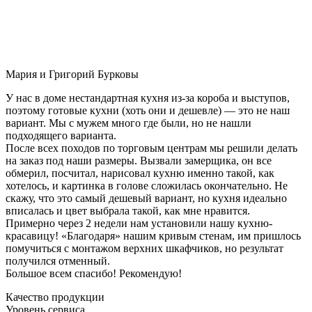
Мария и Григорий Бурковы
У нас в доме нестандартная кухня из-за короба и выступов,
поэтому готовые кухни (хоть они и дешевле) — это не наш
вариант. Мы с мужем много где были, но не нашли
подходящего варианта.
После всех походов по торговым центрам мы решили делать
на заказ под наши размеры. Вызвали замерщика, он все
обмерил, посчитал, нарисовал кухню именно такой, как
хотелось, и картинка в голове сложилась окончательно. Не
скажу, что это самый дешевый вариант, но кухня идеально
вписалась и цвет выбрала такой, как мне нравится.
Примерно через 2 недели нам установили нашу кухню-
красавицу! «Благодаря» нашим кривым стенам, им пришлось
помучиться с монтажом верхних шкафчиков, но результат
получился отменный.
Большое всем спасибо! Рекомендую!
Качество продукции
Уровень сервиса