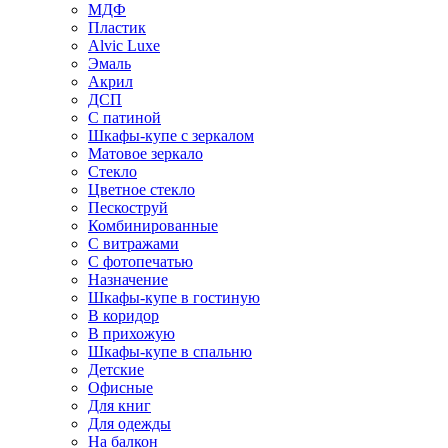
МДФ
Пластик
Alvic Luxe
Эмаль
Акрил
ДСП
С патиной
Шкафы-купе с зеркалом
Матовое зеркало
Стекло
Цветное стекло
Пескоструй
Комбинированные
С витражами
С фотопечатью
Назначение
Шкафы-купе в гостиную
В коридор
В прихожую
Шкафы-купе в спальню
Детские
Офисные
Для книг
Для одежды
На балкон