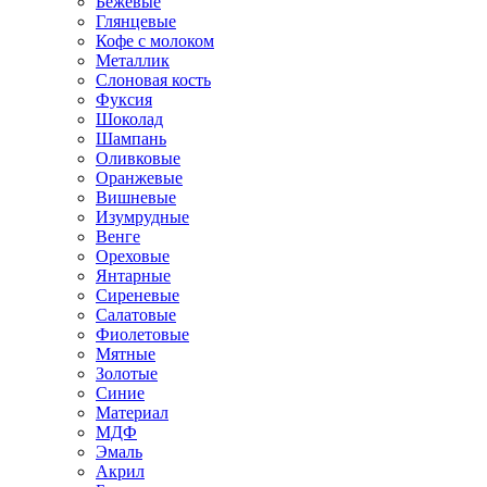
Бежевые
Глянцевые
Кофе с молоком
Металлик
Слоновая кость
Фуксия
Шоколад
Шампань
Оливковые
Оранжевые
Вишневые
Изумрудные
Венге
Ореховые
Янтарные
Сиреневые
Салатовые
Фиолетовые
Мятные
Золотые
Синие
Материал
МДФ
Эмаль
Акрил