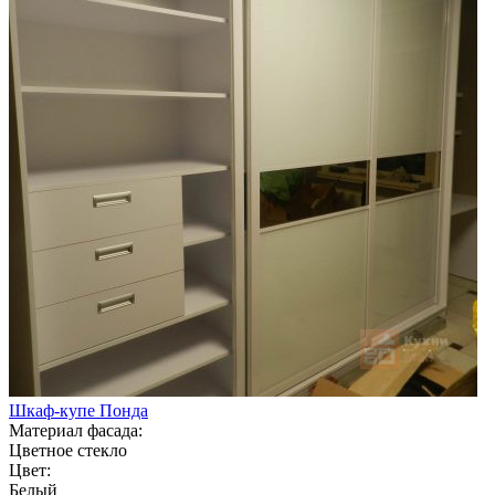
Шкаф-купе Понда
Материал фасада:
Цветное стекло
Цвет:
Белый