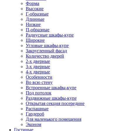
Форма
Высокие
Г-образные
Длинные
Низкие
П-образные
Радиусные шкафы-купе
Широкие
Угловые шкафы-купе
Закругленный фасад
Количество дверей
2-х дверные
3-х дверные
4-х дверные
Особенности
Во всю стену
Встроенные шкафы-купе
Под потолок
Раздвижные шкафы-купе
Открытая секция посередине
Распашные
Гардероб
Для маленького помещения
Эконом
Гостиные