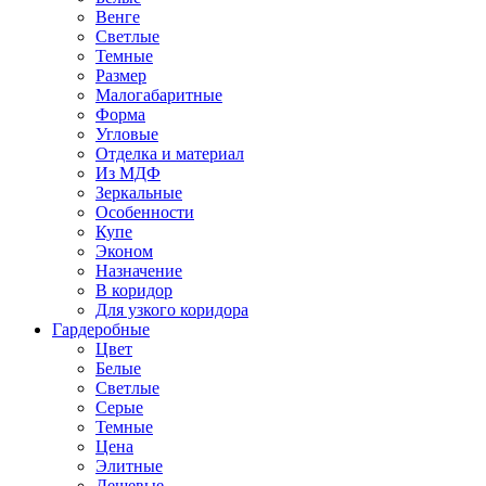
Венге
Светлые
Темные
Размер
Малогабаритные
Форма
Угловые
Отделка и материал
Из МДФ
Зеркальные
Особенности
Купе
Эконом
Назначение
В коридор
Для узкого коридора
Гардеробные
Цвет
Белые
Светлые
Серые
Темные
Цена
Элитные
Дешевые