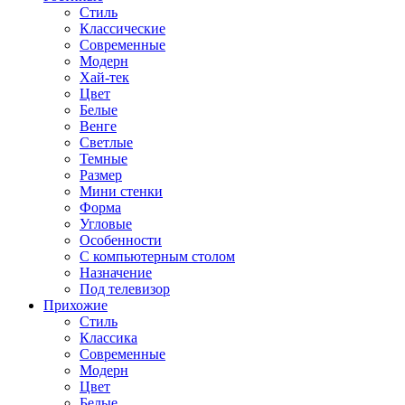
Стиль
Классические
Современные
Модерн
Хай-тек
Цвет
Белые
Венге
Светлые
Темные
Размер
Мини стенки
Форма
Угловые
Особенности
С компьютерным столом
Назначение
Под телевизор
Прихожие
Стиль
Классика
Современные
Модерн
Цвет
Белые