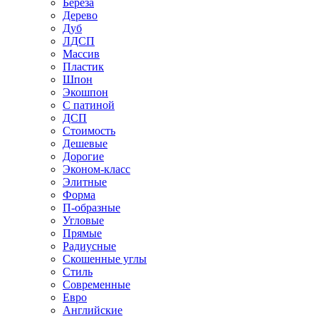
Береза
Дерево
Дуб
ЛДСП
Массив
Пластик
Шпон
Экошпон
С патиной
ДСП
Стоимость
Дешевые
Дорогие
Эконом-класс
Элитные
Форма
П-образные
Угловые
Прямые
Радиусные
Скошенные углы
Стиль
Современные
Евро
Английские