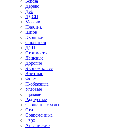
Береза
Дерево
Дуб
ЛДСП
Массив
Пластик
Шпон
Экошпон
С патиной
ДСП
Стоимость
Дешевые
Дорогие
Эконом-класс
Элитные
Форма
П-образные
Угловые
Прямые
Радиусные
Скошенные углы
Стиль
Современные
Евро
Английские