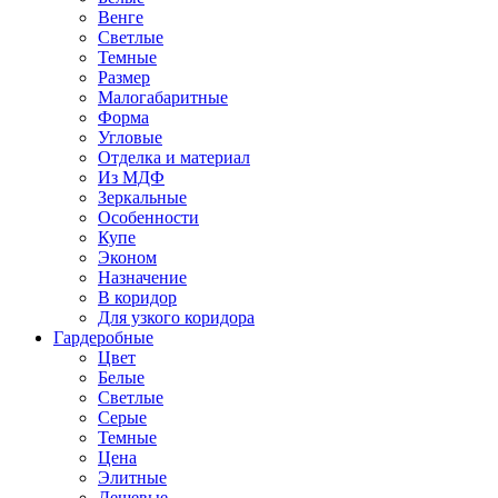
Венге
Светлые
Темные
Размер
Малогабаритные
Форма
Угловые
Отделка и материал
Из МДФ
Зеркальные
Особенности
Купе
Эконом
Назначение
В коридор
Для узкого коридора
Гардеробные
Цвет
Белые
Светлые
Серые
Темные
Цена
Элитные
Дешевые