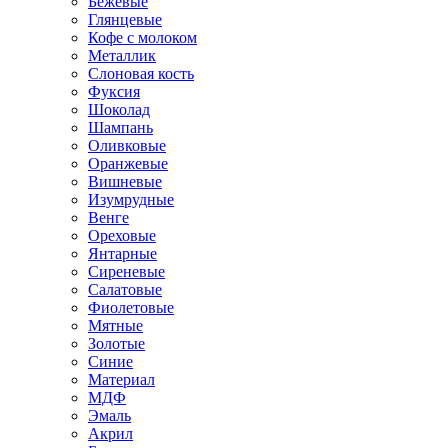
Бежевые
Глянцевые
Кофе с молоком
Металлик
Слоновая кость
Фуксия
Шоколад
Шампань
Оливковые
Оранжевые
Вишневые
Изумрудные
Венге
Ореховые
Янтарные
Сиреневые
Салатовые
Фиолетовые
Мятные
Золотые
Синие
Материал
МДФ
Эмаль
Акрил