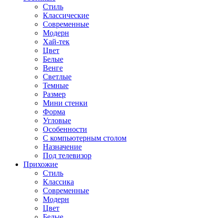
Стиль
Классические
Современные
Модерн
Хай-тек
Цвет
Белые
Венге
Светлые
Темные
Размер
Мини стенки
Форма
Угловые
Особенности
С компьютерным столом
Назначение
Под телевизор
Прихожие
Стиль
Классика
Современные
Модерн
Цвет
Белые