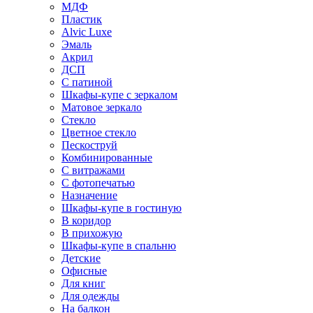
МДФ
Пластик
Alvic Luxe
Эмаль
Акрил
ДСП
С патиной
Шкафы-купе с зеркалом
Матовое зеркало
Стекло
Цветное стекло
Пескоструй
Комбинированные
С витражами
С фотопечатью
Назначение
Шкафы-купе в гостиную
В коридор
В прихожую
Шкафы-купе в спальню
Детские
Офисные
Для книг
Для одежды
На балкон