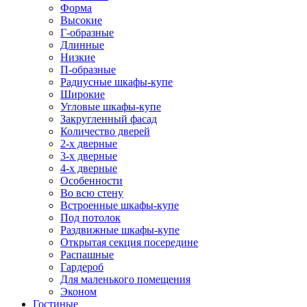
Форма
Высокие
Г-образные
Длинные
Низкие
П-образные
Радиусные шкафы-купе
Широкие
Угловые шкафы-купе
Закругленный фасад
Количество дверей
2-х дверные
3-х дверные
4-х дверные
Особенности
Во всю стену
Встроенные шкафы-купе
Под потолок
Раздвижные шкафы-купе
Открытая секция посередине
Распашные
Гардероб
Для маленького помещения
Эконом
Гостиные