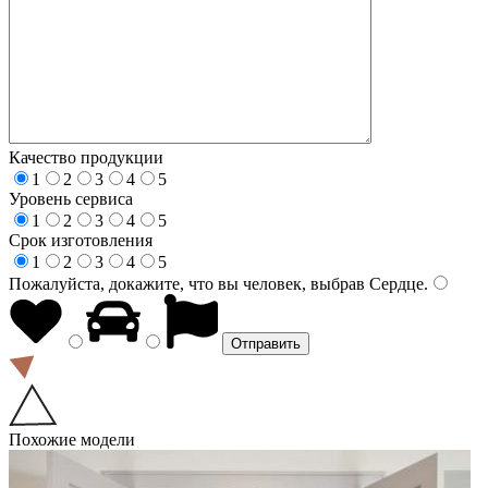
Качество продукции
1
2
3
4
5
Уровень сервиса
1
2
3
4
5
Срок изготовления
1
2
3
4
5
Пожалуйста, докажите, что вы человек, выбрав
Сердце
.
Похожие модели