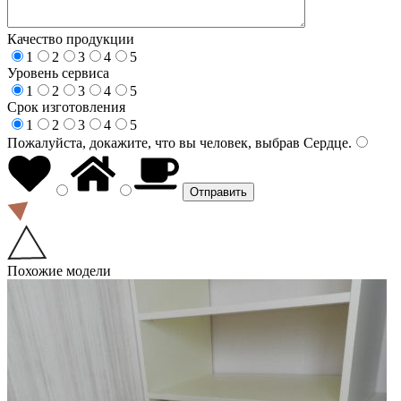
Качество продукции
1
2
3
4
5
Уровень сервиса
1
2
3
4
5
Срок изготовления
1
2
3
4
5
Пожалуйста, докажите, что вы человек, выбрав
Сердце
.
Похожие модели