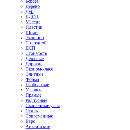
Береза
Дерево
Дуб
ЛДСП
Массив
Пластик
Шпон
Экошпон
С патиной
ДСП
Стоимость
Дешевые
Дорогие
Эконом-класс
Элитные
Форма
П-образные
Угловые
Прямые
Радиусные
Скошенные углы
Стиль
Современные
Евро
Английские