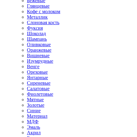
Бежевые
Глянцевые
Кофе с молоком
Металлик
Слоновая кость
Фуксия
Шоколад
Шампань
Оливковые
Оранжевые
Вишневые
Изумрудные
Венге
Ореховые
Янтарные
Сиреневые
Салатовые
Фиолетовые
Мятные
Золотые
Синие
Материал
МДФ
Эмаль
Акрил