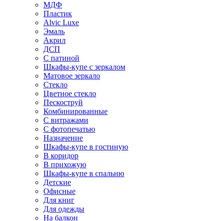
МДФ
Пластик
Alvic Luxe
Эмаль
Акрил
ДСП
С патиной
Шкафы-купе с зеркалом
Матовое зеркало
Стекло
Цветное стекло
Пескоструй
Комбинированные
С витражами
С фотопечатью
Назначение
Шкафы-купе в гостиную
В коридор
В прихожую
Шкафы-купе в спальню
Детские
Офисные
Для книг
Для одежды
На балкон