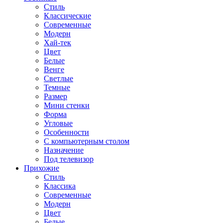
Стиль
Классические
Современные
Модерн
Хай-тек
Цвет
Белые
Венге
Светлые
Темные
Размер
Мини стенки
Форма
Угловые
Особенности
С компьютерным столом
Назначение
Под телевизор
Прихожие
Стиль
Классика
Современные
Модерн
Цвет
Белые