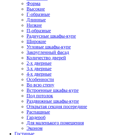
Форма
Высокие
Г-образные
Длинные
Низкие
П-образные
Радиусные шкафы-купе
Широкие
Угловые шкафы-купе
Закругленный фасад
Количество дверей
2-х дверные
3-х дверные
4-х дверные
Особенности
Во всю стену
Встроенные шкафы-купе
Под потолок
Раздвижные шкафы-купе
Открытая секция посередине
Распашные
Гардероб
Для маленького помещения
Эконом
Гостиные