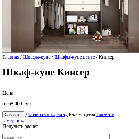
Главная
/
Шкафы-купе
/
Шкафы-купе венге
/ Кинсер
Шкаф-купе Кинсер
Цена:
от 68 000
руб.
Добавить в корзину
Расчет цены
Вызвать
Заказать
замерщика
Получить расчет