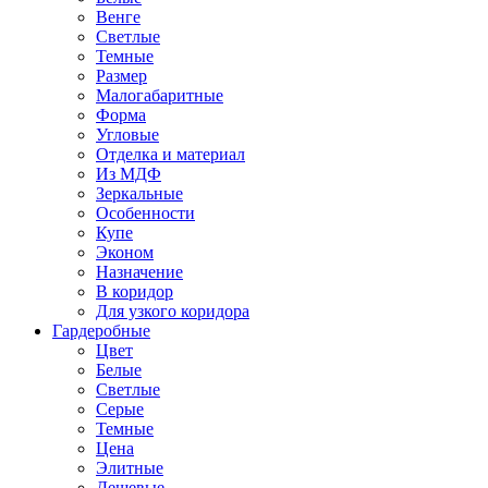
Венге
Светлые
Темные
Размер
Малогабаритные
Форма
Угловые
Отделка и материал
Из МДФ
Зеркальные
Особенности
Купе
Эконом
Назначение
В коридор
Для узкого коридора
Гардеробные
Цвет
Белые
Светлые
Серые
Темные
Цена
Элитные
Дешевые